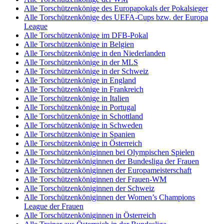
Alle Torschützenkönige des Europapokals der Pokalsieger
Alle Torschützenkönige des UEFA-Cups bzw. der Europa
League
Alle Torschützenkönige im DFB-Pokal
Alle Torschützenkönige in Belgien
Alle Torschützenkönige in den Niederlanden
Alle Torschützenkönige in der MLS
Alle Torschützenkönige in der Schweiz
Alle Torschützenkönige in England
Alle Torschützenkönige in Frankreich
Alle Torschützenkönige in Italien
Alle Torschützenkönige in Portugal
Alle Torschützenkönige in Schottland
Alle Torschützenkönige in Schweden
Alle Torschützenkönige in Spanien
Alle Torschützenkönige in Österreich
Alle Torschützenköniginnen bei Olympischen Spielen
Alle Torschützenköniginnen der Bundesliga der Frauen
Alle Torschützenköniginnen der Europameisterschaft
Alle Torschützenköniginnen der Frauen-WM
Alle Torschützenköniginnen der Schweiz
Alle Torschützenköniginnen der Women’s Champions
League der Frauen
Alle Torschützenköniginnen in Österreich