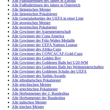
Alle Fußballerinnen des Jahres in Europa
Alle Fußballerinnen des Jahres in Österreich
Alle färingischen Meister
Alle färingischen Pokalsieger
Alle Generalsekretäre der UEFA in einer Liste
Alle georgischen Meister
Alle georgischen Pokalsieger
Alle Gewinner der Asienmeisterschaft
Alle Gewinner der Copa America
Alle Gewinner der Fritz-Walter-Medaille
Alle Gewinner der UEFA Nations League
Alle Gewinner des Afrika-Cups
Alle Gewinner des CONCACAF-Gold-Cups
Alle Gewinner des Golden Boy
Alle Gewinner des Goldenen Balls bei U20-WM
Alle Gewinner des Goldenen Balls bei Weltmeisterschaften
Alle Gewinner des Goldenen Schuhs der UEFA
Alle Gewinner des Yashin-Awards
Alle gibraltarischen Pokalsieger
Alle griechischen Meister
Alle griechischen Pokalsieger
Alle Herbstmeister der 2. Bundesliga
Alle Herbstmeister der Bundesliga
Alle indischen Meister
Alle irischen Meister