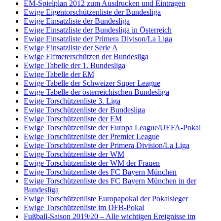
EM-Spielplan 2012 zum Ausdrucken und Eintragen
Ewige Eigentorschützenliste der Bundesliga
Ewige Einsatzliste der Bundesliga
Ewige Einsatzliste der Bundesliga in Österreich
Ewige Einsatzliste der Primera Divison/La Liga
Ewige Einsatzliste der Serie A
Ewige Elfmeterschützen der Bundesliga
Ewige Tabelle der 1. Bundesliga
Ewige Tabelle der EM
Ewige Tabelle der Schweizer Super League
Ewige Tabelle der österreichischen Bundesliga
Ewige Torschützenliste 3. Liga
Ewige Torschützenliste der Bundesliga
Ewige Torschützenliste der EM
Ewige Torschützenliste der Europa League/UEFA-Pokal
Ewige Torschützenliste der Premier League
Ewige Torschützenliste der Primera Division/La Liga
Ewige Torschützenliste der WM
Ewige Torschützenliste der WM der Frauen
Ewige Torschützenliste des FC Bayern München
Ewige Torschützenliste des FC Bayern München in der
Bundesliga
Ewige Torschützenliste Europapokal der Pokalsieger
Ewige Torschützenliste im DFB-Pokal
Fußball-Saison 2019/20 – Alle wichtigen Ereignisse im