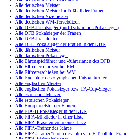
Alle deutschen Meister
Alle deutschen Meister im Fußball der Frauen
Alle deutschen Vizemeister
Alle deutschen WM-Torschützen
Alle DFB-Pokalsieger (und Tschammer-Pokalsieger)
Alle DFB-Pokalsieger der Frauen
Alle DFB-Präsidenten
Alle DFD-Pokalsieger der Frauen in der DDR
Alle dänischen Meister
Alle dänischen Pokalsieger
Alle Ehrenspielführer und -führerinnen des DFB
Alle Elfmeterschießen bei EM
Alle Elfmeterschießen bei WM
Alle Endspiele des olympischen Fußballturniers
Alle englischen Meister
Alle englischen Pokalsieger bzw. FA-Cup-Sieger
Alle estnischen Meister
Alle estnischen Pokalsieger
Alle Europameister der Frauen
Alle FDGB-Pokalsieger in der DDR
Alle FIFA-Mitglieder in einer Liste
Alle FIFA-Präsidenten in einer Liste
Alle FIFA-Trainer des Jahres
Alle FIFA-Trainer*innen des Jahres im Fußball der Frauen