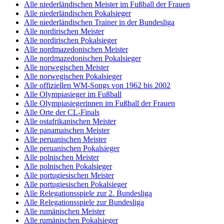
Alle niederländischen Meister im Fußball der Frauen
Alle niederländischen Pokalsieger
Alle niederländischen Trainer in der Bundesliga
Alle nordirischen Meister
Alle nordirischen Pokalsieger
Alle nordmazedonischen Meister
Alle nordmazedonischen Pokalsieger
Alle norwegischen Meister
Alle norwegischen Pokalsieger
Alle offiziellen WM-Songs von 1962 bis 2002
Alle Olympiasieger im Fußball
Alle Olympiasiegerinnen im Fußball der Frauen
Alle Orte der CL-Finals
Alle ostafrikanischen Meister
Alle panamaischen Meister
Alle peruanischen Meister
Alle peruanischen Pokalsieger
Alle polnischen Meister
Alle polnischen Pokalsieger
Alle portugiesischen Meister
Alle portugiesischen Pokalsieger
Alle Relegationsspiele zur 2. Bundesliga
Alle Relegationsspiele zur Bundesliga
Alle rumänischen Meister
Alle rumänischen Pokalsieger