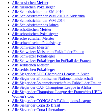
Alle russischen Meister
Alle russischen Pokalsieger
Alle Schiedsrichter der EM 2016
Alle Schiedsrichter der WM 2010 in Südafrika
Alle Schiedsrichter der WM 2014
Alle Schiedsrichter des Jahres
Alle schottischen Meister
Alle schottischen Pokalsieger
Alle schwedischen Meister
Alle schwedischen Pokalsieger
Alle Schweizer Meister
Alle Schweizer Meister im Fußball der Frauen
Alle Schweizer Pokalsieger
Alle Schweizer Pokalsieger im Fußball der Frauen
Alle serbischen Meister
Alle serbischen Pokalsieger
Alle Sieger der AFC Champions League in Asien
Alle Sieger der afrikanischen Nationenmeisterschaft
Alle Sieger der Asienmeisterschaft im Fußball der Frauen
Alle Sieger der CAF-Champions League in Afrika
Alle Sieger der Champions League der Frauen/des UEFA
Women’s Cup
Alle Sieger der CONCACAF-Champions-League
Alle Sieger der Copa do Brasil
Alle Sieger der Copa Libertadores