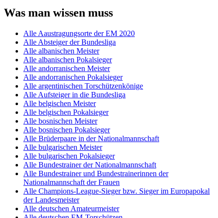
Was man wissen muss
Alle Aaustragungsorte der EM 2020
Alle Absteiger der Bundesliga
Alle albanischen Meister
Alle albanischen Pokalsieger
Alle andorranischen Meister
Alle andorranischen Pokalsieger
Alle argentinischen Torschützenkönige
Alle Aufsteiger in die Bundesliga
Alle belgischen Meister
Alle belgischen Pokalsieger
Alle bosnischen Meister
Alle bosnischen Pokalsieger
Alle Brüderpaare in der Nationalmannschaft
Alle bulgarischen Meister
Alle bulgarischen Pokalsieger
Alle Bundestrainer der Nationalmannschaft
Alle Bundestrainer und Bundestrainerinnen der
Nationalmannschaft der Frauen
Alle Champions-League-Sieger bzw. Sieger im Europapokal
der Landesmeister
Alle deutschen Amateurmeister
Alle deutschen EM-Torschützen