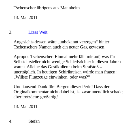
Tschenscher übrigens aus Mannheim.
13. Mai 2011
Lizas Welt
Angesichts dessen wäre „unbekannt verzogen“ hinter
Tschenschers Namen auch ein netter Gag gewesen.
Apropos Tschenscher: Einmal mehr fällt mir auf, was für
Selbstdarsteller nicht wenige Schiedsrichter in diesen Jahren
waren. Alleine das Gestikulieren beim Strafstoß –
unerträglich. In heutigen Schirikreisen würde man fragen:
„Willste Flugzeuge einwinken, oder was?“
Und tausend Dank fürs Bergen dieser Perle! Dass der
Originalkommentar nicht dabei ist, ist zwar unendlich schade,
aber trotzdem: großartig!
13. Mai 2011
Stefan