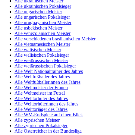
Alle ukrainischen Meister
Alle ukrainischen Pokalsieger
Alle ungarischen Meister
Alle ungarischen Pokalsieger
Alle uruguayanischen Meister
Alle usbekischen Meister
Alle venezolanischen Meister
Alle verschiedenen brasilianischen Meister
Alle vietnamesischen Meister
Alle walisischen Meister
Alle walisischen Pokalsieger
Alle weißrussischen Meister
Alle weißrussischen Pokalsieger
Alle Welt-Nationaltrainer des Jahres
Alle Weltfußballer des Jahres
Alle Weltfußballerinnen des Jahres
Alle Weltmeister der Frauen
Alle Weltmeister im Futsal
Alle Welttorhüter des Jahres
Alle Welttorhüterinnen des Jahres
Alle Welttorjäger des Jahres
Alle WM-Endspiele auf einen Blick
Alle zyprischen Meister
Alle zyprischen Pokalsieger
Alle Österreicher in der Bundesliga