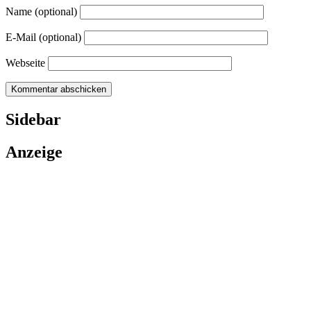
Name (optional)
E-Mail (optional)
Webseite
Sidebar
Anzeige