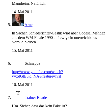
Mannheim. Natürlich.
14. Mai 2011
Arne
In Sachen Schiedsrichter-Gestik wird aber Codesal Méndez
aus dem WM-Finale 1990 auf ewig ein unerreichbares
Vorbild bleiben…
15. Mai 2011
Schnappa
http://www.youtube.com/watch?
v=xdGlE5id_NA&feature=fvst
16. Mai 2011
Trainer Baade
Hm. Sicher, dass das kein Fake ist?