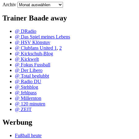
Archiv
Trainer Baade away
@ DRadio
@ Das Spiel meines Lebens
@ HSV Klönstuv
@ Clubfans United 1
,
2
@ Kickschuh-Blog
@ Kickwelt
@ Fokus Fussball
@ Der Libero
@ Total beglubbt
@ Radio DU
@ Stehblog
@ fehlpass
@ Millernton
@ 120 minuten
@ ZEIT
Werbung
Fußball heute