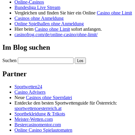
Online-Casinos
Bundesliga Live Stream
Vergleichen und finden Sie hier ein Online
Casino ohne Limit
Casinos ohne Anmeldung
Online Spielhallen ohne Anmeldung
Hier beim
Casino ohne Limit
sofort anfangen.
casinofrog.com/de/online-casino/ohne-limit/
Im Blog suchen
Suchen
Partner
Sportwetten24
Casino Advisers
Neue
Casinos ohne Sperrdatei
Entdecke den besten Sportwettenguide für Österreich:
sportwettenoesterreich.at
Sportbekleidung & Trikots
Meister-Wetten.com
Bestercasinomentor.com
Online Casino Spielautomaten