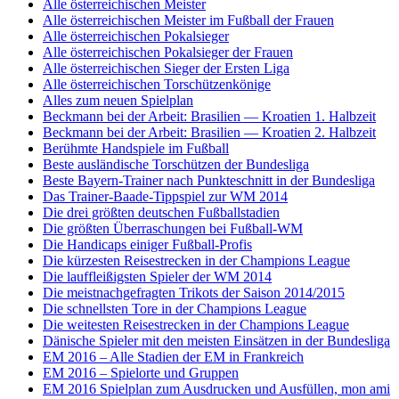
Alle österreichischen Meister
Alle österreichischen Meister im Fußball der Frauen
Alle österreichischen Pokalsieger
Alle österreichischen Pokalsieger der Frauen
Alle österreichischen Sieger der Ersten Liga
Alle österreichischen Torschützenkönige
Alles zum neuen Spielplan
Beckmann bei der Arbeit: Brasilien — Kroatien 1. Halbzeit
Beckmann bei der Arbeit: Brasilien — Kroatien 2. Halbzeit
Berühmte Handspiele im Fußball
Beste ausländische Torschützen der Bundesliga
Beste Bayern-Trainer nach Punkteschnitt in der Bundesliga
Das Trainer-Baade-Tippspiel zur WM 2014
Die drei größten deutschen Fußballstadien
Die größten Überraschungen bei Fußball-WM
Die Handicaps einiger Fußball-Profis
Die kürzesten Reisestrecken in der Champions League
Die lauffleißigsten Spieler der WM 2014
Die meistnachgefragten Trikots der Saison 2014/2015
Die schnellsten Tore in der Champions League
Die weitesten Reisestrecken in der Champions League
Dänische Spieler mit den meisten Einsätzen in der Bundesliga
EM 2016 – Alle Stadien der EM in Frankreich
EM 2016 – Spielorte und Gruppen
EM 2016 Spielplan zum Ausdrucken und Ausfüllen, mon ami