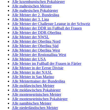
Alle luxemburgischen Pokalsieger
Alle maltesischen Meister
Alle maltesischen Pokalsieger
Alle Meister der 2. Bundesliga
Alle Meister der 3. Liga
Alle Meister der Challenge League in der Schweiz
Alle Meister der DDR im Fußball der Frauen
Alle Meister der DDR-Oberliga
Alle Meister der NWSL
Alle Meister der Oberliga Nord
Alle Meister der Oberliga Süd
Alle Meister der Oberliga West
Alle Meister der Regionalliga West
Alle Meister der USA
Alle Meister im Fußball der Frauen in Färöer
Alle Meister in der Eerste Divisie
Alle Meister in der NASL
Alle Meister in San Marino
Alle Meistertrainer der Bundesliga
Alle moldawischen Meister
Alle moldawischen Pokalsieger
Alle montenegrinischen Meister
Alle montenegrinischen Pokalsieger
Alle namibischen Meister
Alle niederländischen Meister