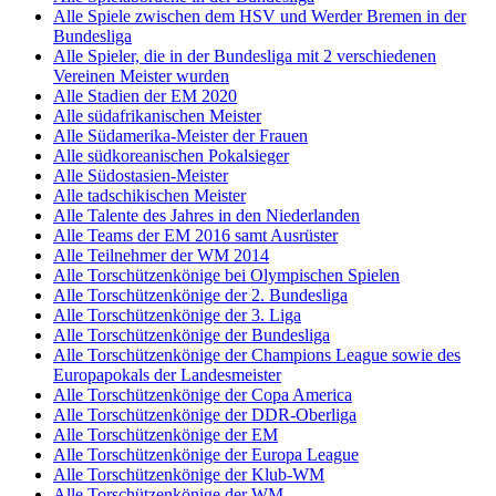
Alle Spiele zwischen dem HSV und Werder Bremen in der
Bundesliga
Alle Spieler, die in der Bundesliga mit 2 verschiedenen
Vereinen Meister wurden
Alle Stadien der EM 2020
Alle südafrikanischen Meister
Alle Südamerika-Meister der Frauen
Alle südkoreanischen Pokalsieger
Alle Südostasien-Meister
Alle tadschikischen Meister
Alle Talente des Jahres in den Niederlanden
Alle Teams der EM 2016 samt Ausrüster
Alle Teilnehmer der WM 2014
Alle Torschützenkönige bei Olympischen Spielen
Alle Torschützenkönige der 2. Bundesliga
Alle Torschützenkönige der 3. Liga
Alle Torschützenkönige der Bundesliga
Alle Torschützenkönige der Champions League sowie des
Europapokals der Landesmeister
Alle Torschützenkönige der Copa America
Alle Torschützenkönige der DDR-Oberliga
Alle Torschützenkönige der EM
Alle Torschützenkönige der Europa League
Alle Torschützenkönige der Klub-WM
Alle Torschützenkönige der WM