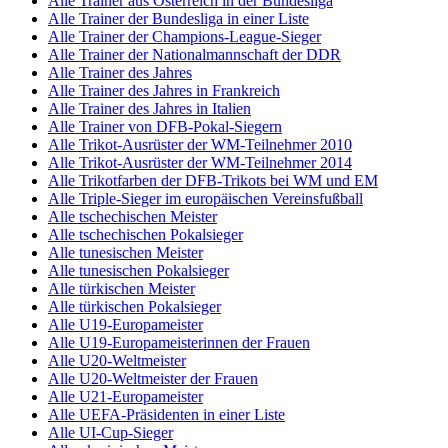
Alle Trainer aus Österreich in der Bundesliga
Alle Trainer der Bundesliga in einer Liste
Alle Trainer der Champions-League-Sieger
Alle Trainer der Nationalmannschaft der DDR
Alle Trainer des Jahres
Alle Trainer des Jahres in Frankreich
Alle Trainer des Jahres in Italien
Alle Trainer von DFB-Pokal-Siegern
Alle Trikot-Ausrüster der WM-Teilnehmer 2010
Alle Trikot-Ausrüster der WM-Teilnehmer 2014
Alle Trikotfarben der DFB-Trikots bei WM und EM
Alle Triple-Sieger im europäischen Vereinsfußball
Alle tschechischen Meister
Alle tschechischen Pokalsieger
Alle tunesischen Meister
Alle tunesischen Pokalsieger
Alle türkischen Meister
Alle türkischen Pokalsieger
Alle U19-Europameister
Alle U19-Europameisterinnen der Frauen
Alle U20-Weltmeister
Alle U20-Weltmeister der Frauen
Alle U21-Europameister
Alle UEFA-Präsidenten in einer Liste
Alle UI-Cup-Sieger