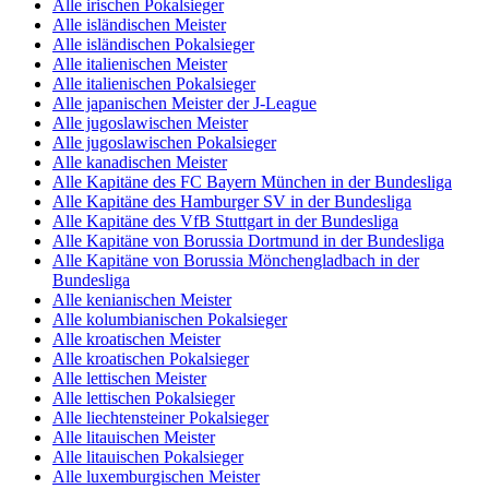
Alle irischen Pokalsieger
Alle isländischen Meister
Alle isländischen Pokalsieger
Alle italienischen Meister
Alle italienischen Pokalsieger
Alle japanischen Meister der J-League
Alle jugoslawischen Meister
Alle jugoslawischen Pokalsieger
Alle kanadischen Meister
Alle Kapitäne des FC Bayern München in der Bundesliga
Alle Kapitäne des Hamburger SV in der Bundesliga
Alle Kapitäne des VfB Stuttgart in der Bundesliga
Alle Kapitäne von Borussia Dortmund in der Bundesliga
Alle Kapitäne von Borussia Mönchengladbach in der
Bundesliga
Alle kenianischen Meister
Alle kolumbianischen Pokalsieger
Alle kroatischen Meister
Alle kroatischen Pokalsieger
Alle lettischen Meister
Alle lettischen Pokalsieger
Alle liechtensteiner Pokalsieger
Alle litauischen Meister
Alle litauischen Pokalsieger
Alle luxemburgischen Meister