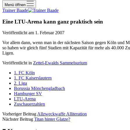
Menü öffnen
Trainer Baade
Eine LTU-Arena kann ganz praktisch sein
Veröffentlicht am 1. Februar 2007
Vor allem dann, wenn man in der nächsten Saison gegen Köln und Mö
so haben wir gleich fünf Stadien mit Kapazität für mehr als 40.000 Z
Ligen.
Veröffentlicht in
Zettel-Ewalds Sammelsurium
1. FC Köln
1. FC Kaiserslautern
2. Liga
Borussia Mönchengladbach
Hamburger SV
LTU-Arena
Zuschauerzahlen
Vorheriger Beitrag
Allzweckwaffe Alliteration
Nächster Beitrag
Titan hinter Glatze?