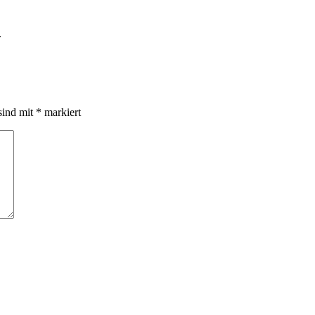
.
sind mit
*
markiert