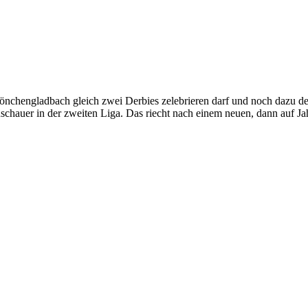
nchengladbach gleich zwei Derbies zelebrieren darf und noch dazu de
uschauer in der zweiten Liga. Das riecht nach einem neuen, dann auf J