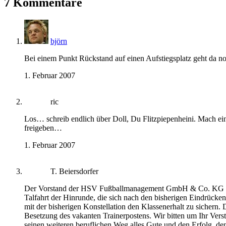
7 Kommentare
björn
Bei einem Punkt Rückstand auf einen Aufstiegsplatz geht da no
1. Februar 2007
ric
Los… schreib endlich über Doll, Du Flitzpiepenheini. Mach ei
freigeben…
1. Februar 2007
T. Beiersdorfer
Der Vorstand der HSV Fußballmanagement GmbH & Co. KG gibt n
Talfahrt der Hinrunde, die sich nach den bisherigen Eindrücken
mit der bisherigen Konstellation den Klassenerhalt zu sichern.
Besetzung des vakanten Trainerpostens. Wir bitten um Ihr Ve
seinen weiteren beruflichen Weg alles Gute und den Erfolg, d