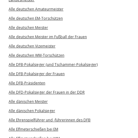
Alle deutschen Amateurmeister
Alle deutschen EM-Torschützen
Alle deutschen Meister
Alle deutschen Meister im Fußball der Frauen
Alle deutschen Vizemeister
Alle deutschen WM-Torschützen
Alle DFB-Pokalsieger (und Tschammer-Pokalsieger)
Alle DFB-Pokalsieger der Frauen
Alle DFB-Präsidenten
Alle DFD-Pokalsieger der Frauen in der DDR
Alle dänischen Meister
Alle dänischen Pokalsieger
Alle Ehrenspielführer und -führerinnen des DFB
Alle Elfmeterschießen bei EM