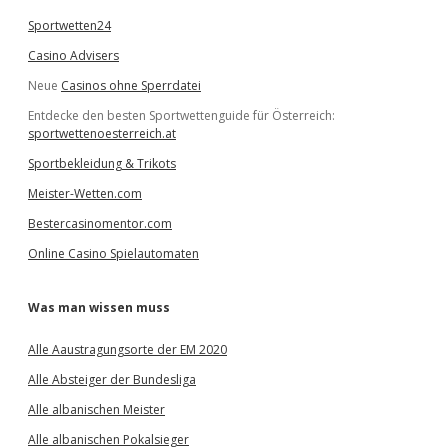
Sportwetten24
Casino Advisers
Neue
Casinos ohne Sperrdatei
Entdecke den besten Sportwettenguide für Österreich:
sportwettenoesterreich.at
Sportbekleidung & Trikots
Meister-Wetten.com
Bestercasinomentor.com
Online Casino Spielautomaten
Was man wissen muss
Alle Aaustragungsorte der EM 2020
Alle Absteiger der Bundesliga
Alle albanischen Meister
Alle albanischen Pokalsieger