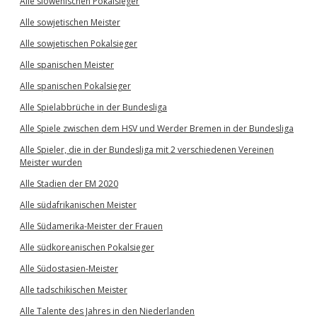
Alle slowenischen Pokalsieger
Alle sowjetischen Meister
Alle sowjetischen Pokalsieger
Alle spanischen Meister
Alle spanischen Pokalsieger
Alle Spielabbrüche in der Bundesliga
Alle Spiele zwischen dem HSV und Werder Bremen in der Bundesliga
Alle Spieler, die in der Bundesliga mit 2 verschiedenen Vereinen
Meister wurden
Alle Stadien der EM 2020
Alle südafrikanischen Meister
Alle Südamerika-Meister der Frauen
Alle südkoreanischen Pokalsieger
Alle Südostasien-Meister
Alle tadschikischen Meister
Alle Talente des Jahres in den Niederlanden