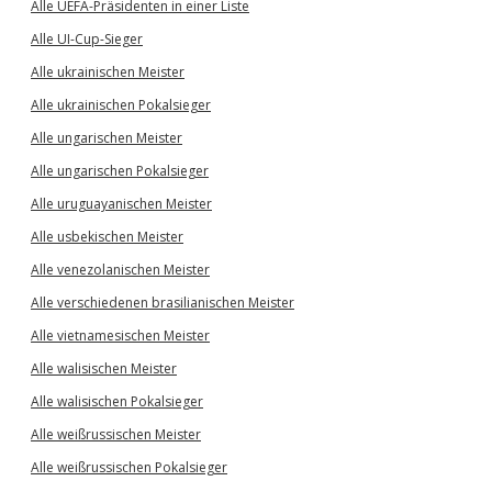
Alle UEFA-Präsidenten in einer Liste
Alle UI-Cup-Sieger
Alle ukrainischen Meister
Alle ukrainischen Pokalsieger
Alle ungarischen Meister
Alle ungarischen Pokalsieger
Alle uruguayanischen Meister
Alle usbekischen Meister
Alle venezolanischen Meister
Alle verschiedenen brasilianischen Meister
Alle vietnamesischen Meister
Alle walisischen Meister
Alle walisischen Pokalsieger
Alle weißrussischen Meister
Alle weißrussischen Pokalsieger