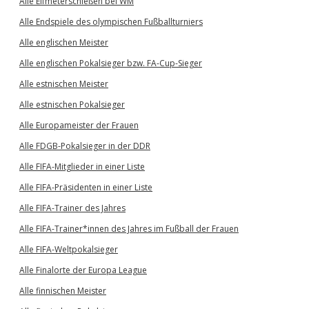
Alle Elfmeterschießen bei WM
Alle Endspiele des olympischen Fußballturniers
Alle englischen Meister
Alle englischen Pokalsieger bzw. FA-Cup-Sieger
Alle estnischen Meister
Alle estnischen Pokalsieger
Alle Europameister der Frauen
Alle FDGB-Pokalsieger in der DDR
Alle FIFA-Mitglieder in einer Liste
Alle FIFA-Präsidenten in einer Liste
Alle FIFA-Trainer des Jahres
Alle FIFA-Trainer*innen des Jahres im Fußball der Frauen
Alle FIFA-Weltpokalsieger
Alle Finalorte der Europa League
Alle finnischen Meister