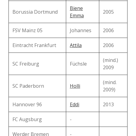
Biene
Borussia Dortmund
2005
Emma
FSV Mainz 05
Johannes
2006
Eintracht Frankfurt
Attila
2006
(mind.)
SC Freiburg
Füchsle
2009
(mind.
SC Paderborn
Holli
2009)
Hannover 96
Eddi
2013
FC Augsburg
-
Werder Bremen
-