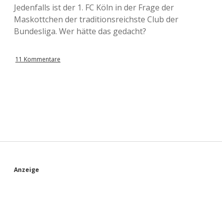
Jedenfalls ist der 1. FC Köln in der Frage der
Maskottchen der traditionsreichste Club der
Bundesliga. Wer hätte das gedacht?
11 Kommentare
S
Anzeige
i