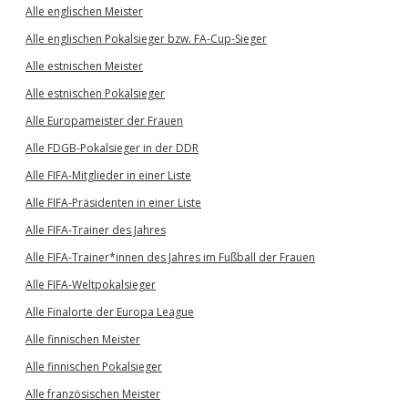
Alle englischen Meister
Alle englischen Pokalsieger bzw. FA-Cup-Sieger
Alle estnischen Meister
Alle estnischen Pokalsieger
Alle Europameister der Frauen
Alle FDGB-Pokalsieger in der DDR
Alle FIFA-Mitglieder in einer Liste
Alle FIFA-Präsidenten in einer Liste
Alle FIFA-Trainer des Jahres
Alle FIFA-Trainer*innen des Jahres im Fußball der Frauen
Alle FIFA-Weltpokalsieger
Alle Finalorte der Europa League
Alle finnischen Meister
Alle finnischen Pokalsieger
Alle französischen Meister