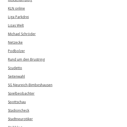
KLN online
Liga Parkdrei
Lizas Welt
Michael Schröder
Netzecke
Podbolzer
Rund um den Brustring
Scudetto
Seitenwahl
SG Neureich-Bimbeshausen
Spielbeobachter
Spottschau
Stadioncheck
Stadtneurotiker