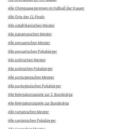
Alle Olympiasiegerinnen im Fußball der Frauen
Alle Orte der CL-Finals
Alle ostafrikanischen Meister
Alle panamaischen Meister
Alle peruanischen Meister
Alle peruanischen Pokalsieger
Alle polnischen Meister
Alle polnischen Pokalsieger
Alle portugiesischen Meister
Alle portugiesischen Pokalsieger
Alle Relegationsspiele zur 2. Bundesliga
Alle Relegationsspiele zur Bundesliga
Alle rumänischen Meister
Alle rumänischen Pokalsieger