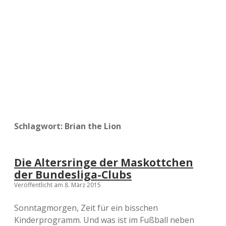
a
d
e
Schlagwort:
Brian the Lion
Die Altersringe der Maskottchen
der Bundesliga-Clubs
Veröffentlicht am 8. März 2015
Sonntagmorgen, Zeit für ein bisschen
Kinderprogramm. Und was ist im Fußball neben