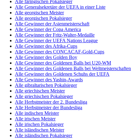
Alle färingischen Pokalsieger
Alle Generalsekretäre der UEFA in einer Liste
Alle georgischen Meister
Alle georgischen Pokalsieger
Alle Gewinner der Asienmeisterschaft
Alle Gewinner der Copa America
Alle Gewinner der Fritz-Walter-Medaille
Alle Gewinner der UEFA Nations League
Alle Gewinner des Afrika-Cups
Alle Gewinner des CONCACAF-Gold-Cups
Alle Gewinner des Golden Boy
Alle Gewinner des Goldenen Balls bei U20-WM
Alle Gewinner des Goldenen Balls bei Weltmeisterschaften
Alle Gewinner des Goldenen Schuhs der UEFA
Alle Gewinner des Yashin-Awards
Alle gibraltarischen Pokalsieger
Alle griechischen Meister
Alle griechischen Pokalsieger
Alle Herbstmeister der 2. Bundesliga
Alle Herbstmeister der Bundesliga
Alle indischen Meister
Alle irischen Meister
Alle irischen Pokalsieger
Alle isländischen Meister
Alle isländischen Pokalsieger