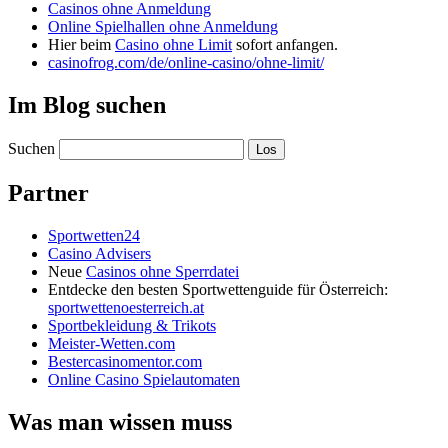
Casinos ohne Anmeldung
Online Spielhallen ohne Anmeldung
Hier beim
Casino ohne Limit
sofort anfangen.
casinofrog.com/de/online-casino/ohne-limit/
Im Blog suchen
Suchen
Partner
Sportwetten24
Casino Advisers
Neue
Casinos ohne Sperrdatei
Entdecke den besten Sportwettenguide für Österreich:
sportwettenoesterreich.at
Sportbekleidung & Trikots
Meister-Wetten.com
Bestercasinomentor.com
Online Casino Spielautomaten
Was man wissen muss