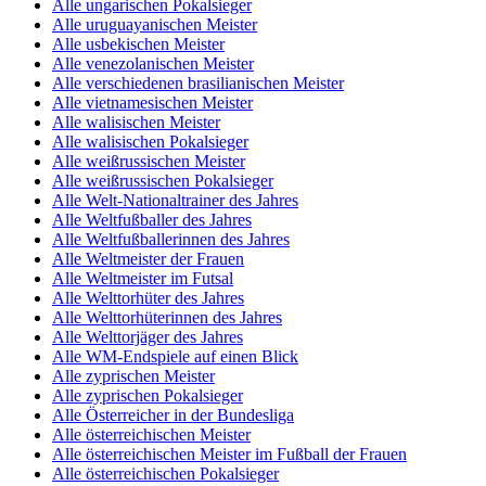
Alle ungarischen Pokalsieger
Alle uruguayanischen Meister
Alle usbekischen Meister
Alle venezolanischen Meister
Alle verschiedenen brasilianischen Meister
Alle vietnamesischen Meister
Alle walisischen Meister
Alle walisischen Pokalsieger
Alle weißrussischen Meister
Alle weißrussischen Pokalsieger
Alle Welt-Nationaltrainer des Jahres
Alle Weltfußballer des Jahres
Alle Weltfußballerinnen des Jahres
Alle Weltmeister der Frauen
Alle Weltmeister im Futsal
Alle Welttorhüter des Jahres
Alle Welttorhüterinnen des Jahres
Alle Welttorjäger des Jahres
Alle WM-Endspiele auf einen Blick
Alle zyprischen Meister
Alle zyprischen Pokalsieger
Alle Österreicher in der Bundesliga
Alle österreichischen Meister
Alle österreichischen Meister im Fußball der Frauen
Alle österreichischen Pokalsieger