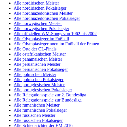
Alle nordirischen Meister
Alle nordirischen Pokalsieger
Alle nordmazedonischen Meister
Alle nordmazedonischen Pokalsieger
Alle norwegischen Meister
Alle norwegischen Pokalsieger
Alle offiziellen WM-Songs von 1962 bis 2002
Alle Olympiasieger im Fußball
Alle Olympiasiegerinnen im Fußball der Frauen
Alle Orte der CL-Finals
Alle ostafrikanischen Meister
Alle panamaischen Meister
Alle peruanischen Meister
Alle peruanischen Pokalsieger
Alle polnischen Meister
Alle polnischen Pokalsieger
Alle portugiesischen Meister
Alle portugiesischen Pokalsieger
Alle Relegationsspiele zur 2. Bundesliga
Alle Relegationsspiele zur Bundesliga
Alle rumänischen Meister
Alle rumänischen Pokalsieger
Alle russischen Meister
Alle russischen Pokalsieger
Alle Schiedsrichter der EM 2016