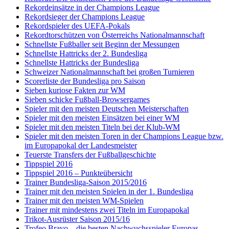
Rekordeinsätze in der Champions League
Rekordsieger der Champions League
Rekordspieler des UEFA-Pokals
Rekordtorschützen von Österreichs Nationalmannschaft
Schnellste Fußballer seit Beginn der Messungen
Schnellste Hattricks der 2. Bundesliga
Schnellste Hattricks der Bundesliga
Schweizer Nationalmannschaft bei großen Turnieren
Scorerliste der Bundesliga pro Saison
Sieben kuriose Fakten zur WM
Sieben schicke Fußball-Browsergames
Spieler mit den meisten Deutschen Meisterschaften
Spieler mit den meisten Einsätzen bei einer WM
Spieler mit den meisten Titeln bei der Klub-WM
Spieler mit den meisten Toren in der Champions League bzw.
im Europapokal der Landesmeister
Teuerste Transfers der Fußballgeschichte
Tippspiel 2016
Tippspiel 2016 – Punkteübersicht
Trainer Bundesliga-Saison 2015/2016
Trainer mit den meisten Spielen in der 1. Bundesliga
Trainer mit den meisten WM-Spielen
Trainer mit mindestens zwei Titeln im Europapokal
Trikot-Ausrüster Saison 2015/16
Trofeo Bravo – die besten Nachwuchsspieler Europas