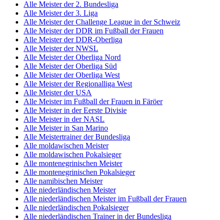
Alle Meister der 2. Bundesliga
Alle Meister der 3. Liga
Alle Meister der Challenge League in der Schweiz
Alle Meister der DDR im Fußball der Frauen
Alle Meister der DDR-Oberliga
Alle Meister der NWSL
Alle Meister der Oberliga Nord
Alle Meister der Oberliga Süd
Alle Meister der Oberliga West
Alle Meister der Regionalliga West
Alle Meister der USA
Alle Meister im Fußball der Frauen in Färöer
Alle Meister in der Eerste Divisie
Alle Meister in der NASL
Alle Meister in San Marino
Alle Meistertrainer der Bundesliga
Alle moldawischen Meister
Alle moldawischen Pokalsieger
Alle montenegrinischen Meister
Alle montenegrinischen Pokalsieger
Alle namibischen Meister
Alle niederländischen Meister
Alle niederländischen Meister im Fußball der Frauen
Alle niederländischen Pokalsieger
Alle niederländischen Trainer in der Bundesliga