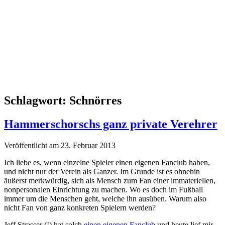
Schlagwort:
Schnörres
Hammerschorschs ganz private Verehrer
Veröffentlicht am 23. Februar 2013
Ich liebe es, wenn einzelne Spieler einen eigenen Fanclub haben,
und nicht nur der Verein als Ganzer. Im Grunde ist es ohnehin
äußerst merkwürdig, sich als Mensch zum Fan einer immateriellen,
nonpersonalen Einrichtung zu machen. Wo es doch im Fußball
immer um die Menschen geht, welche ihn ausüben. Warum also
nicht Fan von ganz konkreten Spielern werden?
Jeff Strasser (!) hat solch
einen eigenen Fanclub
und heute lief mir