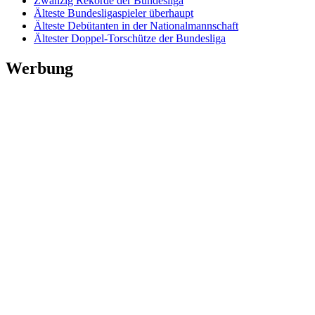
Zwanzig Rekorde der Bundesliga
Älteste Bundesligaspieler überhaupt
Älteste Debütanten in der Nationalmannschaft
Ältester Doppel-Torschütze der Bundesliga
Werbung