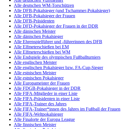
Alle deutschen Vizemeister
Alle deutschen WM-Torschützen
Alle DFB-Pokalsieger (und Tschammer-Pokalsieger)
Alle DFB-Pokalsieger der Frauen
Alle DFB-Präsidenten
Alle DFD-Pokalsieger der Frauen in der DDR
Alle dänischen Meister
Alle dänischen Pokalsieger
Alle Ehrenspielführer und -führerinnen des DFB
Alle Elfmeterschießen bei EM
Alle Elfmeterschießen bei WM
Alle Endspiele des olympischen Fußballturniers
Alle englischen Meister
Alle englischen Pokalsieger bzw. FA-Cup-Sieger
Alle estnischen Meister
Alle estnischen Pokalsieger
Alle Europameister der Frauen
Alle FDGB-Pokalsieger in der DDR
Alle FIFA-Mitglieder in einer Liste
Alle FIFA-Präsidenten in einer Liste
Alle FIFA-Trainer des Jahres
Alle FIFA-Trainer*innen des Jahres im Fußball der Frauen
Alle FIFA-Weltpokalsieger
Alle Finalorte der Europa League
Alle finnischen Meister