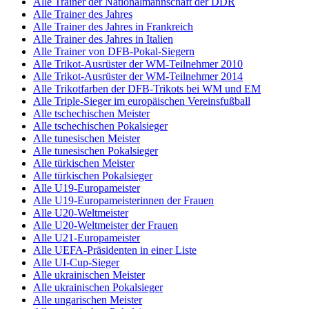
Alle Trainer der Nationalmannschaft der DDR
Alle Trainer des Jahres
Alle Trainer des Jahres in Frankreich
Alle Trainer des Jahres in Italien
Alle Trainer von DFB-Pokal-Siegern
Alle Trikot-Ausrüster der WM-Teilnehmer 2010
Alle Trikot-Ausrüster der WM-Teilnehmer 2014
Alle Trikotfarben der DFB-Trikots bei WM und EM
Alle Triple-Sieger im europäischen Vereinsfußball
Alle tschechischen Meister
Alle tschechischen Pokalsieger
Alle tunesischen Meister
Alle tunesischen Pokalsieger
Alle türkischen Meister
Alle türkischen Pokalsieger
Alle U19-Europameister
Alle U19-Europameisterinnen der Frauen
Alle U20-Weltmeister
Alle U20-Weltmeister der Frauen
Alle U21-Europameister
Alle UEFA-Präsidenten in einer Liste
Alle UI-Cup-Sieger
Alle ukrainischen Meister
Alle ukrainischen Pokalsieger
Alle ungarischen Meister