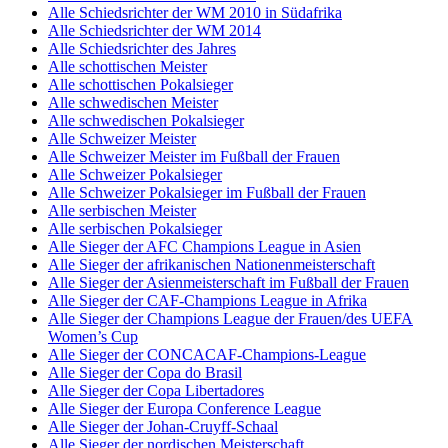
Alle Schiedsrichter der WM 2010 in Südafrika
Alle Schiedsrichter der WM 2014
Alle Schiedsrichter des Jahres
Alle schottischen Meister
Alle schottischen Pokalsieger
Alle schwedischen Meister
Alle schwedischen Pokalsieger
Alle Schweizer Meister
Alle Schweizer Meister im Fußball der Frauen
Alle Schweizer Pokalsieger
Alle Schweizer Pokalsieger im Fußball der Frauen
Alle serbischen Meister
Alle serbischen Pokalsieger
Alle Sieger der AFC Champions League in Asien
Alle Sieger der afrikanischen Nationenmeisterschaft
Alle Sieger der Asienmeisterschaft im Fußball der Frauen
Alle Sieger der CAF-Champions League in Afrika
Alle Sieger der Champions League der Frauen/des UEFA
Women’s Cup
Alle Sieger der CONCACAF-Champions-League
Alle Sieger der Copa do Brasil
Alle Sieger der Copa Libertadores
Alle Sieger der Europa Conference League
Alle Sieger der Johan-Cruyff-Schaal
Alle Sieger der nordischen Meisterschaft