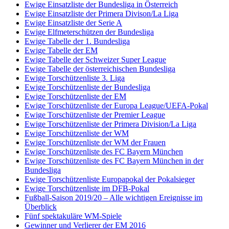
Ewige Einsatzliste der Bundesliga in Österreich
Ewige Einsatzliste der Primera Divison/La Liga
Ewige Einsatzliste der Serie A
Ewige Elfmeterschützen der Bundesliga
Ewige Tabelle der 1. Bundesliga
Ewige Tabelle der EM
Ewige Tabelle der Schweizer Super League
Ewige Tabelle der österreichischen Bundesliga
Ewige Torschützenliste 3. Liga
Ewige Torschützenliste der Bundesliga
Ewige Torschützenliste der EM
Ewige Torschützenliste der Europa League/UEFA-Pokal
Ewige Torschützenliste der Premier League
Ewige Torschützenliste der Primera Division/La Liga
Ewige Torschützenliste der WM
Ewige Torschützenliste der WM der Frauen
Ewige Torschützenliste des FC Bayern München
Ewige Torschützenliste des FC Bayern München in der
Bundesliga
Ewige Torschützenliste Europapokal der Pokalsieger
Ewige Torschützenliste im DFB-Pokal
Fußball-Saison 2019/20 – Alle wichtigen Ereignisse im
Überblick
Fünf spektakuläre WM-Spiele
Gewinner und Verlierer der EM 2016