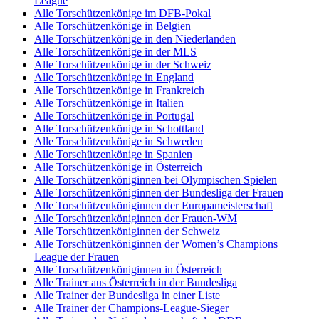
League
Alle Torschützenkönige im DFB-Pokal
Alle Torschützenkönige in Belgien
Alle Torschützenkönige in den Niederlanden
Alle Torschützenkönige in der MLS
Alle Torschützenkönige in der Schweiz
Alle Torschützenkönige in England
Alle Torschützenkönige in Frankreich
Alle Torschützenkönige in Italien
Alle Torschützenkönige in Portugal
Alle Torschützenkönige in Schottland
Alle Torschützenkönige in Schweden
Alle Torschützenkönige in Spanien
Alle Torschützenkönige in Österreich
Alle Torschützenköniginnen bei Olympischen Spielen
Alle Torschützenköniginnen der Bundesliga der Frauen
Alle Torschützenköniginnen der Europameisterschaft
Alle Torschützenköniginnen der Frauen-WM
Alle Torschützenköniginnen der Schweiz
Alle Torschützenköniginnen der Women’s Champions
League der Frauen
Alle Torschützenköniginnen in Österreich
Alle Trainer aus Österreich in der Bundesliga
Alle Trainer der Bundesliga in einer Liste
Alle Trainer der Champions-League-Sieger