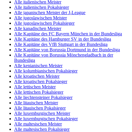
Alle italienischen Meister
Alle italienischen Pokalsieger
Alle japanischen Meister der J-League
Alle jugoslawischen Meister
Alle jugoslawischen Pokalsieger
Alle kanadischen Meister
Alle Kapitäne des FC Bayern München in der Bundesliga
Alle Kapitäne des Hamburger SV in der Bundesliga
Alle Kapitäne des VfB Stuttgart in der Bundesliga
Alle Kapitäne von Borussia Dortmund in der Bundesliga
Alle Kapitäne von Borussia Mönchengladbach in der
Bundesliga
Alle kenianischen Meister
Alle kolumbianischen Pokalsieger
Alle kroatischen Meister
Alle kroatischen Pokalsieger
Alle lettischen Meister
Alle lettischen Pokalsieger
Alle liechtensteiner Pokalsieger
Alle litauischen Meister
Alle litauischen Pokalsieger
Alle luxemburgischen Meister
Alle luxemburgischen Pokalsieger
Alle maltesischen Meister
Alle maltesischen Pokalsieger