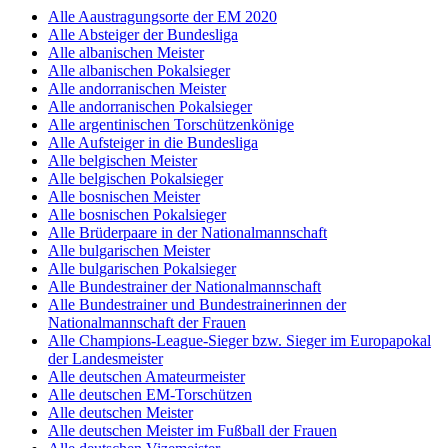
Alle Aaustragungsorte der EM 2020
Alle Absteiger der Bundesliga
Alle albanischen Meister
Alle albanischen Pokalsieger
Alle andorranischen Meister
Alle andorranischen Pokalsieger
Alle argentinischen Torschützenkönige
Alle Aufsteiger in die Bundesliga
Alle belgischen Meister
Alle belgischen Pokalsieger
Alle bosnischen Meister
Alle bosnischen Pokalsieger
Alle Brüderpaare in der Nationalmannschaft
Alle bulgarischen Meister
Alle bulgarischen Pokalsieger
Alle Bundestrainer der Nationalmannschaft
Alle Bundestrainer und Bundestrainerinnen der
Nationalmannschaft der Frauen
Alle Champions-League-Sieger bzw. Sieger im Europapokal
der Landesmeister
Alle deutschen Amateurmeister
Alle deutschen EM-Torschützen
Alle deutschen Meister
Alle deutschen Meister im Fußball der Frauen