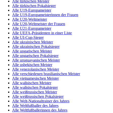
Alle türkischen Meister
Alle türkischen Pokalsieger
Alle U19-Europameister
Alle U19-Europameisterinnen der Frauen
Alle U20-Weltmeister
Alle U20-Weltmeister der Frauen
Alle U21-Europameister
Alle UEFA-Präsidenten in einer Liste
Alle UI-Cup-Sieger
Alle ukrainischen Meister
Alle ukrainischen Pokalsieger
Alle ungarischen Meister
Alle ungarischen Pokalsieger
Alle uruguayanischen Meister
Alle usbekischen Meister
Alle venezolanischen Meister
Alle verschiedenen brasilianischen Meister
Alle vietnamesischen Meister
Alle walisischen Meister
Alle walisischen Pokalsieger
Alle weißrussischen Meister
Alle weißrussischen Pokalsieger
Alle Welt-Nationaltrainer des Jahres
Alle Weltfußballer des Jahres
Alle Weltfußballerinnen des Jahres