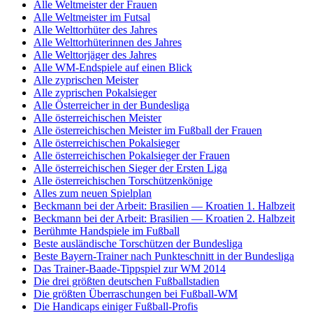
Alle Weltmeister der Frauen
Alle Weltmeister im Futsal
Alle Welttorhüter des Jahres
Alle Welttorhüterinnen des Jahres
Alle Welttorjäger des Jahres
Alle WM-Endspiele auf einen Blick
Alle zyprischen Meister
Alle zyprischen Pokalsieger
Alle Österreicher in der Bundesliga
Alle österreichischen Meister
Alle österreichischen Meister im Fußball der Frauen
Alle österreichischen Pokalsieger
Alle österreichischen Pokalsieger der Frauen
Alle österreichischen Sieger der Ersten Liga
Alle österreichischen Torschützenkönige
Alles zum neuen Spielplan
Beckmann bei der Arbeit: Brasilien — Kroatien 1. Halbzeit
Beckmann bei der Arbeit: Brasilien — Kroatien 2. Halbzeit
Berühmte Handspiele im Fußball
Beste ausländische Torschützen der Bundesliga
Beste Bayern-Trainer nach Punkteschnitt in der Bundesliga
Das Trainer-Baade-Tippspiel zur WM 2014
Die drei größten deutschen Fußballstadien
Die größten Überraschungen bei Fußball-WM
Die Handicaps einiger Fußball-Profis