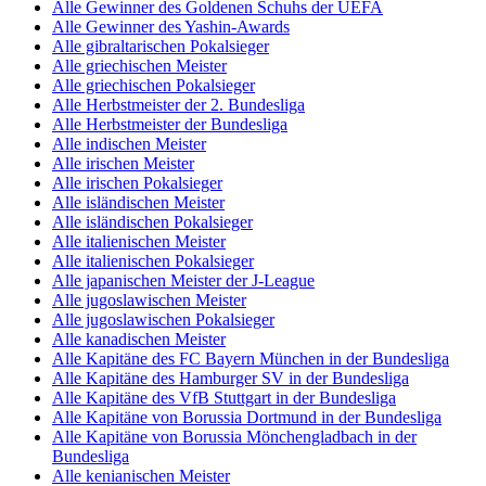
Alle Gewinner des Goldenen Schuhs der UEFA
Alle Gewinner des Yashin-Awards
Alle gibraltarischen Pokalsieger
Alle griechischen Meister
Alle griechischen Pokalsieger
Alle Herbstmeister der 2. Bundesliga
Alle Herbstmeister der Bundesliga
Alle indischen Meister
Alle irischen Meister
Alle irischen Pokalsieger
Alle isländischen Meister
Alle isländischen Pokalsieger
Alle italienischen Meister
Alle italienischen Pokalsieger
Alle japanischen Meister der J-League
Alle jugoslawischen Meister
Alle jugoslawischen Pokalsieger
Alle kanadischen Meister
Alle Kapitäne des FC Bayern München in der Bundesliga
Alle Kapitäne des Hamburger SV in der Bundesliga
Alle Kapitäne des VfB Stuttgart in der Bundesliga
Alle Kapitäne von Borussia Dortmund in der Bundesliga
Alle Kapitäne von Borussia Mönchengladbach in der
Bundesliga
Alle kenianischen Meister