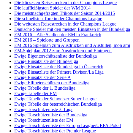
Die kürzesten Reisestrecken in der Champions League
Die lauffleißigsten Spieler der WM 2014
Die meistnachgefragten Trikots der Saison 2014/2015
Die schnellsten Tore in der Champions League
Die weitesten Reisestrecken in der Champions League
Dänische Spieler mit den meisten Einsätzen in der Bundesliga
EM 2016 – Alle Stadien der EM in Frankreich
EM 2016 – Spielorte und Gruppen
EM 2016 Spielplan zum Ausdrucken und Ausfüllen, mon ami
EM-Spielplan 2012 zum Ausdrucken und Eintragen
Ewige Eigentorschützenliste der Bundesliga
Ewige Einsatzliste der Bundesliga
Ewige Einsatzliste der Bundesliga in Österreich
Ewige Einsatzliste der Primera Divison/La Liga
Ewige Einsatzliste der Serie A
Ewige Elfmeterschützen der Bundesliga
Ewige Tabelle der 1. Bundesliga
Ewige Tabelle der EM
Ewige Tabelle der Schweizer Super League
Ewige Tabelle der österreichischen Bundesliga
Ewige Torschützenliste 3. Liga
Ewige Torschützenliste der Bundesliga
Ewige Torschützenliste der EM
Ewige Torschützenliste der Europa League/UEFA-Pokal
Ewige Torschützenliste der Premier League