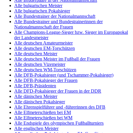
Alle Brüderpaare in der Nationalmannschaft
Alle bulgarischen Meister
Alle bulgarischen Pokalsieger
Alle Bundestrainer der Nationalmannschaft
Alle Bundestrainer und Bundestrainerinnen der
Nationalmannschaft der Frauen
Alle Champions-League-Sieger bzw. Sieger im Europapokal
der Landesmeister
Alle deutschen Amateurmeister
Alle deutschen EM-Torschützen
Alle deutschen Meister
Alle deutschen Meister im Fußball der Frauen
Alle deutschen Vizemeister
Alle deutschen WM-Torschützen
Alle DFB-Pokalsieger (und Tschammer-Pokalsieger)
Alle DFB-Pokalsieger der Frauen
Alle DFB-Präsidenten
Alle DFD-Pokalsieger der Frauen in der DDR
Alle dänischen Meister
Alle dänischen Pokalsieger
Alle Ehrenspielführer und -führerinnen des DFB
Alle Elfmeterschießen bei EM
Alle Elfmeterschießen bei WM
Alle Endspiele des olympischen Fußballturniers
Alle englischen Meister