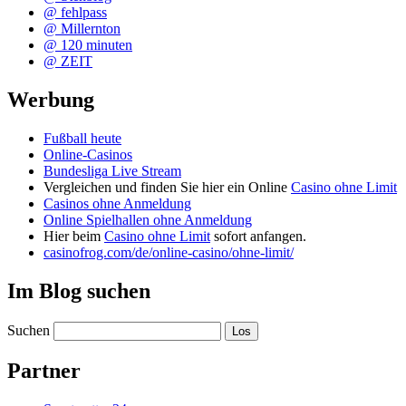
@ fehlpass
@ Millernton
@ 120 minuten
@ ZEIT
Werbung
Fußball heute
Online-Casinos
Bundesliga Live Stream
Vergleichen und finden Sie hier ein Online
Casino ohne Limit
Casinos ohne Anmeldung
Online Spielhallen ohne Anmeldung
Hier beim
Casino ohne Limit
sofort anfangen.
casinofrog.com/de/online-casino/ohne-limit/
Im Blog suchen
Suchen
Partner