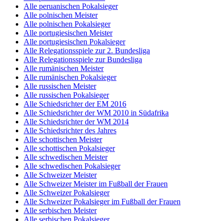
Alle peruanischen Pokalsieger
Alle polnischen Meister
Alle polnischen Pokalsieger
Alle portugiesischen Meister
Alle portugiesischen Pokalsieger
Alle Relegationsspiele zur 2. Bundesliga
Alle Relegationsspiele zur Bundesliga
Alle rumänischen Meister
Alle rumänischen Pokalsieger
Alle russischen Meister
Alle russischen Pokalsieger
Alle Schiedsrichter der EM 2016
Alle Schiedsrichter der WM 2010 in Südafrika
Alle Schiedsrichter der WM 2014
Alle Schiedsrichter des Jahres
Alle schottischen Meister
Alle schottischen Pokalsieger
Alle schwedischen Meister
Alle schwedischen Pokalsieger
Alle Schweizer Meister
Alle Schweizer Meister im Fußball der Frauen
Alle Schweizer Pokalsieger
Alle Schweizer Pokalsieger im Fußball der Frauen
Alle serbischen Meister
Alle serbischen Pokalsieger