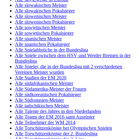
Alle slowakischen Meister
Alle slowakischen Pokalsieger
Alle slowenischen Meister
Alle slowenischen Pokalsieger
Alle sowjetischen Meister
Alle sowjetischen Pokalsieger
Alle spanischen Meister
Alle spanischen Pokalsieger
Alle Spielabbrüche in der Bundesliga
Alle Spiele zwischen dem HSV und Werder Bremen in der
Bundesliga
Alle Spieler, die in der Bundesliga mit 2 verschiedenen
Vereinen Meister wurden
Alle Stadien der EM 2020
Alle südafrikanischen Meister
Alle Südamerika-Meister der Frauen
Alle südkoreanischen Pokalsieger
Alle Südostasien-Meister
Alle tadschikischen Meister
Alle Talente des Jahres in den Niederlanden
Alle Teams der EM 2016 samt Ausrüster
Alle Teilnehmer der WM 2014
Alle Torschützenkönige bei Olympischen Spielen
Alle Torschützenkönige der 2. Bundesliga