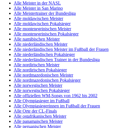
Alle Meister in der NASL
Alle Meister in San Marino
Alle Meistertrainer der Bundesliga
Alle moldawischen Meister
Alle moldawischen Pokalsieger
Alle montenegrinischen Meister
Alle montenegrinischen Pokalsieger
Alle namibischen Meister
Alle niederländischen Meister
Alle niederländischen Meister im Fußball der Frauen
Alle niederländischen Pokalsieger
Alle niederländischen Trainer in der Bundesliga
Alle nordirischen Meister
Alle nordirischen Pokalsieger
Alle nordmazedonischen Meister
Alle nordmazedonischen Pokalsieger
Alle norwegischen Meister
Alle norwegischen Pokalsieger
Alle offiziellen WM-Songs von 1962 bis 2002
Alle Olympiasieger im Fußball
Alle Olympiasiegerinnen im Fußball der Frauen
Alle Orte der CL-Finals
Alle ostafrikanischen Meister
Alle panamaischen Meister
Alle peruanischen Meister