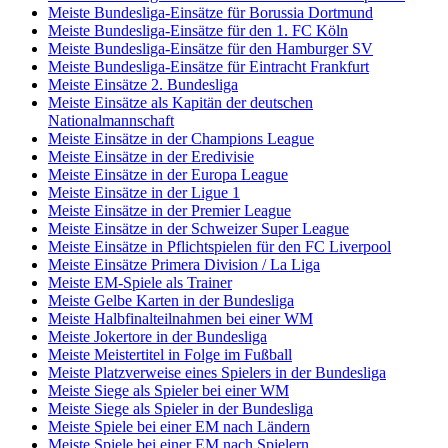
Meiste Bundesliga-Einsätze für Borussia Dortmund
Meiste Bundesliga-Einsätze für den 1. FC Köln
Meiste Bundesliga-Einsätze für den Hamburger SV
Meiste Bundesliga-Einsätze für Eintracht Frankfurt
Meiste Einsätze 2. Bundesliga
Meiste Einsätze als Kapitän der deutschen
Nationalmannschaft
Meiste Einsätze in der Champions League
Meiste Einsätze in der Eredivisie
Meiste Einsätze in der Europa League
Meiste Einsätze in der Ligue 1
Meiste Einsätze in der Premier League
Meiste Einsätze in der Schweizer Super League
Meiste Einsätze in Pflichtspielen für den FC Liverpool
Meiste Einsätze Primera Division / La Liga
Meiste EM-Spiele als Trainer
Meiste Gelbe Karten in der Bundesliga
Meiste Halbfinalteilnahmen bei einer WM
Meiste Jokertore in der Bundesliga
Meiste Meistertitel in Folge im Fußball
Meiste Platzverweise eines Spielers in der Bundesliga
Meiste Siege als Spieler bei einer WM
Meiste Siege als Spieler in der Bundesliga
Meiste Spiele bei einer EM nach Ländern
Meiste Spiele bei einer EM nach Spielern