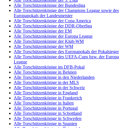
Alle Torschützenkönige der 3. Liga
Alle Torschützenkönige der Bundesliga
Alle Torschützenkönige der Champions League sowie des
Europapokals der Landesmeister
Alle Torschützenkönige der Copa America
Alle Torschützenkönige der DDR-Oberliga
Alle Torschützenkönige der EM
Alle Torschützenkönige der Europa League
Alle Torschützenkönige der Klub-WM
Alle Torschützenkönige der WM
Alle Torschützenkönige des Europapokals der Pokalsieger
Alle Torschützenkönige des UEFA-Cups bzw. der Europa
League
Alle Torschützenkönige im DFB-Pokal
Alle Torschützenkönige in Belgien
Alle Torschützenkönige in den Niederlanden
Alle Torschützenkönige in der MLS
Alle Torschützenkönige in der Schweiz
Alle Torschützenkönige in England
Alle Torschützenkönige in Frankreich
Alle Torschützenkönige in Italien
Alle Torschützenkönige in Portugal
Alle Torschützenkönige in Schottland
Alle Torschützenkönige in Schweden
Alle Torschützenkönige in Spanien