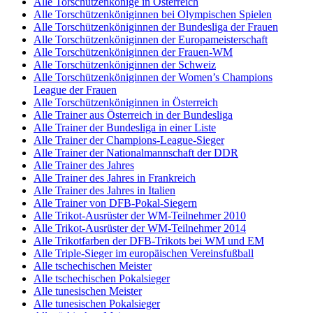
Alle Torschützenkönige in Österreich
Alle Torschützenköniginnen bei Olympischen Spielen
Alle Torschützenköniginnen der Bundesliga der Frauen
Alle Torschützenköniginnen der Europameisterschaft
Alle Torschützenköniginnen der Frauen-WM
Alle Torschützenköniginnen der Schweiz
Alle Torschützenköniginnen der Women’s Champions
League der Frauen
Alle Torschützenköniginnen in Österreich
Alle Trainer aus Österreich in der Bundesliga
Alle Trainer der Bundesliga in einer Liste
Alle Trainer der Champions-League-Sieger
Alle Trainer der Nationalmannschaft der DDR
Alle Trainer des Jahres
Alle Trainer des Jahres in Frankreich
Alle Trainer des Jahres in Italien
Alle Trainer von DFB-Pokal-Siegern
Alle Trikot-Ausrüster der WM-Teilnehmer 2010
Alle Trikot-Ausrüster der WM-Teilnehmer 2014
Alle Trikotfarben der DFB-Trikots bei WM und EM
Alle Triple-Sieger im europäischen Vereinsfußball
Alle tschechischen Meister
Alle tschechischen Pokalsieger
Alle tunesischen Meister
Alle tunesischen Pokalsieger