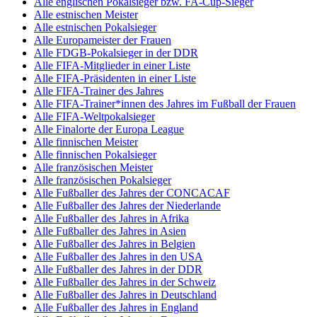
Alle englischen Pokalsieger bzw. FA-Cup-Sieger
Alle estnischen Meister
Alle estnischen Pokalsieger
Alle Europameister der Frauen
Alle FDGB-Pokalsieger in der DDR
Alle FIFA-Mitglieder in einer Liste
Alle FIFA-Präsidenten in einer Liste
Alle FIFA-Trainer des Jahres
Alle FIFA-Trainer*innen des Jahres im Fußball der Frauen
Alle FIFA-Weltpokalsieger
Alle Finalorte der Europa League
Alle finnischen Meister
Alle finnischen Pokalsieger
Alle französischen Meister
Alle französischen Pokalsieger
Alle Fußballer des Jahres der CONCACAF
Alle Fußballer des Jahres der Niederlande
Alle Fußballer des Jahres in Afrika
Alle Fußballer des Jahres in Asien
Alle Fußballer des Jahres in Belgien
Alle Fußballer des Jahres in den USA
Alle Fußballer des Jahres in der DDR
Alle Fußballer des Jahres in der Schweiz
Alle Fußballer des Jahres in Deutschland
Alle Fußballer des Jahres in England