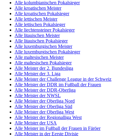
Alle kolumbianischen Pokalsieger
Alle kroatischen Meister
Alle kroatischen Pokalsieger
Alle lettischen Meister
Alle lettischen Pokalsieger
Alle liechtensteiner Pokalsieger
Alle litauischen Meister
Alle litauischen Pokalsieger
Alle luxemburgischen Meister
Alle luxemburgischen Pokalsieger
Alle maltesischen Meister
Alle maltesischen Pokalsieger
Alle Meister der 2. Bundesliga
Alle Meister der 3. Liga
Alle Meister der Challenge League in der Schweiz
Alle Meister der DDR im Fußball der Frauen
Alle Meister der DDR-Oberliga
Alle Meister der NWSL
Alle Meister der Oberliga Nord
Alle Meister der Oberliga Süd
Alle Meister der Oberliga West
Alle Meister der Regionalliga West
Alle Meister der USA
Alle Meister im Fußball der Frauen in Färöer
Alle Meister in der Eerste Divisie