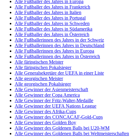
Alle Fußballer des Jahres in Europa
Alle Fußballer des Jahres in Frankreich
Alle Fußballer des Jahres in Italien
Alle Fußballer des Jahres in Portugal
Alle Fußballer des Jahres in Schweden
Alle Fußballer des Jahres in Südamerika
Alle Fußballer des Jahres in Österreich
Alle Fußballerinnen des Jahres in der Schweiz
Alle Fußballerinnen des Jahres in Deutschland
Alle Fußballerinnen des Jahres in Europa
Alle Fußballerinnen des Jahres in Österreich
Alle färingischen Meister
Alle färingischen Pokalsieger
Alle Generalsekretäre der UEFA in einer Liste
Alle georgischen Meister
Alle georgischen Pokalsieger
Alle Gewinner der Asienmeisterschaft
Alle Gewinner der Copa America
Alle Gewinner der Fritz-Walter-Medaille
Alle Gewinner der UEFA Nations League
Alle Gewinner des Afrika-Cups
Alle Gewinner des CONCACAF-Gold-Cups
Alle Gewinner des Golden Boy
Alle Gewinner des Goldenen Balls bei U20-WM
Alle Gewinner des Goldenen Balls bei Weltmeisterschaften