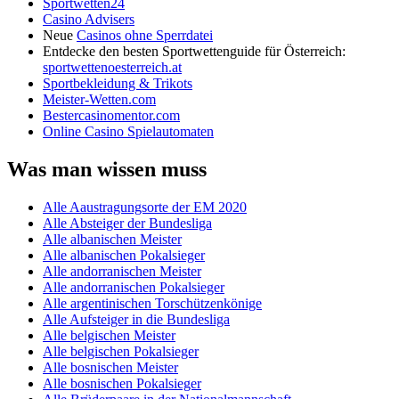
Sportwetten24
Casino Advisers
Neue
Casinos ohne Sperrdatei
Entdecke den besten Sportwettenguide für Österreich:
sportwettenoesterreich.at
Sportbekleidung & Trikots
Meister-Wetten.com
Bestercasinomentor.com
Online Casino Spielautomaten
Was man wissen muss
Alle Aaustragungsorte der EM 2020
Alle Absteiger der Bundesliga
Alle albanischen Meister
Alle albanischen Pokalsieger
Alle andorranischen Meister
Alle andorranischen Pokalsieger
Alle argentinischen Torschützenkönige
Alle Aufsteiger in die Bundesliga
Alle belgischen Meister
Alle belgischen Pokalsieger
Alle bosnischen Meister
Alle bosnischen Pokalsieger