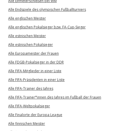
Alle Elfmeterschießen bei WM
Alle Endspiele des olympischen Fußballturniers
Alle englischen Meister
Alle englischen Pokalsieger bzw. FA-Cup-Sieger
Alle estnischen Meister
Alle estnischen Pokalsieger
Alle Europameister der Frauen
Alle FDGB-Pokalsieger in der DDR
Alle FIFA-Mitglieder in einer Liste
Alle FIFA-Präsidenten in einer Liste
Alle FIFA-Trainer des Jahres
Alle FIFA-Trainer*innen des Jahres im Fußball der Frauen
Alle FIFA-Weltpokalsieger
Alle Finalorte der Europa League
Alle finnischen Meister