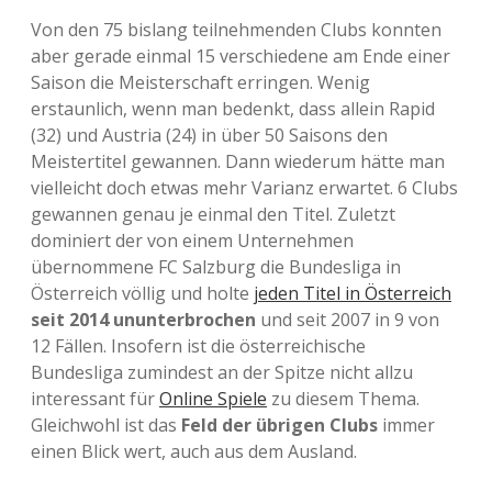
Von den 75 bislang teilnehmenden Clubs konnten
aber gerade einmal 15 verschiedene am Ende einer
Saison die Meisterschaft erringen. Wenig
erstaunlich, wenn man bedenkt, dass allein Rapid
(32) und Austria (24) in über 50 Saisons den
Meistertitel gewannen. Dann wiederum hätte man
vielleicht doch etwas mehr Varianz erwartet. 6 Clubs
gewannen genau je einmal den Titel. Zuletzt
dominiert der von einem Unternehmen
übernommene FC Salzburg die Bundesliga in
Österreich völlig und holte
jeden Titel in Österreich
seit 2014 ununterbrochen
und seit 2007 in 9 von
12 Fällen. Insofern ist die österreichische
Bundesliga zumindest an der Spitze nicht allzu
interessant für
Online Spiele
zu diesem Thema.
Gleichwohl ist das
Feld der übrigen Clubs
immer
einen Blick wert, auch aus dem Ausland.