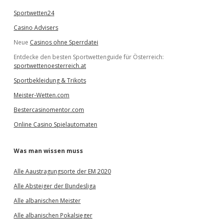
Sportwetten24
Casino Advisers
Neue
Casinos ohne Sperrdatei
Entdecke den besten Sportwettenguide für Österreich:
sportwettenoesterreich.at
Sportbekleidung & Trikots
Meister-Wetten.com
Bestercasinomentor.com
Online Casino Spielautomaten
Was man wissen muss
Alle Aaustragungsorte der EM 2020
Alle Absteiger der Bundesliga
Alle albanischen Meister
Alle albanischen Pokalsieger