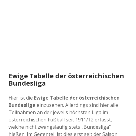
a
d
e
Ewige Tabelle der österreichischen
Bundesliga
Hier ist die
Ewige Tabelle der österreichischen
Bundesliga
einzusehen. Allerdings sind hier alle
Teilnahmen an der jeweils höchsten Liga im
österreichischen Fußball seit 1911/12 erfasst,
welche nicht zwangsläufig stets „Bundesliga“
hießen. Im Gegenteil ist dies erst seit der Saison