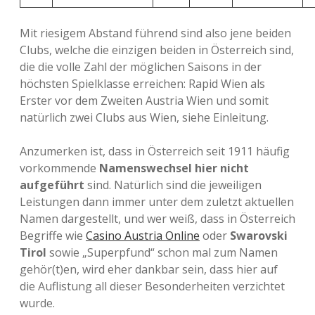
Mit riesigem Abstand führend sind also jene beiden
Clubs, welche die einzigen beiden in Österreich sind,
die die volle Zahl der möglichen Saisons in der
höchsten Spielklasse erreichen: Rapid Wien als
Erster vor dem Zweiten Austria Wien und somit
natürlich zwei Clubs aus Wien, siehe Einleitung.
Anzumerken ist, dass in Österreich seit 1911 häufig
vorkommende
Namenswechsel hier nicht
aufgeführt
sind. Natürlich sind die jeweiligen
Leistungen dann immer unter dem zuletzt aktuellen
Namen dargestellt, und wer weiß, dass in Österreich
Begriffe wie
Casino Austria Online
oder
Swarovski
Tirol
sowie „Superpfund“ schon mal zum Namen
gehör(t)en, wird eher dankbar sein, dass hier auf
die Auflistung all dieser Besonderheiten verzichtet
wurde.