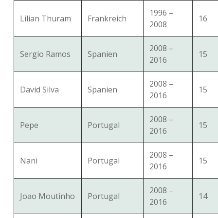
1996 –
Lilian Thuram
Frankreich
16
2008
2008 –
Sergio Ramos
Spanien
15
2016
2008 –
David Silva
Spanien
15
2016
2008 –
Pepe
Portugal
15
2016
2008 –
Nani
Portugal
15
2016
2008 –
Joao Moutinho
Portugal
14
2016