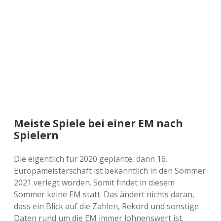
a
d
e
Meiste Spiele bei einer EM nach
Spielern
Die eigentlich für 2020 geplante, dann 16.
Europameisterschaft ist bekanntlich in den Sommer
2021 verlegt worden. Somit findet in diesem
Sommer keine EM statt. Das ändert nichts daran,
dass ein Blick auf die Zahlen, Rekord und sonstige
Daten rund um die EM immer lohnenswert ist.