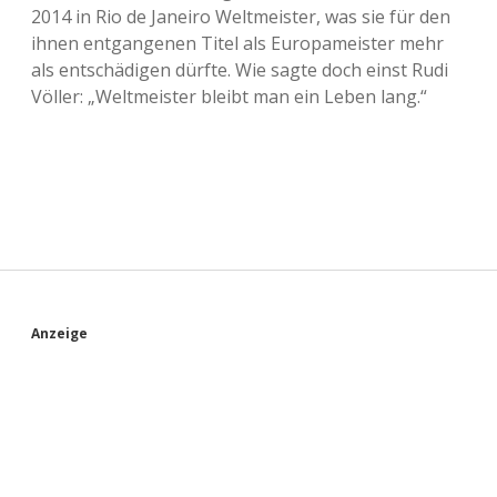
2014 in Rio de Janeiro Weltmeister, was sie für den
ihnen entgangenen Titel als Europameister mehr
als entschädigen dürfte. Wie sagte doch einst Rudi
Völler: „Weltmeister bleibt man ein Leben lang.“
S
Anzeige
i
d