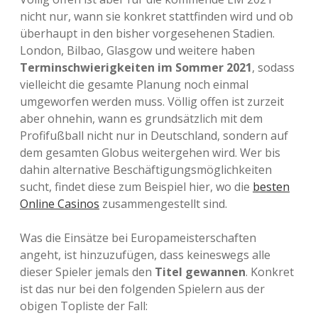
nicht nur, wann sie konkret stattfinden wird und ob
überhaupt in den bisher vorgesehenen Stadien.
London, Bilbao, Glasgow und weitere haben
Terminschwierigkeiten im Sommer 2021
, sodass
vielleicht die gesamte Planung noch einmal
umgeworfen werden muss. Völlig offen ist zurzeit
aber ohnehin, wann es grundsätzlich mit dem
Profifußball nicht nur in Deutschland, sondern auf
dem gesamten Globus weitergehen wird. Wer bis
dahin alternative Beschäftigungsmöglichkeiten
sucht, findet diese zum Beispiel hier, wo die
besten
Online Casinos
zusammengestellt sind.
Was die Einsätze bei Europameisterschaften
angeht, ist hinzuzufügen, dass keineswegs alle
dieser Spieler jemals den
Titel gewannen
. Konkret
ist das nur bei den folgenden Spielern aus der
obigen Topliste der Fall: