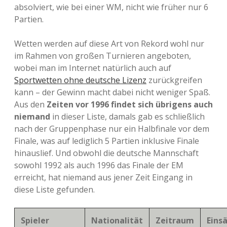
absolviert, wie bei einer WM, nicht wie früher nur 6
Partien.
Wetten werden auf diese Art von Rekord wohl nur
im Rahmen von großen Turnieren angeboten,
wobei man im Internet natürlich auch auf
Sportwetten ohne deutsche Lizenz
zurückgreifen
kann – der Gewinn macht dabei nicht weniger Spaß.
Aus den
Zeiten vor 1996 findet sich übrigens auch
niemand
in dieser Liste, damals gab es schließlich
nach der Gruppenphase nur ein Halbfinale vor dem
Finale, was auf lediglich 5 Partien inklusive Finale
hinauslief. Und obwohl die deutsche Mannschaft
sowohl 1992 als auch 1996 das Finale der EM
erreicht, hat niemand aus jener Zeit Eingang in
diese Liste gefunden.
Spieler
Nationalität
Zeitraum
Eins