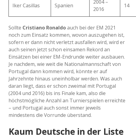
2004 –
Iker Casillas
Spanien
14
2016
Sollte
Cristiano Ronaldo
auch bei der EM 2021
noch zum Einsatz kommen, wovon auszugehen ist,
sofern er dann nicht verletzt ausfallen wird, wird er
auch seinen jetzt schon einsamen Rekord an
Einsätzen bei einer EM-Endrunde weiter ausbauen.
Je nachdem, wie weit die Nationalmannschaft von
Portugal dann kommen wird, könnte er auf
Jahrzehnte hinaus uneinholbar werden. Was auch
daran liegt, dass er schon zweimal mit Portugal
(2004 und 2016) bis ins Finale kam, also die
höchstmögliche Anzahl an Turnierspielen erreichte
– und Portugal auch sonst immer jeweils
mindestens die Vorrunde überstand.
Kaum Deutsche in der Liste