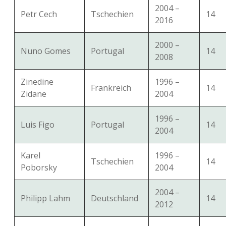
2004 –
Petr Cech
Tschechien
14
2016
2000 –
Nuno Gomes
Portugal
14
2008
Zinedine
1996 –
Frankreich
14
Zidane
2004
1996 –
Luis Figo
Portugal
14
2004
Karel
1996 –
Tschechien
14
Poborsky
2004
2004 –
Philipp Lahm
Deutschland
14
2012