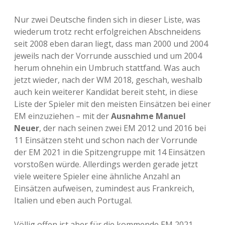
Nur zwei Deutsche finden sich in dieser Liste, was
wiederum trotz recht erfolgreichen Abschneidens
seit 2008 eben daran liegt, dass man 2000 und 2004
jeweils nach der Vorrunde ausschied und um 2004
herum ohnehin ein Umbruch stattfand. Was auch
jetzt wieder, nach der WM 2018, geschah, weshalb
auch kein weiterer Kandidat bereit steht, in diese
Liste der Spieler mit den meisten Einsätzen bei einer
EM einzuziehen – mit der
Ausnahme Manuel
Neuer
, der nach seinen zwei EM 2012 und 2016 bei
11 Einsätzen steht und schon nach der Vorrunde
der EM 2021 in die Spitzengruppe mit 14 Einsätzen
vorstoßen würde. Allerdings werden gerade jetzt
viele weitere Spieler eine ähnliche Anzahl an
Einsätzen aufweisen, zumindest aus Frankreich,
Italien und eben auch Portugal.
Völlig offen ist aber für die kommende EM 2021