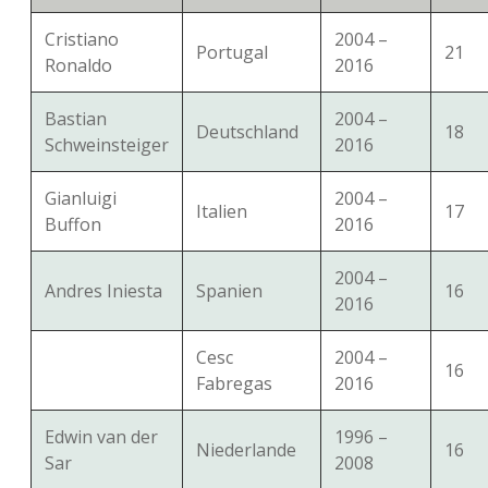
Cristiano
2004 –
Portugal
21
Ronaldo
2016
Bastian
2004 –
Deutschland
18
Schweinsteiger
2016
Gianluigi
2004 –
Italien
17
Buffon
2016
2004 –
Andres Iniesta
Spanien
16
2016
Cesc
2004 –
16
Fabregas
2016
Edwin van der
1996 –
Niederlande
16
Sar
2008