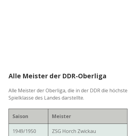
a
d
e
Alle Meister der DDR-Oberliga
Alle Meister der Oberliga, die in der DDR die höchste
Spielklasse des Landes darstellte.
Saison
Meister
1949/1950
ZSG Horch Zwickau