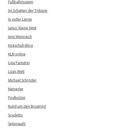
Fußballmuseen
Im Schatten der Tribüne
In voller Länge
Janus' kleine Welt
Jens Weinreich
Kickschuh-Blog
KLN online
Liga Parkdrei
Lizas Welt
Michael Schröder
Netzecke
Podbolzer
Rund um den Brustring
Scudetto
Seitenwahl