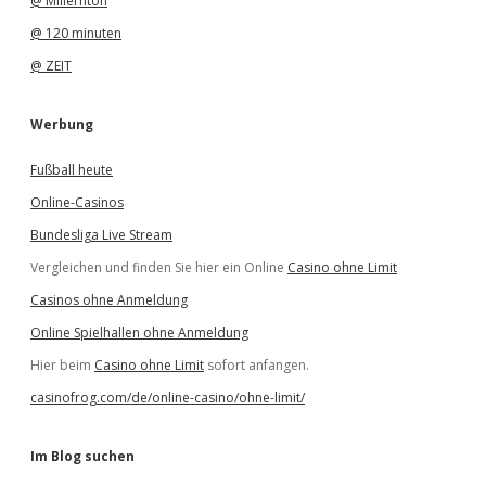
@ Millernton
@ 120 minuten
@ ZEIT
Werbung
Fußball heute
Online-Casinos
Bundesliga Live Stream
Vergleichen und finden Sie hier ein Online
Casino ohne Limit
Casinos ohne Anmeldung
Online Spielhallen ohne Anmeldung
Hier beim
Casino ohne Limit
sofort anfangen.
casinofrog.com/de/online-casino/ohne-limit/
Im Blog suchen