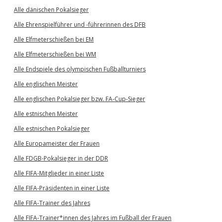
Alle dänischen Pokalsieger
Alle Ehrenspielführer und -führerinnen des DFB
Alle Elfmeterschießen bei EM
Alle Elfmeterschießen bei WM
Alle Endspiele des olympischen Fußballturniers
Alle englischen Meister
Alle englischen Pokalsieger bzw. FA-Cup-Sieger
Alle estnischen Meister
Alle estnischen Pokalsieger
Alle Europameister der Frauen
Alle FDGB-Pokalsieger in der DDR
Alle FIFA-Mitglieder in einer Liste
Alle FIFA-Präsidenten in einer Liste
Alle FIFA-Trainer des Jahres
Alle FIFA-Trainer*innen des Jahres im Fußball der Frauen