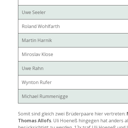
Uwe Seeler
Roland Wohlfarth
Martin Harnik
Miroslav Klose
Uwe Rahn
Wynton Rufer
Michael Rummenigge
Somit sind gleich zwei Brüderpaare hier vertreten:
Thomas Allofs
. Uli Hoeneß hingegen hat anders al
berücksichtigt zu werden. 12x traf Uli Hoeneß und 