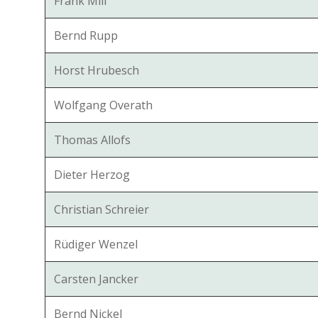
Frank Mill
Bernd Rupp
Horst Hrubesch
Wolfgang Overath
Thomas Allofs
Dieter Herzog
Christian Schreier
Rüdiger Wenzel
Carsten Jancker
Bernd Nickel