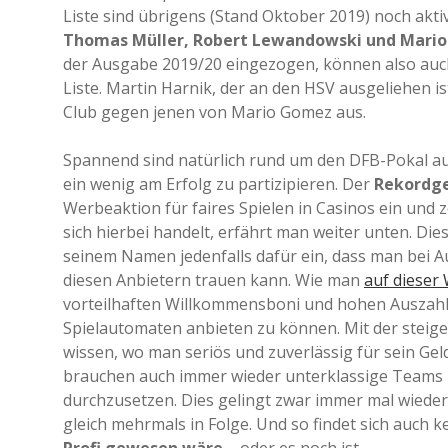
Liste sind übrigens (Stand Oktober 2019) noch akt
Thomas Müller, Robert Lewandowski und Mari
der Ausgabe 2019/20 eingezogen, können also auch
Liste. Martin Harnik, der an den HSV ausgeliehen is
Club gegen jenen von Mario Gomez aus.
Spannend sind natürlich rund um den DFB-Pokal auc
ein wenig am Erfolg zu partizipieren. Der
Rekordge
Werbeaktion für faires Spielen in Casinos ein und 
sich hierbei handelt, erfährt man weiter unten. Die
seinem Namen jedenfalls dafür ein, dass man bei 
diesen Anbietern trauen kann. Wie man
auf dieser
vorteilhaften Willkommensboni und hohen Auszahl
Spielautomaten anbieten zu können. Mit der steige
wissen, wo man seriös und zuverlässig für sein Gel
brauchen auch immer wieder unterklassige Teams 
durchzusetzen. Dies gelingt zwar immer mal wieder
gleich mehrmals in Folge. Und so findet sich auch 