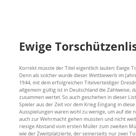
Ewige Torschützenli
Korrekt müsste der Titel eigentlich lauten: Ewige 
Denn als solcher wurde dieser Wettbewerb im Jahre 
1944, mit dem erfolgreichen Titelverteidiger Dres
allgemein gültig ist in Deutschland die Zählweis
zusammen wertet. So auch geschehen in dieser List
Spieler aus der Zeit vor dem Krieg Eingang in diese
Ausspielungen waren wohl zu wenige, um auf die nö
auch zur Wehrmacht gehen mussten und nicht weiter
riesige Abstand vom ersten Müller zum zweiten Müll
wie der Zweitplatzierte, der seinerseits nur zwei To