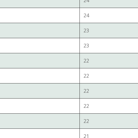
24
24
23
23
22
22
22
22
22
21