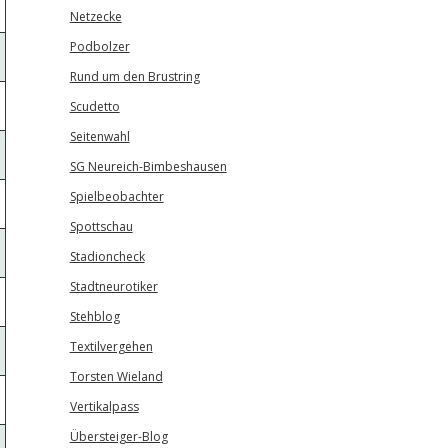
Netzecke
Podbolzer
Rund um den Brustring
Scudetto
Seitenwahl
SG Neureich-Bimbeshausen
Spielbeobachter
Spottschau
Stadioncheck
Stadtneurotiker
Stehblog
Textilvergehen
Torsten Wieland
Vertikalpass
Übersteiger-Blog