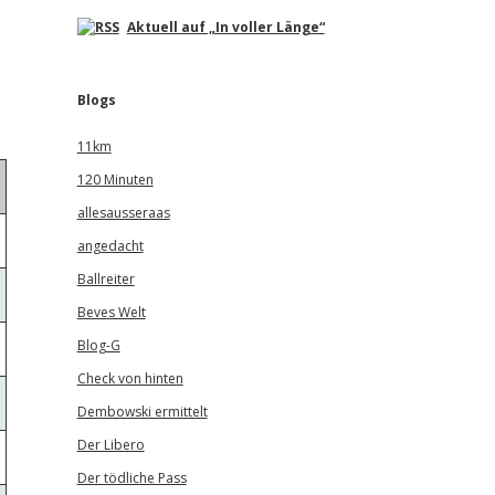
Aktuell auf „In voller Länge“
Blogs
11km
120 Minuten
allesausseraas
angedacht
Ballreiter
Beves Welt
Blog-G
Check von hinten
Dembowski ermittelt
Der Libero
Der tödliche Pass