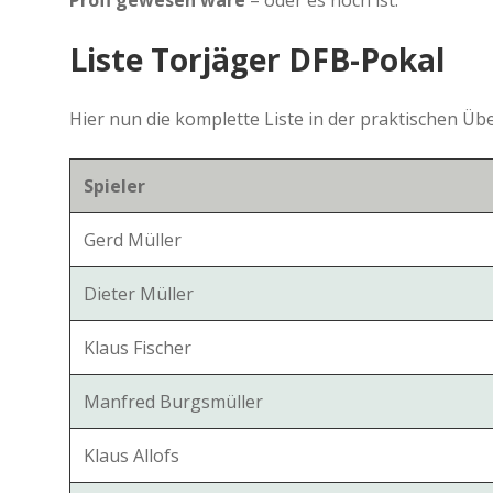
Profi gewesen wäre
– oder es noch ist.
Liste Torjäger DFB-Pokal
Hier nun die komplette Liste in der praktischen Übe
Spieler
Gerd Müller
Dieter Müller
Klaus Fischer
Manfred Burgsmüller
Klaus Allofs