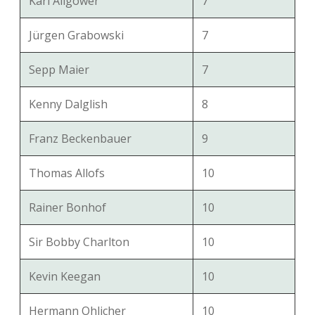
Karl Allgöwer
7
Jürgen Grabowski
7
Sepp Maier
7
Kenny Dalglish
8
Franz Beckenbauer
9
Thomas Allofs
10
Rainer Bonhof
10
Sir Bobby Charlton
10
Kevin Keegan
10
Hermann Ohlicher
10