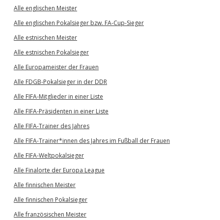
Alle englischen Meister
Alle englischen Pokalsieger bzw. FA-Cup-Sieger
Alle estnischen Meister
Alle estnischen Pokalsieger
Alle Europameister der Frauen
Alle FDGB-Pokalsieger in der DDR
Alle FIFA-Mitglieder in einer Liste
Alle FIFA-Präsidenten in einer Liste
Alle FIFA-Trainer des Jahres
Alle FIFA-Trainer*innen des Jahres im Fußball der Frauen
Alle FIFA-Weltpokalsieger
Alle Finalorte der Europa League
Alle finnischen Meister
Alle finnischen Pokalsieger
Alle französischen Meister