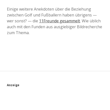
Einige weitere Anekdoten über die Beziehung
zwischen Golf und Fußballern haben übrigens —
wer sonst? — die
11Freunde gesammelt
. Wie üblich
auch mit den Funden aus ausgiebiger Bildrecherche
zum Thema.
S
Anzeige
i