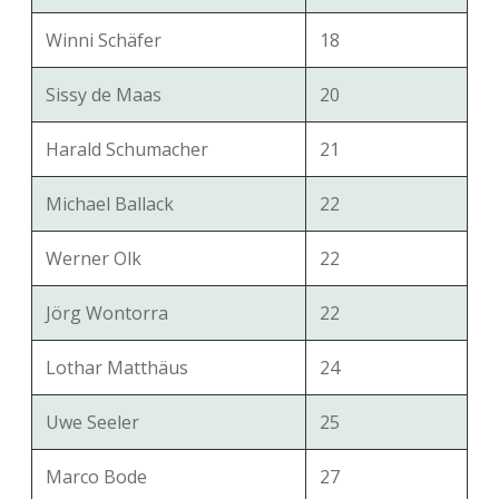
Winni Schäfer
18
Sissy de Maas
20
Harald Schumacher
21
Michael Ballack
22
Werner Olk
22
Jörg Wontorra
22
Lothar Matthäus
24
Uwe Seeler
25
Marco Bode
27