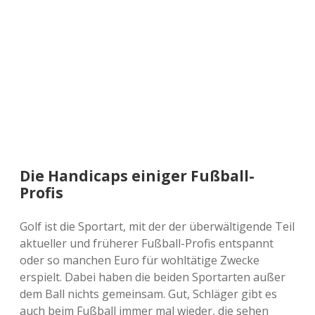
a
d
e
Die Handicaps einiger Fußball-
Profis
Golf ist die Sportart, mit der der überwältigende Teil
aktueller und früherer Fußball-Profis entspannt
oder so manchen Euro für wohltätige Zwecke
erspielt. Dabei haben die beiden Sportarten außer
dem Ball nichts gemeinsam. Gut, Schläger gibt es
auch beim Fußball immer mal wieder, die sehen