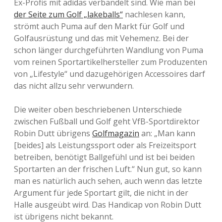
Ex-Profis mit adidas verbandelt sind. Wie man bei
der Seite zum Golf „lakeballs“
nachlesen kann,
strömt auch Puma auf den Markt für Golf und
Golfausrüstung und das mit Vehemenz. Bei der
schon länger durchgeführten Wandlung von Puma
vom reinen Sportartikelhersteller zum Produzenten
von „Lifestyle“ und dazugehörigen Accessoires darf
das nicht allzu sehr verwundern.
Die weiter oben beschriebenen Unterschiede
zwischen Fußball und Golf geht VfB-Sportdirektor
Robin Dutt übrigens
Golfmagazin
an: „Man kann
[beides] als Leistungssport oder als Freizeitsport
betreiben, benötigt Ballgefühl und ist bei beiden
Sportarten an der frischen Luft.“ Nun gut, so kann
man es natürlich auch sehen, auch wenn das letzte
Argument für jede Sportart gilt, die nicht in der
Halle ausgeübt wird. Das Handicap von Robin Dutt
ist übrigens nicht bekannt.