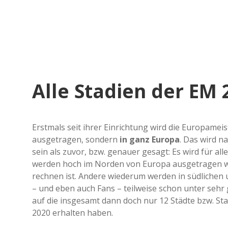
Alle Stadien der EM 
Erstmals seit ihrer Einrichtung wird die Europamei
ausgetragen, sondern
in ganz Europa
. Das wird n
sein als zuvor, bzw. genauer gesagt: Es wird für all
werden hoch im Norden von Europa ausgetragen we
rechnen ist. Andere wiederum werden in südlichen u
– und eben auch Fans – teilweise schon unter sehr 
auf die insgesamt dann doch nur 12 Städte bzw. St
2020 erhalten haben.