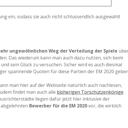
ung ein, sodass sie auch nicht schlussendlich ausgewählt
sehr ungewöhnlichen Weg der Verteilung der Spiele
übe
rden. Das wiederum kann man auch dazu nutzen, sich beim
und sein Glück zu versuchen. Sicher wird es auch diesmal
iger spannende Quoten für diese Partien der EM 2020 geben
ann man hier auf der Webseite natürlich auch nachlesen,
 Zudem findet man auch alle
bisherigen Torschützenkönige
 Ausrichterstädte liegen dafür jetzt hier inklusive der
r abgelehnten
Bewerber für die EM 2020
vor, die wirklich