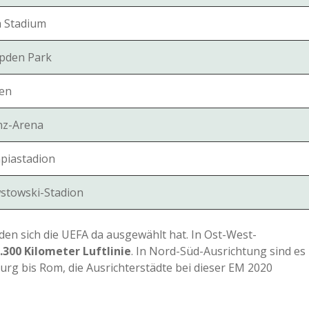
a Stadium
pden Park
en
anz-Arena
piastadion
stowski-Stadion
 den sich die UEFA da ausgewählt hat. In Ost-West-
.300 Kilometer Luftlinie
. In Nord-Süd-Ausrichtung sind es
urg bis Rom, die Ausrichterstädte bei dieser EM 2020