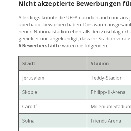
Nicht akzeptierte Bewerbungen für
Allerdings konnte die UEFA natürlich auch nur aus 
überhaupt beworben haben. Dies waren insgesamt 1
neuen Nationalstadion ebenfalls den Zuschlag erhal
gemeldet und angekündigt, dass ihr Stadion vorauss
6 Bewerberstädte
waren die folgenden:
Stadt
Stadion
Jerusalem
Teddy-Stadion
Skopje
Philipp-II-Arena
Cardiff
Millenium Stadiu
Solna
Friends Arena