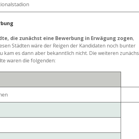
ionalstadion
erbung
dte, die zunächst eine Bewerbung in Erwägung zogen
,
diesen Städten wäre der Reigen der Kandidaten noch bunter
u kam es dann aber bekanntlich nicht. Die weiteren zunächs
dte waren die folgenden:
then