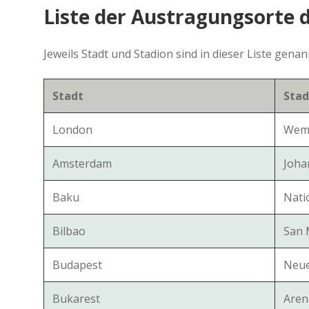
Liste der Austragungsorte 
Jeweils Stadt und Stadion sind in dieser Liste genan
Stadt
Stad
London
Wemb
Amsterdam
Joha
Baku
Nati
Bilbao
San
Budapest
Neue
Bukarest
Aren