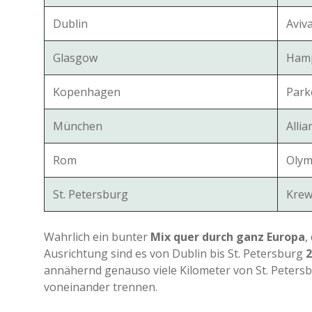
Dublin
Aviv
Glasgow
Ham
Kopenhagen
Park
München
Alli
Rom
Olym
St. Petersburg
Krew
Wahrlich ein bunter
Mix quer durch ganz Europa
,
Ausrichtung sind es von Dublin bis St. Petersburg
2
annähernd genauso viele Kilometer von St. Petersb
voneinander trennen.