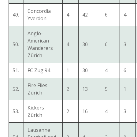
Concordia
49.
4
42
6
4
Yverdon
Anglo-
American
50.
4
30
6
3
Wanderers
Zürich
51.
FC Zug 94
1
30
4
6
Fire Flies
52.
2
13
5
1
Zürich
Kickers
53.
2
16
4
3
Zürich
Lausanne