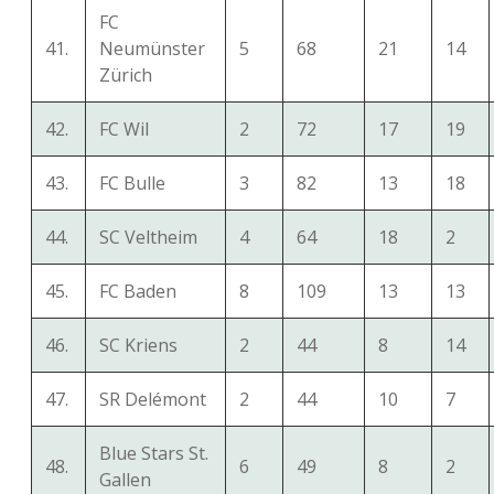
FC
41.
Neumünster
5
68
21
14
Zürich
42.
FC Wil
2
72
17
19
43.
FC Bulle
3
82
13
18
44.
SC Veltheim
4
64
18
2
45.
FC Baden
8
109
13
13
46.
SC Kriens
2
44
8
14
47.
SR Delémont
2
44
10
7
Blue Stars St.
48.
6
49
8
2
Gallen