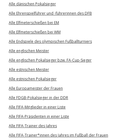
Alle dänischen Pokalsieger
Alle Ehrenspielführer und -führerinnen des DFB
Alle Elfmeterschießen bei EM
Alle Elfmeterschießen bei WM
Alle Endspiele des olympischen Fußballturniers
Alle englischen Meister
Alle englischen Pokalsieger bzw. FA-Cup-Sieger
Alle estnischen Meister
Alle estnischen Pokalsieger
Alle Europameister der Frauen
Alle FDGB-Pokalsieger in der DDR
Alle FIFA-Mitglieder in einer Liste
Alle FIFA-Präsidenten in einer Liste
Alle FIFA-Trainer des Jahres
Alle FIFA-Trainer*innen des Jahres im Fußball der Frauen