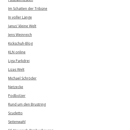
Im Schatten der Tribüne
In voller Länge
Janus' kleine Welt
Jens Weinreich
Kickschuh-Blog
KLN online
Liga Parkdrei
Lizas Welt
Michael Schröder
Netzecke
Podbolzer
Rund um den Brustring
Scudetto
Seitenwahl