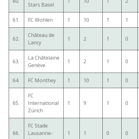
60.
1
10
1
2
Stars Basel
61.
FC Wohlen
1
10
1
1
Château de
62.
1
2
1
0
Lancy
La Châtelaine
63.
1
2
1
0
Genève
64.
FC Monthey
1
10
1
0
FC
65.
International
1
9
1
0
Zürich
FC Stade
66.
Lausanne-
1
1
0
0