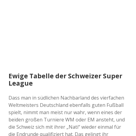
a
d
e
Ewige Tabelle der Schweizer Super
League
Dass man in südlichen Nachbarland des vierfachen
Weltmeisters Deutschland ebenfalls guten Fußball
spielt, nimmt man meist nur wahr, wenn eines der
beiden großen Turniere WM oder EM ansteht, und
die Schweiz sich mit ihrer „Nati“ wieder einmal für
die Endrunde qualifiziert hat. Das gelingt ihr