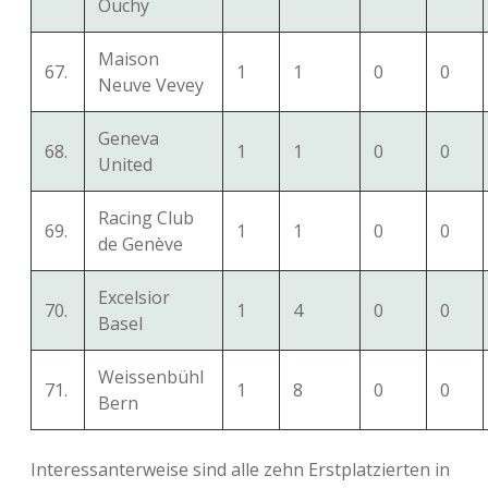
Ouchy
Maison
67.
1
1
0
0
Neuve Vevey
Geneva
68.
1
1
0
0
United
Racing Club
69.
1
1
0
0
de Genève
Excelsior
70.
1
4
0
0
Basel
Weissenbühl
71.
1
8
0
0
Bern
Interessanterweise sind alle zehn Erstplatzierten in