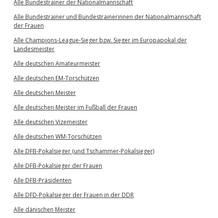
Alle Bundestrainer der Nationalmannschaft
Alle Bundestrainer und Bundestrainerinnen der Nationalmannschaft
der Frauen
Alle Champions-League-Sieger bzw. Sieger im Europapokal der
Landesmeister
Alle deutschen Amateurmeister
Alle deutschen EM-Torschützen
Alle deutschen Meister
Alle deutschen Meister im Fußball der Frauen
Alle deutschen Vizemeister
Alle deutschen WM-Torschützen
Alle DFB-Pokalsieger (und Tschammer-Pokalsieger)
Alle DFB-Pokalsieger der Frauen
Alle DFB-Präsidenten
Alle DFD-Pokalsieger der Frauen in der DDR
Alle dänischen Meister