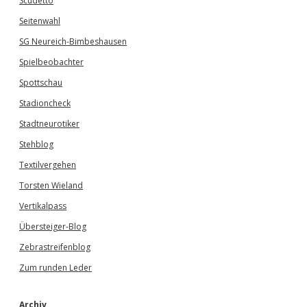
Scudetto
Seitenwahl
SG Neureich-Bimbeshausen
Spielbeobachter
Spottschau
Stadioncheck
Stadtneurotiker
Stehblog
Textilvergehen
Torsten Wieland
Vertikalpass
Übersteiger-Blog
Zebrastreifenblog
Zum runden Leder
Archiv