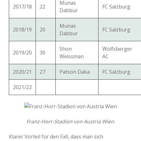
Munas
2017/18
22
FC Salzburg
Dabbur
Munas
2018/19
20
FC Salzburg
Dabbur
Shon
Wolfsberger
2019/20
30
Weissman
AC
2020/21
27
Patson Daka
FC Salzburg
2021/22
Franz-Horr-Stadion von Austria Wien
.
Klarer Vorteil für den Fall, dass man sich