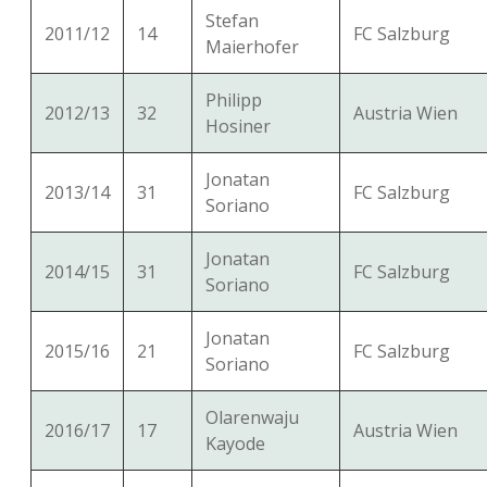
Stefan
2011/12
14
FC Salzburg
Maierhofer
Philipp
2012/13
32
Austria Wien
Hosiner
Jonatan
2013/14
31
FC Salzburg
Soriano
Jonatan
2014/15
31
FC Salzburg
Soriano
Jonatan
2015/16
21
FC Salzburg
Soriano
Olarenwaju
2016/17
17
Austria Wien
Kayode