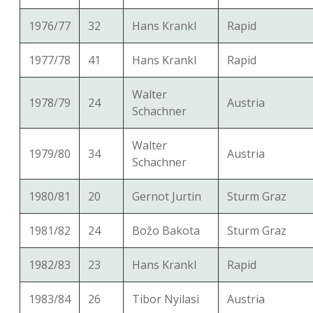
1976/77
32
Hans Krankl
Rapid
1977/78
41
Hans Krankl
Rapid
Walter
1978/79
24
Austria
Schachner
Walter
1979/80
34
Austria
Schachner
1980/81
20
Gernot Jurtin
Sturm Graz
1981/82
24
Božo Bakota
Sturm Graz
1982/83
23
Hans Krankl
Rapid
1983/84
26
Tibor Nyilasi
Austria