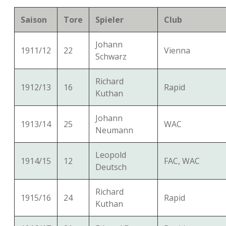
Saison
Tore
Spieler
Club
Johann
1911/12
22
Vienna
Schwarz
Richard
1912/13
16
Rapid
Kuthan
Johann
1913/14
25
WAC
Neumann
Leopold
1914/15
12
FAC, WAC
Deutsch
Richard
1915/16
24
Rapid
Kuthan