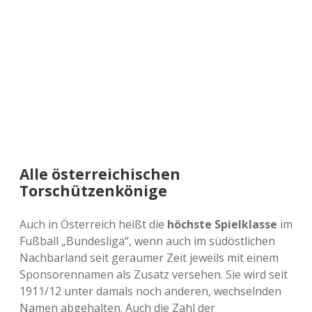
a
d
e
Alle österreichischen
Torschützenkönige
Auch in Österreich heißt die
höchste Spielklasse
im
Fußball „Bundesliga“, wenn auch im südöstlichen
Nachbarland seit geraumer Zeit jeweils mit einem
Sponsorennamen als Zusatz versehen. Sie wird seit
1911/12 unter damals noch anderen, wechselnden
Namen abgehalten. Auch die Zahl der