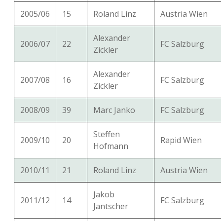
2005/06
15
Roland Linz
Austria Wien
Alexander
2006/07
22
FC Salzburg
Zickler
Alexander
2007/08
16
FC Salzburg
Zickler
2008/09
39
Marc Janko
FC Salzburg
Steffen
2009/10
20
Rapid Wien
Hofmann
2010/11
21
Roland Linz
Austria Wien
Jakob
2011/12
14
FC Salzburg
Jantscher