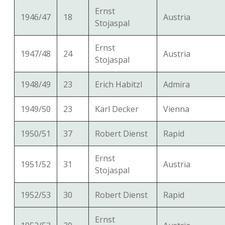
Ernst
1946/47
18
Austria
Stojaspal
Ernst
1947/48
24
Austria
Stojaspal
1948/49
23
Erich Habitzl
Admira
1949/50
23
Karl Decker
Vienna
1950/51
37
Robert Dienst
Rapid
Ernst
1951/52
31
Austria
Stojaspal
1952/53
30
Robert Dienst
Rapid
Ernst