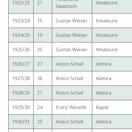
1922/23
21
Amateure
Swatosch
1923/24
15
Gustav Wieser
Amateure
1924/25
19
Gustav Wieser
Amateure
1925/26
25
Gustav Wieser
Amateure
1926/27
27
Anton Schall
Admira
1927/28
36
Anton Schall
Admira
1928/29
21
Anton Schall
Admira
1929/30
24
Franz Weselik
Rapid
1930/31
25
Anton Schall
Admira