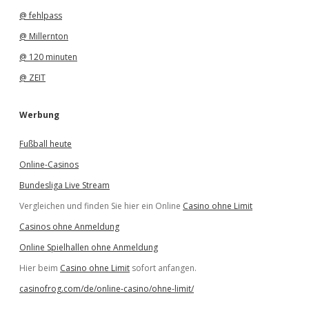
@ fehlpass
@ Millernton
@ 120 minuten
@ ZEIT
Werbung
Fußball heute
Online-Casinos
Bundesliga Live Stream
Vergleichen und finden Sie hier ein Online
Casino ohne Limit
Casinos ohne Anmeldung
Online Spielhallen ohne Anmeldung
Hier beim
Casino ohne Limit
sofort anfangen.
casinofrog.com/de/online-casino/ohne-limit/