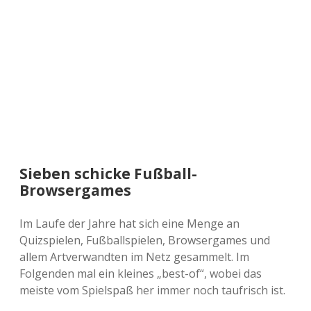
a
d
e
Sieben schicke Fußball-
Browsergames
Im Laufe der Jahre hat sich eine Menge an
Quizspielen, Fußballspielen, Browsergames und
allem Artverwandten im Netz gesammelt. Im
Folgenden mal ein kleines „best-of“, wobei das
meiste vom Spielspaß her immer noch taufrisch ist.