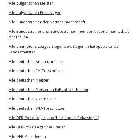
Alle bulgarischen Meister
Alle bulgarischen Pokalsieger
Alle Bundestrainer der Nationalmannschaft
Alle Bundestrainer und Bundestrainerinnen der Nationalmannschaft
der Frauen
Alle Champions-League-Sieger bzw. Sieger im Europapokal der
Landesmeister
Alle deutschen Amateurmeister
Alle deutschen EM-Torschützen
Alle deutschen Meister
Alle deutschen Meister im Fußball der Frauen
Alle deutschen Vizemeister
Alle deutschen WM-Torschützen
Alle DFB-Pokalsieger (und Tschammer-Pokalsieger)
Alle DFB-Pokalsieger der Frauen
Alle DFB-Präsidenten