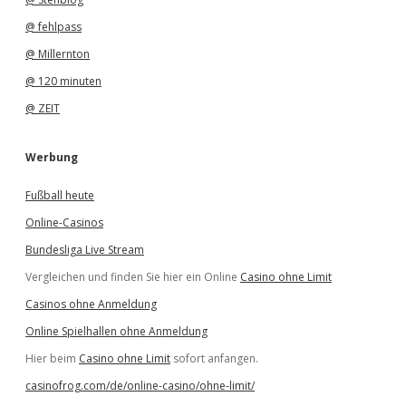
@ fehlpass
@ Millernton
@ 120 minuten
@ ZEIT
Werbung
Fußball heute
Online-Casinos
Bundesliga Live Stream
Vergleichen und finden Sie hier ein Online
Casino ohne Limit
Casinos ohne Anmeldung
Online Spielhallen ohne Anmeldung
Hier beim
Casino ohne Limit
sofort anfangen.
casinofrog.com/de/online-casino/ohne-limit/