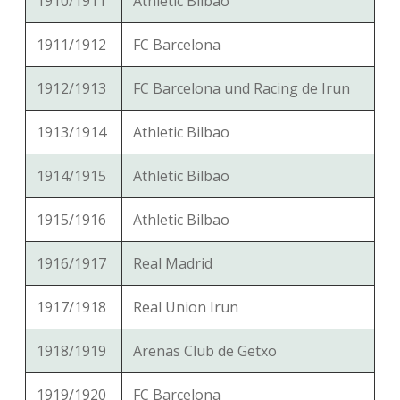
1910/1911
Athletic Bilbao
1911/1912
FC Barcelona
1912/1913
FC Barcelona und Racing de Irun
1913/1914
Athletic Bilbao
1914/1915
Athletic Bilbao
1915/1916
Athletic Bilbao
1916/1917
Real Madrid
1917/1918
Real Union Irun
1918/1919
Arenas Club de Getxo
1919/1920
FC Barcelona