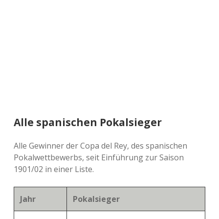
a
d
e
Alle spanischen Pokalsieger
Alle Gewinner der Copa del Rey, des spanischen
Pokalwettbewerbs, seit Einführung zur Saison
1901/02 in einer Liste.
Jahr
Pokalsieger