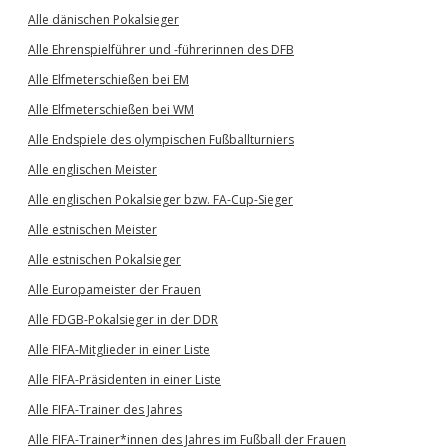
Alle dänischen Pokalsieger
Alle Ehrenspielführer und -führerinnen des DFB
Alle Elfmeterschießen bei EM
Alle Elfmeterschießen bei WM
Alle Endspiele des olympischen Fußballturniers
Alle englischen Meister
Alle englischen Pokalsieger bzw. FA-Cup-Sieger
Alle estnischen Meister
Alle estnischen Pokalsieger
Alle Europameister der Frauen
Alle FDGB-Pokalsieger in der DDR
Alle FIFA-Mitglieder in einer Liste
Alle FIFA-Präsidenten in einer Liste
Alle FIFA-Trainer des Jahres
Alle FIFA-Trainer*innen des Jahres im Fußball der Frauen