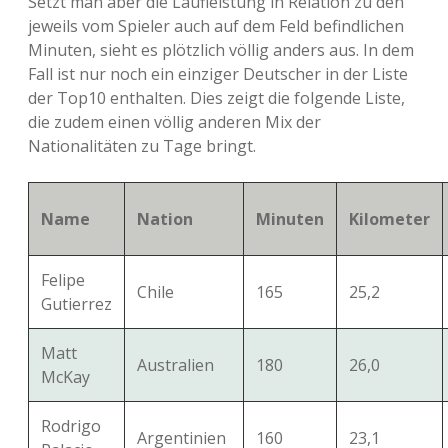
Setzt man aber die Laufleistung in Relation zu den
jeweils vom Spieler auch auf dem Feld befindlichen
Minuten, sieht es plötzlich völlig anders aus. In dem
Fall ist nur noch ein einziger Deutscher in der Liste
der Top10 enthalten. Dies zeigt die folgende Liste,
die zudem einen völlig anderen Mix der
Nationalitäten zu Tage bringt.
Name
Nation
Minuten
Kilometer
Felipe
Chile
165
25,2
Gutierrez
Matt
Australien
180
26,0
McKay
Rodrigo
Argentinien
160
23,1