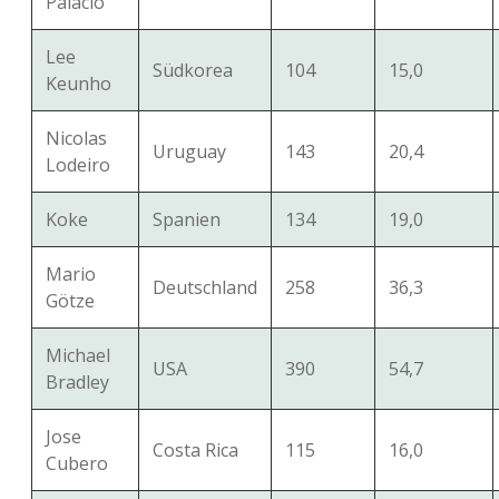
Palacio
Lee
Südkorea
104
15,0
Keunho
Nicolas
Uruguay
143
20,4
Lodeiro
Koke
Spanien
134
19,0
Mario
Deutschland
258
36,3
Götze
Michael
USA
390
54,7
Bradley
Jose
Costa Rica
115
16,0
Cubero