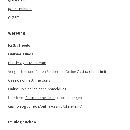
@ Millernton
@ 120 minuten
@ ZEIT
Werbung
Fußball heute
Online-Casinos
Bundesliga Live Stream
Vergleichen und finden Sie hier ein Online
Casino ohne Limit
Casinos ohne Anmeldung
Online Spielhallen ohne Anmeldung
Hier beim
Casino ohne Limit
sofort anfangen.
casinofrog.com/de/online-casino/ohne-limit/
Im Blog suchen