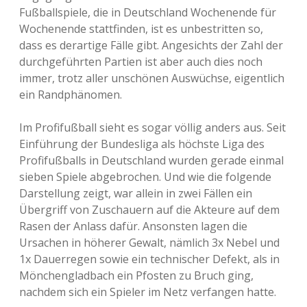
Fußballspiele, die in Deutschland Wochenende für
Wochenende stattfinden, ist es unbestritten so,
dass es derartige Fälle gibt. Angesichts der Zahl der
durchgeführten Partien ist aber auch dies noch
immer, trotz aller unschönen Auswüchse, eigentlich
ein Randphänomen.
Im Profifußball sieht es sogar völlig anders aus. Seit
Einführung der Bundesliga als höchste Liga des
Profifußballs in Deutschland wurden gerade einmal
sieben Spiele abgebrochen. Und wie die folgende
Darstellung zeigt, war allein in zwei Fällen ein
Übergriff von Zuschauern auf die Akteure auf dem
Rasen der Anlass dafür. Ansonsten lagen die
Ursachen in höherer Gewalt, nämlich 3x Nebel und
1x Dauerregen sowie ein technischer Defekt, als in
Mönchengladbach ein Pfosten zu Bruch ging,
nachdem sich ein Spieler im Netz verfangen hatte.