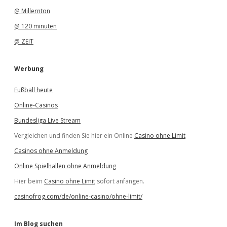
@ Millernton
@ 120 minuten
@ ZEIT
Werbung
Fußball heute
Online-Casinos
Bundesliga Live Stream
Vergleichen und finden Sie hier ein Online
Casino ohne Limit
Casinos ohne Anmeldung
Online Spielhallen ohne Anmeldung
Hier beim
Casino ohne Limit
sofort anfangen.
casinofrog.com/de/online-casino/ohne-limit/
Im Blog suchen