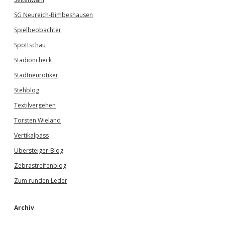
SG Neureich-Bimbeshausen
Spielbeobachter
Spottschau
Stadioncheck
Stadtneurotiker
Stehblog
Textilvergehen
Torsten Wieland
Vertikalpass
Übersteiger-Blog
Zebrastreifenblog
Zum runden Leder
Archiv