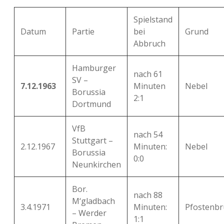
Spielstand
Datum
Partie
bei
Grund
Abbruch
Hamburger
nach 61
SV –
7.12.1963
Minuten
Nebel
Borussia
2:1
Dortmund
VfB
nach 54
Stuttgart –
2.12.1967
Minuten:
Nebel
Borussia
0:0
Neunkirchen
Bor.
nach 88
M‘gladbach
3.4.1971
Minuten:
Pfostenbr
– Werder
1:1