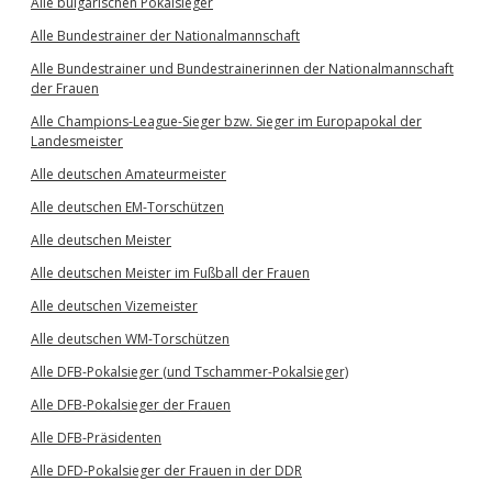
Alle bulgarischen Pokalsieger
Alle Bundestrainer der Nationalmannschaft
Alle Bundestrainer und Bundestrainerinnen der Nationalmannschaft
der Frauen
Alle Champions-League-Sieger bzw. Sieger im Europapokal der
Landesmeister
Alle deutschen Amateurmeister
Alle deutschen EM-Torschützen
Alle deutschen Meister
Alle deutschen Meister im Fußball der Frauen
Alle deutschen Vizemeister
Alle deutschen WM-Torschützen
Alle DFB-Pokalsieger (und Tschammer-Pokalsieger)
Alle DFB-Pokalsieger der Frauen
Alle DFB-Präsidenten
Alle DFD-Pokalsieger der Frauen in der DDR