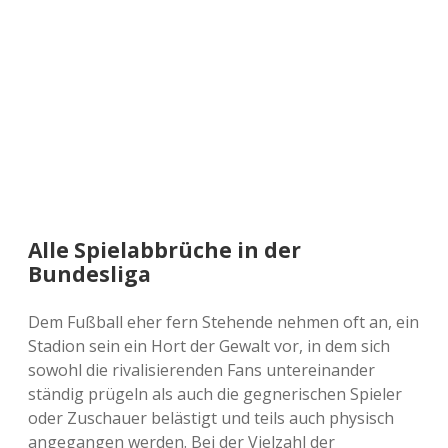
a
d
e
Alle Spielabbrüche in der
Bundesliga
Dem Fußball eher fern Stehende nehmen oft an, ein
Stadion sein ein Hort der Gewalt vor, in dem sich
sowohl die rivalisierenden Fans untereinander
ständig prügeln als auch die gegnerischen Spieler
oder Zuschauer belästigt und teils auch physisch
angegangen werden. Bei der Vielzahl der