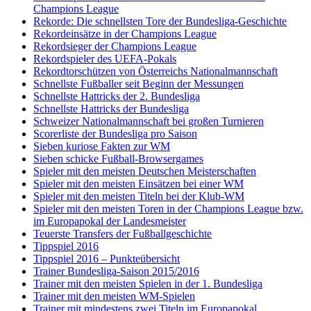
Champions League
Rekorde: Die schnellsten Tore der Bundesliga-Geschichte
Rekordeinsätze in der Champions League
Rekordsieger der Champions League
Rekordspieler des UEFA-Pokals
Rekordtorschützen von Österreichs Nationalmannschaft
Schnellste Fußballer seit Beginn der Messungen
Schnellste Hattricks der 2. Bundesliga
Schnellste Hattricks der Bundesliga
Schweizer Nationalmannschaft bei großen Turnieren
Scorerliste der Bundesliga pro Saison
Sieben kuriose Fakten zur WM
Sieben schicke Fußball-Browsergames
Spieler mit den meisten Deutschen Meisterschaften
Spieler mit den meisten Einsätzen bei einer WM
Spieler mit den meisten Titeln bei der Klub-WM
Spieler mit den meisten Toren in der Champions League bzw.
im Europapokal der Landesmeister
Teuerste Transfers der Fußballgeschichte
Tippspiel 2016
Tippspiel 2016 – Punkteübersicht
Trainer Bundesliga-Saison 2015/2016
Trainer mit den meisten Spielen in der 1. Bundesliga
Trainer mit den meisten WM-Spielen
Trainer mit mindestens zwei Titeln im Europapokal