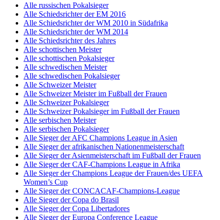
Alle russischen Pokalsieger
Alle Schiedsrichter der EM 2016
Alle Schiedsrichter der WM 2010 in Südafrika
Alle Schiedsrichter der WM 2014
Alle Schiedsrichter des Jahres
Alle schottischen Meister
Alle schottischen Pokalsieger
Alle schwedischen Meister
Alle schwedischen Pokalsieger
Alle Schweizer Meister
Alle Schweizer Meister im Fußball der Frauen
Alle Schweizer Pokalsieger
Alle Schweizer Pokalsieger im Fußball der Frauen
Alle serbischen Meister
Alle serbischen Pokalsieger
Alle Sieger der AFC Champions League in Asien
Alle Sieger der afrikanischen Nationenmeisterschaft
Alle Sieger der Asienmeisterschaft im Fußball der Frauen
Alle Sieger der CAF-Champions League in Afrika
Alle Sieger der Champions League der Frauen/des UEFA
Women’s Cup
Alle Sieger der CONCACAF-Champions-League
Alle Sieger der Copa do Brasil
Alle Sieger der Copa Libertadores
Alle Sieger der Europa Conference League