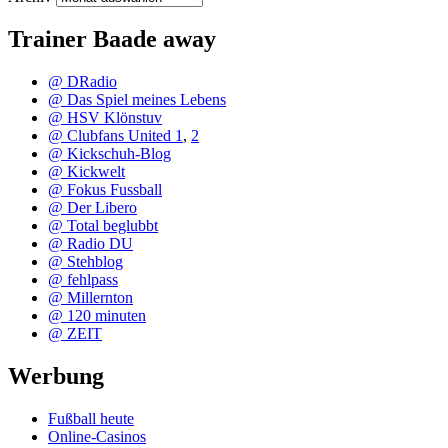
Trainer Baade away
@ DRadio
@ Das Spiel meines Lebens
@ HSV Klönstuv
@ Clubfans United 1
,
2
@ Kickschuh-Blog
@ Kickwelt
@ Fokus Fussball
@ Der Libero
@ Total beglubbt
@ Radio DU
@ Stehblog
@ fehlpass
@ Millernton
@ 120 minuten
@ ZEIT
Werbung
Fußball heute
Online-Casinos