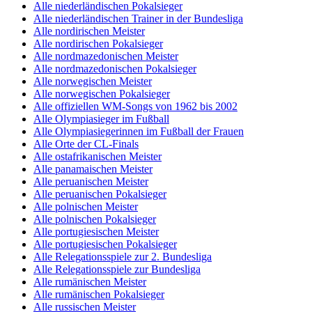
Alle niederländischen Pokalsieger
Alle niederländischen Trainer in der Bundesliga
Alle nordirischen Meister
Alle nordirischen Pokalsieger
Alle nordmazedonischen Meister
Alle nordmazedonischen Pokalsieger
Alle norwegischen Meister
Alle norwegischen Pokalsieger
Alle offiziellen WM-Songs von 1962 bis 2002
Alle Olympiasieger im Fußball
Alle Olympiasiegerinnen im Fußball der Frauen
Alle Orte der CL-Finals
Alle ostafrikanischen Meister
Alle panamaischen Meister
Alle peruanischen Meister
Alle peruanischen Pokalsieger
Alle polnischen Meister
Alle polnischen Pokalsieger
Alle portugiesischen Meister
Alle portugiesischen Pokalsieger
Alle Relegationsspiele zur 2. Bundesliga
Alle Relegationsspiele zur Bundesliga
Alle rumänischen Meister
Alle rumänischen Pokalsieger
Alle russischen Meister