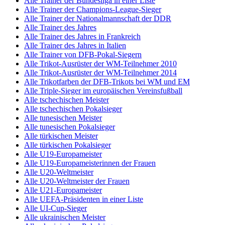
Alle Trainer der Bundesliga in einer Liste
Alle Trainer der Champions-League-Sieger
Alle Trainer der Nationalmannschaft der DDR
Alle Trainer des Jahres
Alle Trainer des Jahres in Frankreich
Alle Trainer des Jahres in Italien
Alle Trainer von DFB-Pokal-Siegern
Alle Trikot-Ausrüster der WM-Teilnehmer 2010
Alle Trikot-Ausrüster der WM-Teilnehmer 2014
Alle Trikotfarben der DFB-Trikots bei WM und EM
Alle Triple-Sieger im europäischen Vereinsfußball
Alle tschechischen Meister
Alle tschechischen Pokalsieger
Alle tunesischen Meister
Alle tunesischen Pokalsieger
Alle türkischen Meister
Alle türkischen Pokalsieger
Alle U19-Europameister
Alle U19-Europameisterinnen der Frauen
Alle U20-Weltmeister
Alle U20-Weltmeister der Frauen
Alle U21-Europameister
Alle UEFA-Präsidenten in einer Liste
Alle UI-Cup-Sieger
Alle ukrainischen Meister