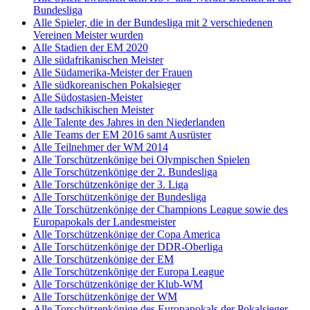
Bundesliga
Alle Spieler, die in der Bundesliga mit 2 verschiedenen
Vereinen Meister wurden
Alle Stadien der EM 2020
Alle südafrikanischen Meister
Alle Südamerika-Meister der Frauen
Alle südkoreanischen Pokalsieger
Alle Südostasien-Meister
Alle tadschikischen Meister
Alle Talente des Jahres in den Niederlanden
Alle Teams der EM 2016 samt Ausrüster
Alle Teilnehmer der WM 2014
Alle Torschützenkönige bei Olympischen Spielen
Alle Torschützenkönige der 2. Bundesliga
Alle Torschützenkönige der 3. Liga
Alle Torschützenkönige der Bundesliga
Alle Torschützenkönige der Champions League sowie des
Europapokals der Landesmeister
Alle Torschützenkönige der Copa America
Alle Torschützenkönige der DDR-Oberliga
Alle Torschützenkönige der EM
Alle Torschützenkönige der Europa League
Alle Torschützenkönige der Klub-WM
Alle Torschützenkönige der WM
Alle Torschützenkönige des Europapokals der Pokalsieger