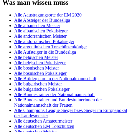
Was man wissen muss
Alle Aaustragungsorte der EM 2020
Alle Absteiger der Bundesliga
Alle albanischen Meister
Alle albanischen Pokalsieger
Alle andorranischen Meister
Alle andorranischen Pokalsieger
Alle argentinischen Torschützenkönige
Alle Aufsteiger in die Bundesliga
Alle belgischen Meister
Alle belgischen Pokalsieger
Alle bosnischen Meister
Alle bosnischen Pokalsieger
Alle Brüderpaare in der Nationalmannschaft
Alle bulgarischen Meister
Alle bulgarischen Pokalsieger
Alle Bundestrainer der Nationalmannschaft
Alle Bundestrainer und Bundestrainerinnen der
Nationalmannschaft der Frauen
Alle Champions-League-Sieger bzw. Sieger im Europapokal
der Landesmeister
Alle deutschen Amateurmeister
Alle deutschen EM-Torschützen
Alle deutschen Meister