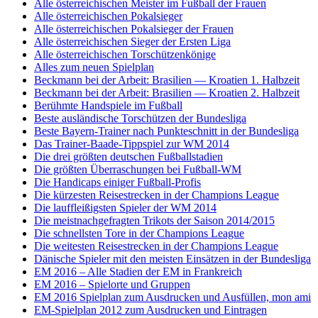
Alle österreichischen Meister im Fußball der Frauen
Alle österreichischen Pokalsieger
Alle österreichischen Pokalsieger der Frauen
Alle österreichischen Sieger der Ersten Liga
Alle österreichischen Torschützenkönige
Alles zum neuen Spielplan
Beckmann bei der Arbeit: Brasilien — Kroatien 1. Halbzeit
Beckmann bei der Arbeit: Brasilien — Kroatien 2. Halbzeit
Berühmte Handspiele im Fußball
Beste ausländische Torschützen der Bundesliga
Beste Bayern-Trainer nach Punkteschnitt in der Bundesliga
Das Trainer-Baade-Tippspiel zur WM 2014
Die drei größten deutschen Fußballstadien
Die größten Überraschungen bei Fußball-WM
Die Handicaps einiger Fußball-Profis
Die kürzesten Reisestrecken in der Champions League
Die lauffleißigsten Spieler der WM 2014
Die meistnachgefragten Trikots der Saison 2014/2015
Die schnellsten Tore in der Champions League
Die weitesten Reisestrecken in der Champions League
Dänische Spieler mit den meisten Einsätzen in der Bundesliga
EM 2016 – Alle Stadien der EM in Frankreich
EM 2016 – Spielorte und Gruppen
EM 2016 Spielplan zum Ausdrucken und Ausfüllen, mon ami
EM-Spielplan 2012 zum Ausdrucken und Eintragen