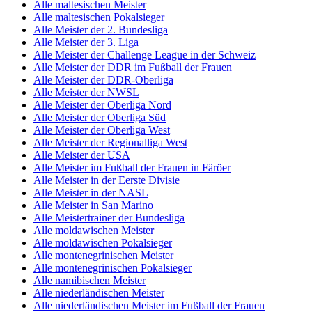
Alle maltesischen Meister
Alle maltesischen Pokalsieger
Alle Meister der 2. Bundesliga
Alle Meister der 3. Liga
Alle Meister der Challenge League in der Schweiz
Alle Meister der DDR im Fußball der Frauen
Alle Meister der DDR-Oberliga
Alle Meister der NWSL
Alle Meister der Oberliga Nord
Alle Meister der Oberliga Süd
Alle Meister der Oberliga West
Alle Meister der Regionalliga West
Alle Meister der USA
Alle Meister im Fußball der Frauen in Färöer
Alle Meister in der Eerste Divisie
Alle Meister in der NASL
Alle Meister in San Marino
Alle Meistertrainer der Bundesliga
Alle moldawischen Meister
Alle moldawischen Pokalsieger
Alle montenegrinischen Meister
Alle montenegrinischen Pokalsieger
Alle namibischen Meister
Alle niederländischen Meister
Alle niederländischen Meister im Fußball der Frauen