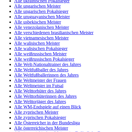
Alle ukrainischen Pokalsieger
Alle ungarischen Meister
Alle ungarischen Pokalsieger
Alle uruguayanischen Meister
Alle usbekischen Meister
Alle venezolanischen Meister
Alle verschiedenen brasilianischen Meister
Alle vietnamesischen Meister
Alle walisischen Meister
Alle walisischen Pokalsieger
Alle weißrussischen Meister
Alle weißrussischen Pokalsieger
Alle Welt-Nationaltrainer des Jahres
Alle Weltfußballer des Jahres
Alle Weltfußballerinnen des Jahres
Alle Weltmeister der Frauen
Alle Weltmeister im Futsal
Alle Welttorhüter des Jahres
Alle Welttorhüterinnen des Jahres
Alle Welttorjäger des Jahres
Alle WM-Endspiele auf einen Blick
Alle zyprischen Meister
Alle zyprischen Pokalsieger
Alle Österreicher in der Bundesliga
Alle österreichischen Meister