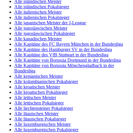
Alle isländischen Meister
Alle isländischen Pokalsieger
Alle italienischen Meister
Alle italienischen Pokalsieger
Alle japanischen Meister der J-League
Alle jugoslawischen Meister
Alle jugoslawischen Pokalsieger
Alle kanadischen Meister
Alle Kapitäne des FC Bayern München in der Bundesliga
Alle Kapitäne des Hamburger SV in der Bundesliga
Alle Kapitäne des VfB Stuttgart in der Bundesliga
Alle Kapitäne von Borussia Dortmund in der Bundesliga
Alle Kapitäne von Borussia Mönchengladbach in der
Bundesliga
Alle kenianischen Meister
Alle kolumbianischen Pokalsieger
Alle kroatischen Meister
Alle kroatischen Pokalsieger
Alle lettischen Meister
Alle lettischen Pokalsieger
Alle liechtensteiner Pokalsieger
Alle litauischen Meister
Alle litauischen Pokalsieger
Alle luxemburgischen Meister
Alle luxemburgischen Pokalsieger