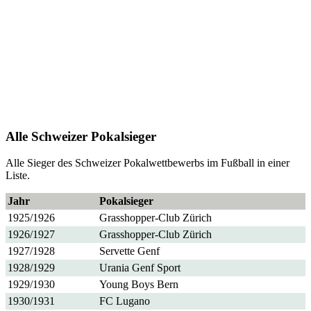
Alle Schweizer Pokalsieger
Alle Sieger des Schweizer Pokalwettbewerbs im Fußball in einer
Liste.
Jahr
Pokalsieger
1925/1926
Grasshopper-Club Zürich
1926/1927
Grasshopper-Club Zürich
1927/1928
Servette Genf
1928/1929
Urania Genf Sport
1929/1930
Young Boys Bern
1930/1931
FC Lugano