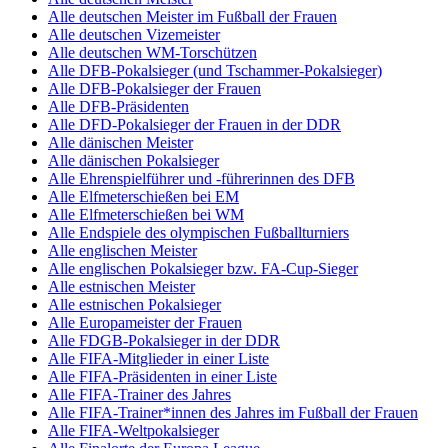
Alle deutschen Meister im Fußball der Frauen
Alle deutschen Vizemeister
Alle deutschen WM-Torschützen
Alle DFB-Pokalsieger (und Tschammer-Pokalsieger)
Alle DFB-Pokalsieger der Frauen
Alle DFB-Präsidenten
Alle DFD-Pokalsieger der Frauen in der DDR
Alle dänischen Meister
Alle dänischen Pokalsieger
Alle Ehrenspielführer und -führerinnen des DFB
Alle Elfmeterschießen bei EM
Alle Elfmeterschießen bei WM
Alle Endspiele des olympischen Fußballturniers
Alle englischen Meister
Alle englischen Pokalsieger bzw. FA-Cup-Sieger
Alle estnischen Meister
Alle estnischen Pokalsieger
Alle Europameister der Frauen
Alle FDGB-Pokalsieger in der DDR
Alle FIFA-Mitglieder in einer Liste
Alle FIFA-Präsidenten in einer Liste
Alle FIFA-Trainer des Jahres
Alle FIFA-Trainer*innen des Jahres im Fußball der Frauen
Alle FIFA-Weltpokalsieger