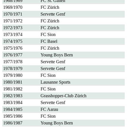
1968/1969
FC St. Gallen
1969/1970
FC Zürich
1970/1971
Servette Genf
1971/1972
FC Zürich
1972/1973
FC Zürich
1973/1974
FC Sion
1974/1975
FC Basel
1975/1976
FC Zürich
1976/1977
Young Boys Bern
1977/1978
Servette Genf
1978/1979
Servette Genf
1979/1980
FC Sion
1980/1981
Lausanne Sports
1981/1982
FC Sion
1982/1983
Grasshopper-Club Zürich
1983/1984
Servette Genf
1984/1985
FC Aarau
1985/1986
FC Sion
1986/1987
Young Boys Bern