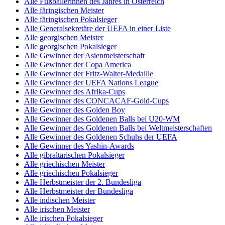
Alle Fußballerinnen des Jahres in Österreich
Alle färingischen Meister
Alle färingischen Pokalsieger
Alle Generalsekretäre der UEFA in einer Liste
Alle georgischen Meister
Alle georgischen Pokalsieger
Alle Gewinner der Asienmeisterschaft
Alle Gewinner der Copa America
Alle Gewinner der Fritz-Walter-Medaille
Alle Gewinner der UEFA Nations League
Alle Gewinner des Afrika-Cups
Alle Gewinner des CONCACAF-Gold-Cups
Alle Gewinner des Golden Boy
Alle Gewinner des Goldenen Balls bei U20-WM
Alle Gewinner des Goldenen Balls bei Weltmeisterschaften
Alle Gewinner des Goldenen Schuhs der UEFA
Alle Gewinner des Yashin-Awards
Alle gibraltarischen Pokalsieger
Alle griechischen Meister
Alle griechischen Pokalsieger
Alle Herbstmeister der 2. Bundesliga
Alle Herbstmeister der Bundesliga
Alle indischen Meister
Alle irischen Meister
Alle irischen Pokalsieger