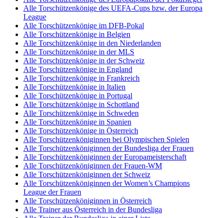
Alle Torschützenkönige des UEFA-Cups bzw. der Europa
League
Alle Torschützenkönige im DFB-Pokal
Alle Torschützenkönige in Belgien
Alle Torschützenkönige in den Niederlanden
Alle Torschützenkönige in der MLS
Alle Torschützenkönige in der Schweiz
Alle Torschützenkönige in England
Alle Torschützenkönige in Frankreich
Alle Torschützenkönige in Italien
Alle Torschützenkönige in Portugal
Alle Torschützenkönige in Schottland
Alle Torschützenkönige in Schweden
Alle Torschützenkönige in Spanien
Alle Torschützenkönige in Österreich
Alle Torschützenköniginnen bei Olympischen Spielen
Alle Torschützenköniginnen der Bundesliga der Frauen
Alle Torschützenköniginnen der Europameisterschaft
Alle Torschützenköniginnen der Frauen-WM
Alle Torschützenköniginnen der Schweiz
Alle Torschützenköniginnen der Women’s Champions
League der Frauen
Alle Torschützenköniginnen in Österreich
Alle Trainer aus Österreich in der Bundesliga