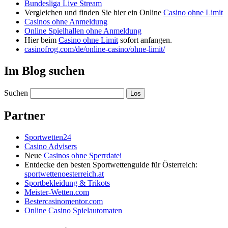
Bundesliga Live Stream
Vergleichen und finden Sie hier ein Online
Casino ohne Limit
Casinos ohne Anmeldung
Online Spielhallen ohne Anmeldung
Hier beim
Casino ohne Limit
sofort anfangen.
casinofrog.com/de/online-casino/ohne-limit/
Im Blog suchen
Suchen
Partner
Sportwetten24
Casino Advisers
Neue
Casinos ohne Sperrdatei
Entdecke den besten Sportwettenguide für Österreich:
sportwettenoesterreich.at
Sportbekleidung & Trikots
Meister-Wetten.com
Bestercasinomentor.com
Online Casino Spielautomaten