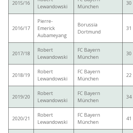
2015/16
30
Lewandowski
München
Pierre-
Borussia
2016/17
Emerick
31
Dortmund
Aubameyang
Robert
FC Bayern
2017/18
30
Lewandowski
München
Robert
FC Bayern
2018/19
22
Lewandowski
München
Robert
FC Bayern
2019/20
34
Lewandowski
München
Robert
FC Bayern
2020/21
41
Lewandowski
München