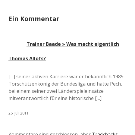
Ein Kommentar
Trainer Baade » Was macht eigentlich
Thomas Allofs?
[…] seiner aktiven Karriere war er bekanntlich 1989
Torschützenkönig der Bundesliga und hatte Pech,
bei einem seiner zwei Länderspieleinsätze
mitverantwortlich für eine historische […]
26. Juli 2011
Kommentare sind geschlossen, aber
Trackbacks