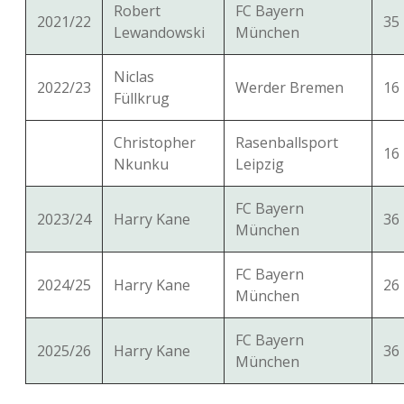
Robert
FC Bayern
2021/22
35
Lewandowski
München
Niclas
2022/23
Werder Bremen
16
Füllkrug
Christopher
Rasenballsport
16
Nkunku
Leipzig
FC Bayern
2023/24
Harry Kane
36
München
FC Bayern
2024/25
Harry Kane
26
München
FC Bayern
2025/26
Harry Kane
36
München