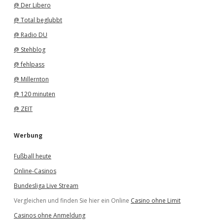
@ Der Libero
@ Total beglubbt
@ Radio DU
@ Stehblog
@ fehlpass
@ Millernton
@ 120 minuten
@ ZEIT
Werbung
Fußball heute
Online-Casinos
Bundesliga Live Stream
Vergleichen und finden Sie hier ein Online
Casino ohne Limit
Casinos ohne Anmeldung