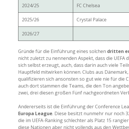
2024/25
FC Chelsea
2025/26
Crystal Palace
2026/27
Gründe für die Einführung eines solchen
dritten 
nicht zuletzt zu nennenden Aspekt, dass die UEFA 
sich selbst erzeugt, auch, dass darin auch viele Te
Hauptfeld mitwirken können. Clubs aus Dänemark, a
qualifizieren sich ansonsten so gut wie nie für di
auch dort stammen die Teams, die den Ton angebe
zwei, drei diesen großen Fünf nachgeordneten Ver
Andererseits ist die Einführung der Conference Le
Europa League
. Diese besitzt nunmehr nur noch 3
die im UEFA-Ranking schlechter als Platz 15 rangi
diese Nationen aber nicht vollends aus den Wettb