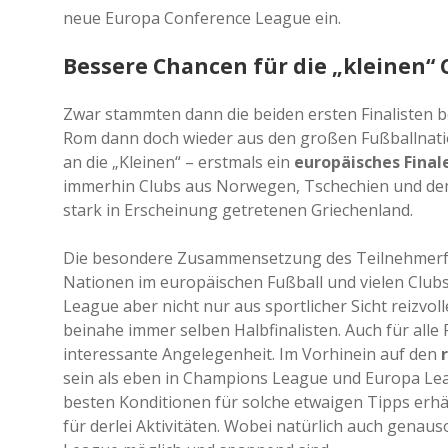
neue Europa Conference League ein.
Bessere Chancen für die „kleinen“ 
Zwar stammten dann die beiden ersten Finalisten 
Rom dann doch wieder aus den großen Fußballnation
an die „Kleinen“ – erstmals ein
europäisches Final
immerhin Clubs aus Norwegen, Tschechien und dem 
stark in Erscheinung getretenen Griechenland.
Die besondere Zusammensetzung des Teilnehmerfe
Nationen im europäischen Fußball und vielen Club
League aber nicht nur aus sportlicher Sicht reizvo
beinahe immer selben Halbfinalisten. Auch für alle
interessante Angelegenheit. Im Vorhinein auf den
sein als eben in Champions League und Europa Leag
besten Konditionen für solche etwaigen Tipps erhäl
für derlei Aktivitäten. Wobei natürlich auch genau