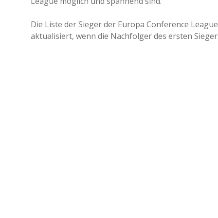
League möglich und spannend sind.
Die Liste der Sieger der Europa Conference League
aktualisiert, wenn die Nachfolger des ersten Sieg