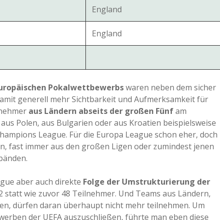
England
England
europäischen Pokalwettbewerbs
waren neben dem sicher
damit generell mehr Sichtbarkeit und Aufmerksamkeit für
ilnehmer
aus Ländern abseits der großen Fünf
am
us Polen, aus Bulgarien oder aus Kroatien beispielsweise
e Champions League. Für die Europa League schon eher, doch
n, fast immer aus den großen Ligen oder zumindest jenen
bänden.
ague aber auch direkte
Folge der Umstrukturierung der
2 statt wie zuvor 48 Teilnehmer. Und Teams aus Ländern,
eren, dürfen daran überhaupt nicht mehr teilnehmen. Um
ewerben der UEFA auszuschließen, führte man eben diese