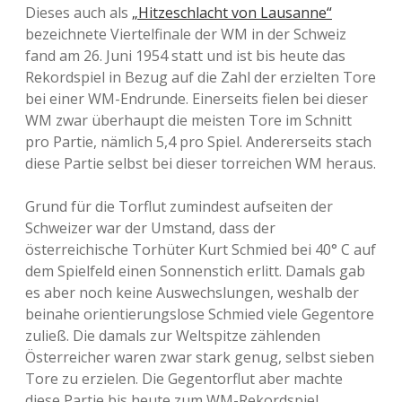
Dieses auch als
„Hitzeschlacht von Lausanne“
bezeichnete Viertelfinale der WM in der Schweiz
fand am 26. Juni 1954 statt und ist bis heute das
Rekordspiel in Bezug auf die Zahl der erzielten Tore
bei einer WM-Endrunde. Einerseits fielen bei dieser
WM zwar überhaupt die meisten Tore im Schnitt
pro Partie, nämlich 5,4 pro Spiel. Andererseits stach
diese Partie selbst bei dieser torreichen WM heraus.
Grund für die Torflut zumindest aufseiten der
Schweizer war der Umstand, dass der
österreichische Torhüter Kurt Schmied bei 40° C auf
dem Spielfeld einen Sonnenstich erlitt. Damals gab
es aber noch keine Auswechslungen, weshalb der
beinahe orientierungslose Schmied viele Gegentore
zuließ. Die damals zur Weltspitze zählenden
Österreicher waren zwar stark genug, selbst sieben
Tore zu erzielen. Die Gegentorflut aber machte
diese Partie bis heute zum WM-Rekordspiel.