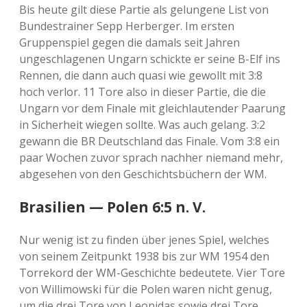
Bis heute gilt diese Partie als gelungene List von
Bundestrainer Sepp Herberger. Im ersten
Gruppenspiel gegen die damals seit Jahren
ungeschlagenen Ungarn schickte er seine B-Elf ins
Rennen, die dann auch quasi wie gewollt mit 3:8
hoch verlor. 11 Tore also in dieser Partie, die die
Ungarn vor dem Finale mit gleichlautender Paarung
in Sicherheit wiegen sollte. Was auch gelang. 3:2
gewann die BR Deutschland das Finale. Vom 3:8 ein
paar Wochen zuvor sprach nachher niemand mehr,
abgesehen von den Geschichtsbüchern der WM.
Brasilien — Polen 6:5 n. V.
Nur wenig ist zu finden über jenes Spiel, welches
von seinem Zeitpunkt 1938 bis zur WM 1954 den
Torrekord der WM-Geschichte bedeutete. Vier Tore
von Willimowski für die Polen waren nicht genug,
um die drei Tore von Leonidas sowie drei Tore