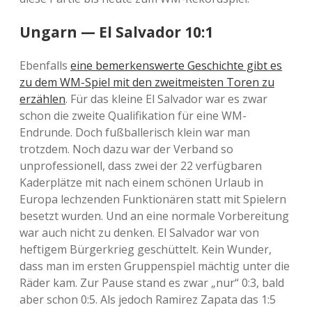
Ungarn — El Salvador 10:1
Ebenfalls
eine bemerkenswerte Geschichte gibt es
zu dem WM-Spiel mit den zweitmeisten Toren zu
erzählen
. Für das kleine El Salvador war es zwar
schon die zweite Qualifikation für eine WM-
Endrunde. Doch fußballerisch klein war man
trotzdem. Noch dazu war der Verband so
unprofessionell, dass zwei der 22 verfügbaren
Kaderplätze mit nach einem schönen Urlaub in
Europa lechzenden Funktionären statt mit Spielern
besetzt wurden. Und an eine normale Vorbereitung
war auch nicht zu denken. El Salvador war von
heftigem Bürgerkrieg geschüttelt. Kein Wunder,
dass man im ersten Gruppenspiel mächtig unter die
Räder kam. Zur Pause stand es zwar „nur“ 0:3, bald
aber schon 0:5. Als jedoch Ramirez Zapata das 1:5