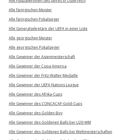
Alle Fußballerinnen des Jahres in Österreich
Alle färingischen Meister
Alle färingischen Pokalsieger
Alle Generalsekretäre der UEFA in einer Liste
Alle georgischen Meister
Alle georgischen Pokalsieger
Alle Gewinner der Asienmeisterschaft
Alle Gewinner der Copa America
Alle Gewinner der Fritz-Walter-Medaille
Alle Gewinner der UEFA Nations League
Alle Gewinner des Afrika-Cups
Alle Gewinner des CONCACAF-Gold-Cups
Alle Gewinner des Golden Boy
Alle Gewinner des Goldenen Balls bei U20-WM
Alle Gewinner des Goldenen Balls bei Weltmeisterschaften