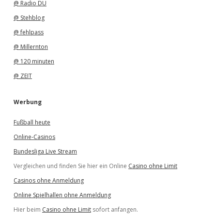
@ Radio DU
@ Stehblog
@ fehlpass
@ Millernton
@ 120 minuten
@ ZEIT
Werbung
Fußball heute
Online-Casinos
Bundesliga Live Stream
Vergleichen und finden Sie hier ein Online
Casino ohne Limit
Casinos ohne Anmeldung
Online Spielhallen ohne Anmeldung
Hier beim
Casino ohne Limit
sofort anfangen.