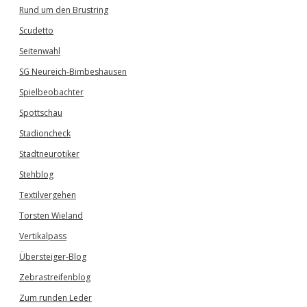
Rund um den Brustring
Scudetto
Seitenwahl
SG Neureich-Bimbeshausen
Spielbeobachter
Spottschau
Stadioncheck
Stadtneurotiker
Stehblog
Textilvergehen
Torsten Wieland
Vertikalpass
Übersteiger-Blog
Zebrastreifenblog
Zum runden Leder