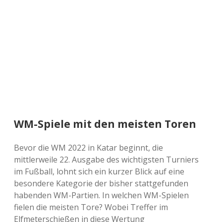
a
d
e
WM-Spiele mit den meisten Toren
Bevor die WM 2022 in Katar beginnt, die
mittlerweile 22. Ausgabe des wichtigsten Turniers
im Fußball, lohnt sich ein kurzer Blick auf eine
besondere Kategorie der bisher stattgefunden
habenden WM-Partien. In welchen WM-Spielen
fielen die meisten Tore? Wobei Treffer im
Elfmeterschießen in diese Wertung