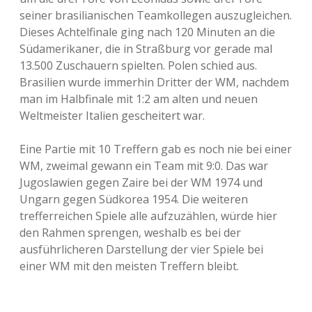
seiner brasilianischen Teamkollegen auszugleichen.
Dieses Achtelfinale ging nach 120 Minuten an die
Südamerikaner, die in Straßburg vor gerade mal
13.500 Zuschauern spielten. Polen schied aus.
Brasilien wurde immerhin Dritter der WM, nachdem
man im Halbfinale mit 1:2 am alten und neuen
Weltmeister Italien gescheitert war.
Eine Partie mit 10 Treffern gab es noch nie bei einer
WM, zweimal gewann ein Team mit 9:0. Das war
Jugoslawien gegen Zaire bei der WM 1974 und
Ungarn gegen Südkorea 1954. Die weiteren
trefferreichen Spiele alle aufzuzählen, würde hier
den Rahmen sprengen, weshalb es bei der
ausführlicheren Darstellung der vier Spiele bei
einer WM mit den meisten Treffern bleibt.