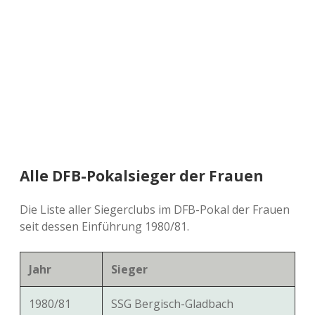
a
d
e
Alle DFB-Pokalsieger der Frauen
Die Liste aller Siegerclubs im DFB-Pokal der Frauen
seit dessen Einführung 1980/81.
Jahr
Sieger
1980/81
SSG Bergisch-Gladbach