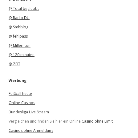
@ Total beglubbt
@ Radio DU
@ Stehblog
@ fehlpass
@ Millernton
@ 120 minuten
@ ZEIT
Werbung
Fußball heute
Online-Casinos
Bundesliga Live Stream
Vergleichen und finden Sie hier ein Online
Casino ohne Limit
Casinos ohne Anmeldung