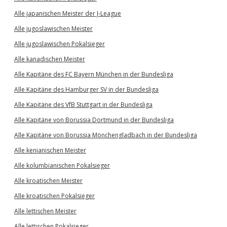
Alle japanischen Meister der J-League
Alle jugoslawischen Meister
Alle jugoslawischen Pokalsieger
Alle kanadischen Meister
Alle Kapitäne des FC Bayern München in der Bundesliga
Alle Kapitäne des Hamburger SV in der Bundesliga
Alle Kapitäne des VfB Stuttgart in der Bundesliga
Alle Kapitäne von Borussia Dortmund in der Bundesliga
Alle Kapitäne von Borussia Mönchengladbach in der Bundesliga
Alle kenianischen Meister
Alle kolumbianischen Pokalsieger
Alle kroatischen Meister
Alle kroatischen Pokalsieger
Alle lettischen Meister
Alle lettischen Pokalsieger