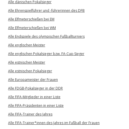
Alle dänischen Pokalsieger
Alle Ehrenspielführer und -führerinnen des DFB
Alle Elfmeterschießen bei EM
Alle Elfmeterschießen bei WM
Alle Endspiele des olympischen Fußballturniers
Alle englischen Meister
Alle englischen Pokalsieger bzw. FA-Cup-Sieger
Alle estnischen Meister
Alle estnischen Pokalsieger
Alle Europameister der Frauen
Alle FDGB-Pokalsieger in der DDR
Alle FIFA-Mitglieder in einer Liste
Alle FIFA-Präsidenten in einer Liste
Alle FIFA-Trainer des Jahres
Alle FIFA-Trainer*innen des Jahres im Fußball der Frauen