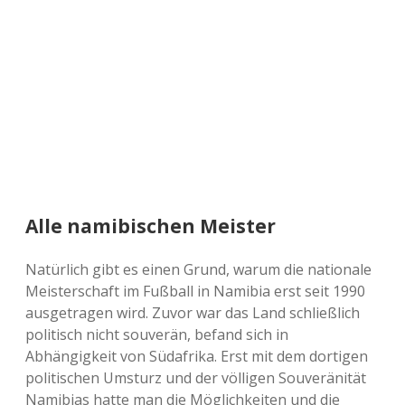
a
d
e
Alle namibischen Meister
Natürlich gibt es einen Grund, warum die nationale
Meisterschaft im Fußball in Namibia erst seit 1990
ausgetragen wird. Zuvor war das Land schließlich
politisch nicht souverän, befand sich in
Abhängigkeit von Südafrika. Erst mit dem dortigen
politischen Umsturz und der völligen Souveränität
Namibias hatte man die Möglichkeiten und die