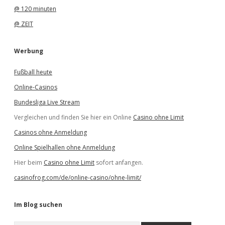
@ 120 minuten
@ ZEIT
Werbung
Fußball heute
Online-Casinos
Bundesliga Live Stream
Vergleichen und finden Sie hier ein Online
Casino ohne Limit
Casinos ohne Anmeldung
Online Spielhallen ohne Anmeldung
Hier beim
Casino ohne Limit
sofort anfangen.
casinofrog.com/de/online-casino/ohne-limit/
Im Blog suchen