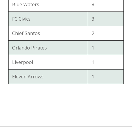
Blue Waters
8
FC Civics
3
Chief Santos
2
Orlando Pirates
1
Liverpool
1
Eleven Arrows
1