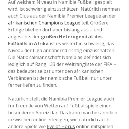
Auf welchem Niveau in Namibia Fußball gespielt
wird, ist schwierig einzuschätzen. Natürlich nehmen
auch Clus aus der Namibia Premier League an der
afrikanischen Champions League
teil. Größere
Erfolge blieben dort aber bislang aus – und
angesichts der
großen Heterogenität des
Fußballs in Afrika
ist es weiterhin schwierig, das
Niveau der Liga annähernd richtig einzuschätzen.
Die Nationalmannschaft Namibias befindet sich
lediglich auf Rang 133 der Weltrangliste der FIFA –
das bedeutet selbst unter den afrikanischen
Verbänden ist der namibische Fußball nur unter
ferner liefen zu finden.
Natürlich stellt die Namibia Premier League auch
für Freunde von Wetten auf Fußballspiele einen
besonderen Anreiz dar. Das kann man bekanntlich
inzwischen online erledigen, wie natürlich auch
andere Spiele wie
Eye of Horus
online mitspielen