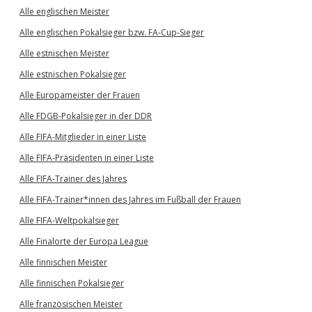
Alle englischen Meister
Alle englischen Pokalsieger bzw. FA-Cup-Sieger
Alle estnischen Meister
Alle estnischen Pokalsieger
Alle Europameister der Frauen
Alle FDGB-Pokalsieger in der DDR
Alle FIFA-Mitglieder in einer Liste
Alle FIFA-Präsidenten in einer Liste
Alle FIFA-Trainer des Jahres
Alle FIFA-Trainer*innen des Jahres im Fußball der Frauen
Alle FIFA-Weltpokalsieger
Alle Finalorte der Europa League
Alle finnischen Meister
Alle finnischen Pokalsieger
Alle französischen Meister