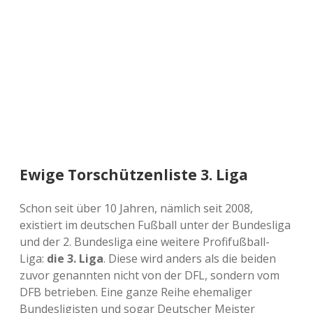
a
d
e
Ewige Torschützenliste 3. Liga
Schon seit über 10 Jahren, nämlich seit 2008,
existiert im deutschen Fußball unter der Bundesliga
und der 2. Bundesliga eine weitere Profifußball-
Liga:
die 3. Liga
. Diese wird anders als die beiden
zuvor genannten nicht von der DFL, sondern vom
DFB betrieben. Eine ganze Reihe ehemaliger
Bundesligisten und sogar Deutscher Meister