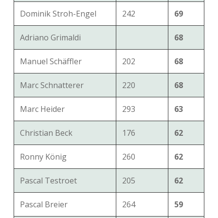
Dominik Stroh-Engel
242
69
Adriano Grimaldi
68
Manuel Schäffler
202
68
Marc Schnatterer
220
68
Marc Heider
293
63
Christian Beck
176
62
Ronny König
260
62
Pascal Testroet
205
62
Pascal Breier
264
59