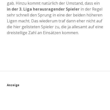
gab. Hinzu kommt natürlich der Umstand, dass ein
in der 3. Liga herausragender Spieler
in der Regel
sehr schnell den Sprung in eine der beiden höheren
Ligen macht. Das wiederum traf dann eher nicht auf
die hier gelisteten Spieler zu, die ja allesamt auf eine
dreistellige Zahl an Einsätzen kommen.
S
Anzeige
i