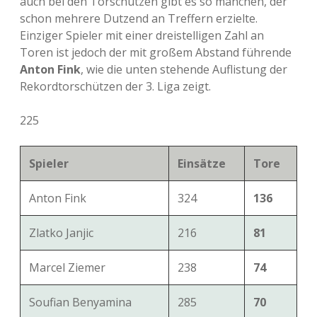
auch bei den Torschützen gibt es so manchen, der
schon mehrere Dutzend an Treffern erzielte.
Einziger Spieler mit einer dreistelligen Zahl an
Toren ist jedoch der mit großem Abstand führende
Anton Fink
, wie die unten stehende Auflistung der
Rekordtorschützen der 3. Liga zeigt.
225
Spieler
Einsätze
Tore
Anton Fink
324
136
Zlatko Janjic
216
81
Marcel Ziemer
238
74
Soufian Benyamina
285
70