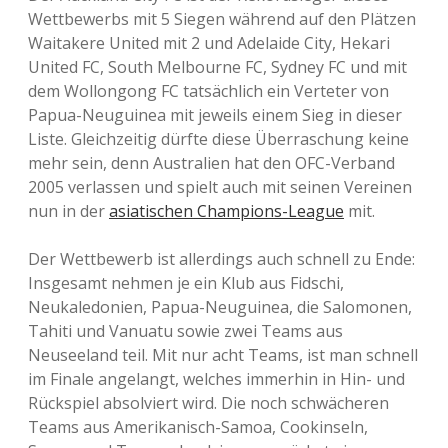
Wettbewerbs mit 5 Siegen während auf den Plätzen
Waitakere United mit 2 und Adelaide City, Hekari
United FC, South Melbourne FC, Sydney FC und mit
dem Wollongong FC tatsächlich ein Verteter von
Papua-Neuguinea mit jeweils einem Sieg in dieser
Liste. Gleichzeitig dürfte diese Überraschung keine
mehr sein, denn Australien hat den OFC-Verband
2005 verlassen und spielt auch mit seinen Vereinen
nun in der
asiatischen Champions-League
mit.
Der Wettbewerb ist allerdings auch schnell zu Ende:
Insgesamt nehmen je ein Klub aus Fidschi,
Neukaledonien, Papua-Neuguinea, die Salomonen,
Tahiti und Vanuatu sowie zwei Teams aus
Neuseeland teil. Mit nur acht Teams, ist man schnell
im Finale angelangt, welches immerhin in Hin- und
Rückspiel absolviert wird. Die noch schwächeren
Teams aus Amerikanisch-Samoa, Cookinseln,