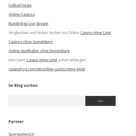
Fußball heute
Online-Casinos
Bundesliga Live Stream
Vergleichen und finden Sie hier ein Online
Casino ohne Limit
Casinos ohne Anmeldung
Online Spielhallen ohne Anmeldung
Hier beim
Casino ohne Limit
sofort anfangen.
casinofrog.com/de/online-casino/ohne-limit/
Im Blog suchen
S
u
c
h
e
Partner
n
Sportwetten24