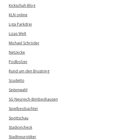
Kickschuh-Blog
KLN online
Liga Parkdrei
Lizas Welt
Michael Schröder
Netzecke
Podbolzer
Rund um den Brustring
Scudetto
Seitenwahl
SG Neureich-Bimbeshausen
Spielbeobachter
Spottschau
Stadioncheck
Stadtneurotiker