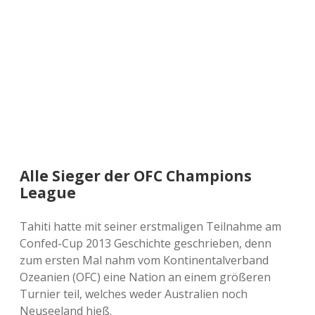
a
d
e
Alle Sieger der OFC Champions
League
Tahiti hatte mit seiner erstmaligen Teilnahme am
Confed-Cup 2013 Geschichte geschrieben, denn
zum ersten Mal nahm vom Kontinentalverband
Ozeanien (OFC) eine Nation an einem größeren
Turnier teil, welches weder Australien noch
Neuseeland hieß.