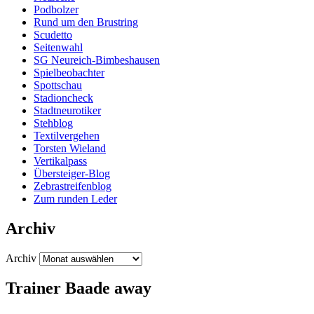
Podbolzer
Rund um den Brustring
Scudetto
Seitenwahl
SG Neureich-Bimbeshausen
Spielbeobachter
Spottschau
Stadioncheck
Stadtneurotiker
Stehblog
Textilvergehen
Torsten Wieland
Vertikalpass
Übersteiger-Blog
Zebrastreifenblog
Zum runden Leder
Archiv
Archiv
Trainer Baade away