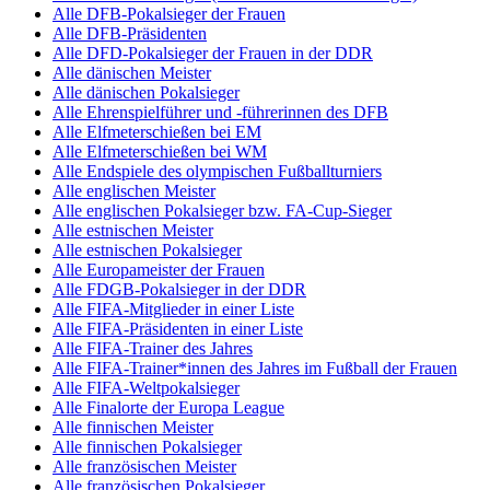
Alle DFB-Pokalsieger der Frauen
Alle DFB-Präsidenten
Alle DFD-Pokalsieger der Frauen in der DDR
Alle dänischen Meister
Alle dänischen Pokalsieger
Alle Ehrenspielführer und -führerinnen des DFB
Alle Elfmeterschießen bei EM
Alle Elfmeterschießen bei WM
Alle Endspiele des olympischen Fußballturniers
Alle englischen Meister
Alle englischen Pokalsieger bzw. FA-Cup-Sieger
Alle estnischen Meister
Alle estnischen Pokalsieger
Alle Europameister der Frauen
Alle FDGB-Pokalsieger in der DDR
Alle FIFA-Mitglieder in einer Liste
Alle FIFA-Präsidenten in einer Liste
Alle FIFA-Trainer des Jahres
Alle FIFA-Trainer*innen des Jahres im Fußball der Frauen
Alle FIFA-Weltpokalsieger
Alle Finalorte der Europa League
Alle finnischen Meister
Alle finnischen Pokalsieger
Alle französischen Meister
Alle französischen Pokalsieger