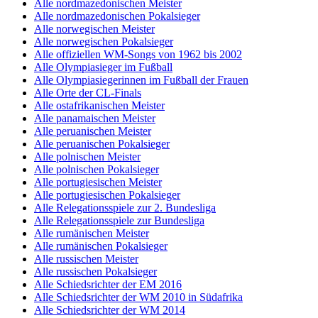
Alle nordmazedonischen Meister
Alle nordmazedonischen Pokalsieger
Alle norwegischen Meister
Alle norwegischen Pokalsieger
Alle offiziellen WM-Songs von 1962 bis 2002
Alle Olympiasieger im Fußball
Alle Olympiasiegerinnen im Fußball der Frauen
Alle Orte der CL-Finals
Alle ostafrikanischen Meister
Alle panamaischen Meister
Alle peruanischen Meister
Alle peruanischen Pokalsieger
Alle polnischen Meister
Alle polnischen Pokalsieger
Alle portugiesischen Meister
Alle portugiesischen Pokalsieger
Alle Relegationsspiele zur 2. Bundesliga
Alle Relegationsspiele zur Bundesliga
Alle rumänischen Meister
Alle rumänischen Pokalsieger
Alle russischen Meister
Alle russischen Pokalsieger
Alle Schiedsrichter der EM 2016
Alle Schiedsrichter der WM 2010 in Südafrika
Alle Schiedsrichter der WM 2014