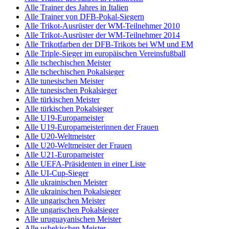
Alle Trainer des Jahres in Italien
Alle Trainer von DFB-Pokal-Siegern
Alle Trikot-Ausrüster der WM-Teilnehmer 2010
Alle Trikot-Ausrüster der WM-Teilnehmer 2014
Alle Trikotfarben der DFB-Trikots bei WM und EM
Alle Triple-Sieger im europäischen Vereinsfußball
Alle tschechischen Meister
Alle tschechischen Pokalsieger
Alle tunesischen Meister
Alle tunesischen Pokalsieger
Alle türkischen Meister
Alle türkischen Pokalsieger
Alle U19-Europameister
Alle U19-Europameisterinnen der Frauen
Alle U20-Weltmeister
Alle U20-Weltmeister der Frauen
Alle U21-Europameister
Alle UEFA-Präsidenten in einer Liste
Alle UI-Cup-Sieger
Alle ukrainischen Meister
Alle ukrainischen Pokalsieger
Alle ungarischen Meister
Alle ungarischen Pokalsieger
Alle uruguayanischen Meister
Alle usbekischen Meister