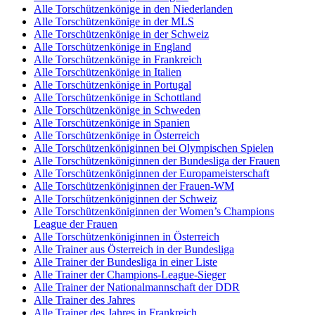
Alle Torschützenkönige in den Niederlanden
Alle Torschützenkönige in der MLS
Alle Torschützenkönige in der Schweiz
Alle Torschützenkönige in England
Alle Torschützenkönige in Frankreich
Alle Torschützenkönige in Italien
Alle Torschützenkönige in Portugal
Alle Torschützenkönige in Schottland
Alle Torschützenkönige in Schweden
Alle Torschützenkönige in Spanien
Alle Torschützenkönige in Österreich
Alle Torschützenköniginnen bei Olympischen Spielen
Alle Torschützenköniginnen der Bundesliga der Frauen
Alle Torschützenköniginnen der Europameisterschaft
Alle Torschützenköniginnen der Frauen-WM
Alle Torschützenköniginnen der Schweiz
Alle Torschützenköniginnen der Women’s Champions
League der Frauen
Alle Torschützenköniginnen in Österreich
Alle Trainer aus Österreich in der Bundesliga
Alle Trainer der Bundesliga in einer Liste
Alle Trainer der Champions-League-Sieger
Alle Trainer der Nationalmannschaft der DDR
Alle Trainer des Jahres
Alle Trainer des Jahres in Frankreich