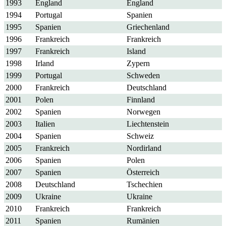
1993
England
England
1994
Portugal
Spanien
1995
Spanien
Griechenland
1996
Frankreich
Frankreich
1997
Frankreich
Island
1998
Irland
Zypern
1999
Portugal
Schweden
2000
Frankreich
Deutschland
2001
Polen
Finnland
2002
Spanien
Norwegen
2003
Italien
Liechtenstein
2004
Spanien
Schweiz
2005
Frankreich
Nordirland
2006
Spanien
Polen
2007
Spanien
Österreich
2008
Deutschland
Tschechien
2009
Ukraine
Ukraine
2010
Frankreich
Frankreich
2011
Spanien
Rumänien