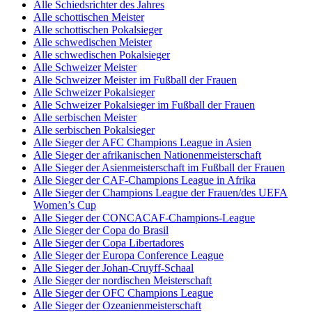
Alle Schiedsrichter des Jahres
Alle schottischen Meister
Alle schottischen Pokalsieger
Alle schwedischen Meister
Alle schwedischen Pokalsieger
Alle Schweizer Meister
Alle Schweizer Meister im Fußball der Frauen
Alle Schweizer Pokalsieger
Alle Schweizer Pokalsieger im Fußball der Frauen
Alle serbischen Meister
Alle serbischen Pokalsieger
Alle Sieger der AFC Champions League in Asien
Alle Sieger der afrikanischen Nationenmeisterschaft
Alle Sieger der Asienmeisterschaft im Fußball der Frauen
Alle Sieger der CAF-Champions League in Afrika
Alle Sieger der Champions League der Frauen/des UEFA
Women’s Cup
Alle Sieger der CONCACAF-Champions-League
Alle Sieger der Copa do Brasil
Alle Sieger der Copa Libertadores
Alle Sieger der Europa Conference League
Alle Sieger der Johan-Cruyff-Schaal
Alle Sieger der nordischen Meisterschaft
Alle Sieger der OFC Champions League
Alle Sieger der Ozeanienmeisterschaft