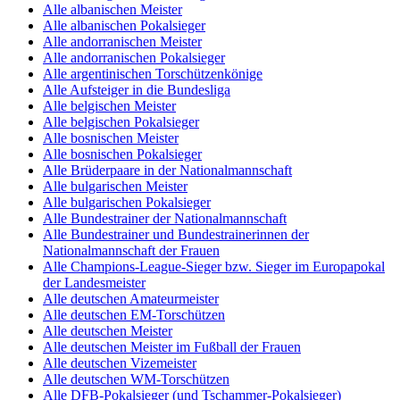
Alle albanischen Meister
Alle albanischen Pokalsieger
Alle andorranischen Meister
Alle andorranischen Pokalsieger
Alle argentinischen Torschützenkönige
Alle Aufsteiger in die Bundesliga
Alle belgischen Meister
Alle belgischen Pokalsieger
Alle bosnischen Meister
Alle bosnischen Pokalsieger
Alle Brüderpaare in der Nationalmannschaft
Alle bulgarischen Meister
Alle bulgarischen Pokalsieger
Alle Bundestrainer der Nationalmannschaft
Alle Bundestrainer und Bundestrainerinnen der
Nationalmannschaft der Frauen
Alle Champions-League-Sieger bzw. Sieger im Europapokal
der Landesmeister
Alle deutschen Amateurmeister
Alle deutschen EM-Torschützen
Alle deutschen Meister
Alle deutschen Meister im Fußball der Frauen
Alle deutschen Vizemeister
Alle deutschen WM-Torschützen
Alle DFB-Pokalsieger (und Tschammer-Pokalsieger)