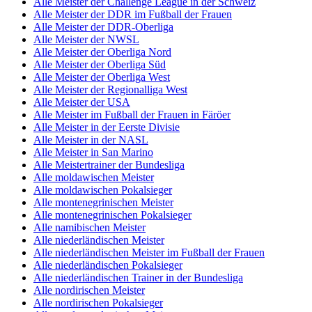
Alle Meister der Challenge League in der Schweiz
Alle Meister der DDR im Fußball der Frauen
Alle Meister der DDR-Oberliga
Alle Meister der NWSL
Alle Meister der Oberliga Nord
Alle Meister der Oberliga Süd
Alle Meister der Oberliga West
Alle Meister der Regionalliga West
Alle Meister der USA
Alle Meister im Fußball der Frauen in Färöer
Alle Meister in der Eerste Divisie
Alle Meister in der NASL
Alle Meister in San Marino
Alle Meistertrainer der Bundesliga
Alle moldawischen Meister
Alle moldawischen Pokalsieger
Alle montenegrinischen Meister
Alle montenegrinischen Pokalsieger
Alle namibischen Meister
Alle niederländischen Meister
Alle niederländischen Meister im Fußball der Frauen
Alle niederländischen Pokalsieger
Alle niederländischen Trainer in der Bundesliga
Alle nordirischen Meister
Alle nordirischen Pokalsieger