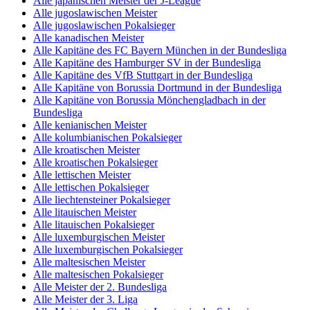
Alle japanischen Meister der J-League
Alle jugoslawischen Meister
Alle jugoslawischen Pokalsieger
Alle kanadischen Meister
Alle Kapitäne des FC Bayern München in der Bundesliga
Alle Kapitäne des Hamburger SV in der Bundesliga
Alle Kapitäne des VfB Stuttgart in der Bundesliga
Alle Kapitäne von Borussia Dortmund in der Bundesliga
Alle Kapitäne von Borussia Mönchengladbach in der
Bundesliga
Alle kenianischen Meister
Alle kolumbianischen Pokalsieger
Alle kroatischen Meister
Alle kroatischen Pokalsieger
Alle lettischen Meister
Alle lettischen Pokalsieger
Alle liechtensteiner Pokalsieger
Alle litauischen Meister
Alle litauischen Pokalsieger
Alle luxemburgischen Meister
Alle luxemburgischen Pokalsieger
Alle maltesischen Meister
Alle maltesischen Pokalsieger
Alle Meister der 2. Bundesliga
Alle Meister der 3. Liga