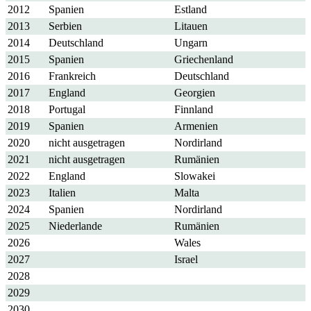
2012
Spanien
Estland
2013
Serbien
Litauen
2014
Deutschland
Ungarn
2015
Spanien
Griechenland
2016
Frankreich
Deutschland
2017
England
Georgien
2018
Portugal
Finnland
2019
Spanien
Armenien
2020
nicht ausgetragen
Nordirland
2021
nicht ausgetragen
Rumänien
2022
England
Slowakei
2023
Italien
Malta
2024
Spanien
Nordirland
2025
Niederlande
Rumänien
2026
Wales
2027
Israel
2028
2029
2030