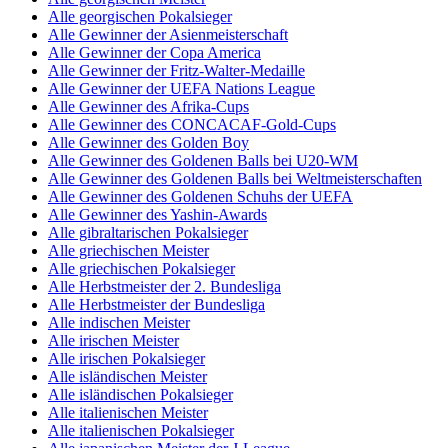
Alle georgischen Pokalsieger
Alle Gewinner der Asienmeisterschaft
Alle Gewinner der Copa America
Alle Gewinner der Fritz-Walter-Medaille
Alle Gewinner der UEFA Nations League
Alle Gewinner des Afrika-Cups
Alle Gewinner des CONCACAF-Gold-Cups
Alle Gewinner des Golden Boy
Alle Gewinner des Goldenen Balls bei U20-WM
Alle Gewinner des Goldenen Balls bei Weltmeisterschaften
Alle Gewinner des Goldenen Schuhs der UEFA
Alle Gewinner des Yashin-Awards
Alle gibraltarischen Pokalsieger
Alle griechischen Meister
Alle griechischen Pokalsieger
Alle Herbstmeister der 2. Bundesliga
Alle Herbstmeister der Bundesliga
Alle indischen Meister
Alle irischen Meister
Alle irischen Pokalsieger
Alle isländischen Meister
Alle isländischen Pokalsieger
Alle italienischen Meister
Alle italienischen Pokalsieger