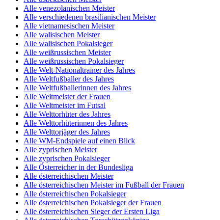
Alle venezolanischen Meister
Alle verschiedenen brasilianischen Meister
Alle vietnamesischen Meister
Alle walisischen Meister
Alle walisischen Pokalsieger
Alle weißrussischen Meister
Alle weißrussischen Pokalsieger
Alle Welt-Nationaltrainer des Jahres
Alle Weltfußballer des Jahres
Alle Weltfußballerinnen des Jahres
Alle Weltmeister der Frauen
Alle Weltmeister im Futsal
Alle Welttorhüter des Jahres
Alle Welttorhüterinnen des Jahres
Alle Welttorjäger des Jahres
Alle WM-Endspiele auf einen Blick
Alle zyprischen Meister
Alle zyprischen Pokalsieger
Alle Österreicher in der Bundesliga
Alle österreichischen Meister
Alle österreichischen Meister im Fußball der Frauen
Alle österreichischen Pokalsieger
Alle österreichischen Pokalsieger der Frauen
Alle österreichischen Sieger der Ersten Liga