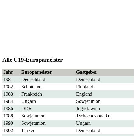
Alle U19-Europameister
Jahr
Europameister
Gastgeber
1981
Deutschland
Deutschland
1982
Schottland
Finnland
1983
Frankreich
England
1984
Ungarn
Sowjetunion
1986
DDR
Jugoslawien
1988
Sowjetunion
Tschechoslowakei
1990
Sowjetunion
Ungarn
1992
Türkei
Deutschland