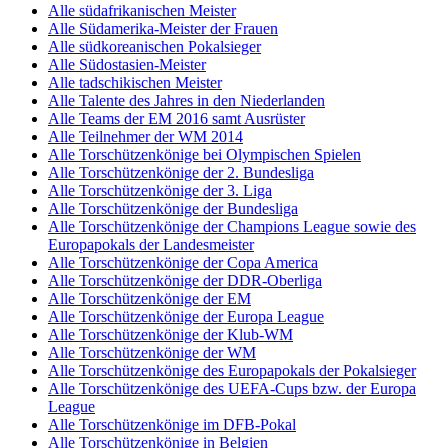
Alle südafrikanischen Meister
Alle Südamerika-Meister der Frauen
Alle südkoreanischen Pokalsieger
Alle Südostasien-Meister
Alle tadschikischen Meister
Alle Talente des Jahres in den Niederlanden
Alle Teams der EM 2016 samt Ausrüster
Alle Teilnehmer der WM 2014
Alle Torschützenkönige bei Olympischen Spielen
Alle Torschützenkönige der 2. Bundesliga
Alle Torschützenkönige der 3. Liga
Alle Torschützenkönige der Bundesliga
Alle Torschützenkönige der Champions League sowie des
Europapokals der Landesmeister
Alle Torschützenkönige der Copa America
Alle Torschützenkönige der DDR-Oberliga
Alle Torschützenkönige der EM
Alle Torschützenkönige der Europa League
Alle Torschützenkönige der Klub-WM
Alle Torschützenkönige der WM
Alle Torschützenkönige des Europapokals der Pokalsieger
Alle Torschützenkönige des UEFA-Cups bzw. der Europa
League
Alle Torschützenkönige im DFB-Pokal
Alle Torschützenkönige in Belgien