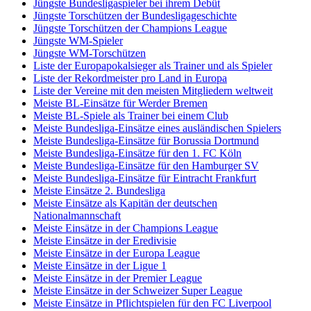
Jüngste Bundesligaspieler bei ihrem Debüt
Jüngste Torschützen der Bundesligageschichte
Jüngste Torschützen der Champions League
Jüngste WM-Spieler
Jüngste WM-Torschützen
Liste der Europapokalsieger als Trainer und als Spieler
Liste der Rekordmeister pro Land in Europa
Liste der Vereine mit den meisten Mitgliedern weltweit
Meiste BL-Einsätze für Werder Bremen
Meiste BL-Spiele als Trainer bei einem Club
Meiste Bundesliga-Einsätze eines ausländischen Spielers
Meiste Bundesliga-Einsätze für Borussia Dortmund
Meiste Bundesliga-Einsätze für den 1. FC Köln
Meiste Bundesliga-Einsätze für den Hamburger SV
Meiste Bundesliga-Einsätze für Eintracht Frankfurt
Meiste Einsätze 2. Bundesliga
Meiste Einsätze als Kapitän der deutschen
Nationalmannschaft
Meiste Einsätze in der Champions League
Meiste Einsätze in der Eredivisie
Meiste Einsätze in der Europa League
Meiste Einsätze in der Ligue 1
Meiste Einsätze in der Premier League
Meiste Einsätze in der Schweizer Super League
Meiste Einsätze in Pflichtspielen für den FC Liverpool