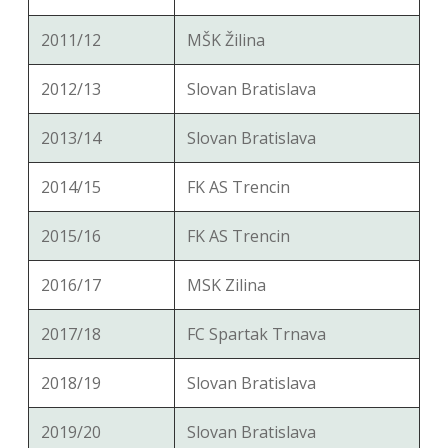
2011/12
MŠK Žilina
2012/13
Slovan Bratislava
2013/14
Slovan Bratislava
2014/15
FK AS Trencin
2015/16
FK AS Trencin
2016/17
MSK Zilina
2017/18
FC Spartak Trnava
2018/19
Slovan Bratislava
2019/20
Slovan Bratislava