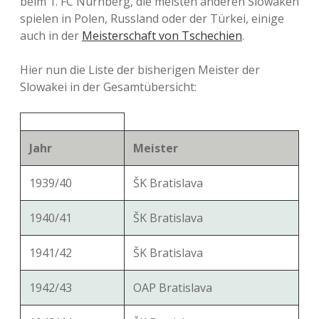
beim 1. FC Nürnberg, die meisten anderen Slowaken
spielen in Polen, Russland oder der Türkei, einige
auch in der
Meisterschaft von Tschechien
.
Hier nun die Liste der bisherigen Meister der
Slowakei in der Gesamtübersicht:
Jahr
Meister
1939/40
ŠK Bratislava
1940/41
ŠK Bratislava
1941/42
ŠK Bratislava
1942/43
OAP Bratislava