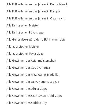
Alle Fußballerinnen des Jahres in Deutschland
Alle Fußballerinnen des Jahres in Europa
Alle Fußballerinnen des Jahres in Österreich
Alle färingischen Meister
Alle färingischen Pokalsieger
Alle Generalsekretäre der UEFA in einer Liste
Alle georgischen Meister
Alle georgischen Pokalsieger
Alle Gewinner der Asienmeisterschaft
Alle Gewinner der Copa America
Alle Gewinner der Fritz-Walter-Medaille
Alle Gewinner der UEFA Nations League
Alle Gewinner des Afrika-Cups
Alle Gewinner des CONCACAF-Gold-Cups
Alle Gewinner des Golden Boy