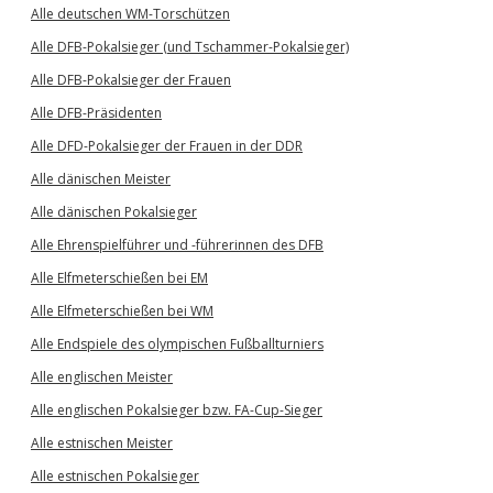
Alle deutschen WM-Torschützen
Alle DFB-Pokalsieger (und Tschammer-Pokalsieger)
Alle DFB-Pokalsieger der Frauen
Alle DFB-Präsidenten
Alle DFD-Pokalsieger der Frauen in der DDR
Alle dänischen Meister
Alle dänischen Pokalsieger
Alle Ehrenspielführer und -führerinnen des DFB
Alle Elfmeterschießen bei EM
Alle Elfmeterschießen bei WM
Alle Endspiele des olympischen Fußballturniers
Alle englischen Meister
Alle englischen Pokalsieger bzw. FA-Cup-Sieger
Alle estnischen Meister
Alle estnischen Pokalsieger