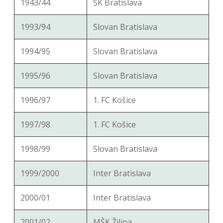
1943/44
ŠK Bratislava
1993/94
Slovan Bratislava
1994/95
Slovan Bratislava
1995/96
Slovan Bratislava
1996/97
1. FC Košice
1997/98
1. FC Košice
1998/99
Slovan Bratislava
1999/2000
Inter Bratislava
2000/01
Inter Bratislava
2001/02
MŠK Žilina