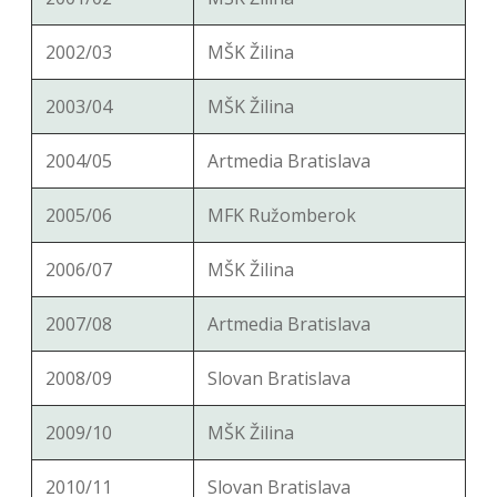
2002/03
MŠK Žilina
2003/04
MŠK Žilina
2004/05
Artmedia Bratislava
2005/06
MFK Ružomberok
2006/07
MŠK Žilina
2007/08
Artmedia Bratislava
2008/09
Slovan Bratislava
2009/10
MŠK Žilina
2010/11
Slovan Bratislava