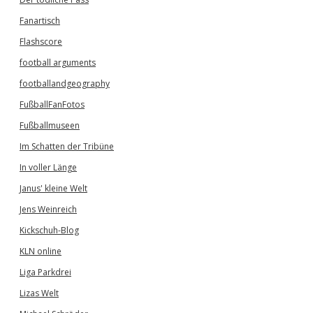
Fanartisch
Flashscore
football arguments
footballandgeography
FußballFanFotos
Fußballmuseen
Im Schatten der Tribüne
In voller Länge
Janus' kleine Welt
Jens Weinreich
Kickschuh-Blog
KLN online
Liga Parkdrei
Lizas Welt