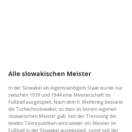
a
d
e
Alle slowakischen Meister
In der Slowakei als eigenständigem Staat wurde nur
zwischen 1939 und 1944 eine Meisterschaft im
Fußball ausgespielt. Nach dem II. Weltkrieg bestand
die Tschechoslowakei, so dass es keinen eigenen
slowakischen Meister gab. Seit der Trennung der
beiden Teilrepubliken wird wieder ein Meister im
Fußball in der Slowakei ausgespielt, somit seit der