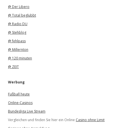
@ Der Libero
@ Total beglubbt
@ Radio DU
@ Stehblog
@ fehlpass
@ Millernton
@ 120 minuten
@ ZEIT
Werbung
Fußball heute
Online-Casinos
Bundesliga Live Stream
Vergleichen und finden Sie hier ein Online
Casino ohne Limit