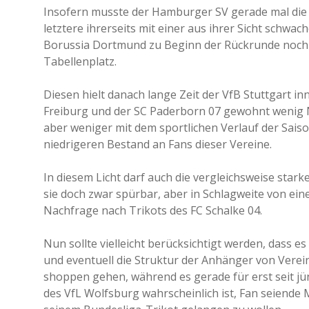
Insofern musste der Hamburger SV gerade mal die
letztere ihrerseits mit einer aus ihrer Sicht schwa
Borussia Dortmund zu Beginn der Rückrunde noch 
Tabellenplatz.
Diesen hielt danach lange Zeit der VfB Stuttgart in
Freiburg und der SC Paderborn 07 gewohnt wenig Na
aber weniger mit dem sportlichen Verlauf der Saiso
niedrigeren Bestand an Fans dieser Vereine.
In diesem Licht darf auch die vergleichsweise star
sie doch zwar spürbar, aber in Schlagweite von ei
Nachfrage nach Trikots des FC Schalke 04.
Nun sollte vielleicht berücksichtigt werden, dass e
und eventuell die Struktur der Anhänger von Verei
shoppen gehen, während es gerade für erst seit jü
des VfL Wolfsburg wahrscheinlich ist, Fan seiende