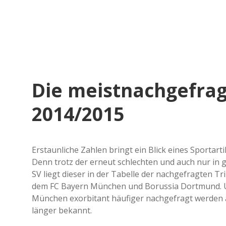
Die meistnachgefrag
2014/2015
Erstaunliche Zahlen bringt ein Blick eines Sportar
Denn trotz der erneut schlechten und auch nur i
SV liegt dieser in der Tabelle der nachgefragten T
dem FC Bayern München und Borussia Dortmund. Un
München exorbitant häufiger nachgefragt werden al
länger bekannt.