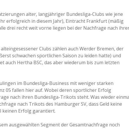
zierungen alter, langjähriger Bundesliga-Clubs wie jene
 erfolgreich in diesem Jahr), Eintracht Frankfurt (mäßig
alle drei recht weit vorne liegen bei der Nachfrage nach ihre
l alteingesessener Clubs zählen auch Werder Bremen, der
ußerst schwachen sportlichen Saison zu leiden hatte) und
et auch Hertha BSC, das aber wiederum bis zum letzten
eulingen im Bundesliga-Business mit weniger starken
 05 fallen hier auf. Wobei deren sportlicher Erfolg
ge nach ihren Bundesliga-Trikots steht. Was wieder einma
chfrage nach Trikots des Hamburger SV, dass Geld keine
 keinen Erfolg garantiert.
diesem ausgewählten Segment der Gesamtnachfrage noch