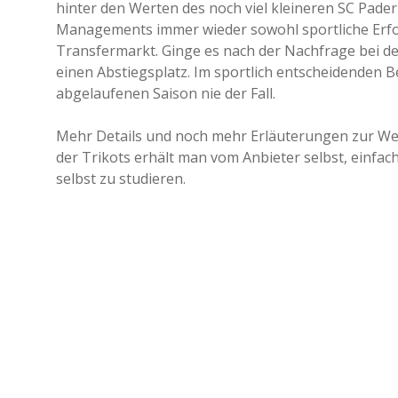
hinter den Werten des noch viel kleineren SC Pad
Managements immer wieder sowohl sportliche Erfol
Transfermarkt. Ginge es nach der Nachfrage bei de
einen Abstiegsplatz. Im sportlich entscheidenden Be
abgelaufenen Saison nie der Fall.
Mehr Details und noch mehr Erläuterungen zur We
der Trikots erhält man vom Anbieter selbst, einfach 
selbst zu studieren.