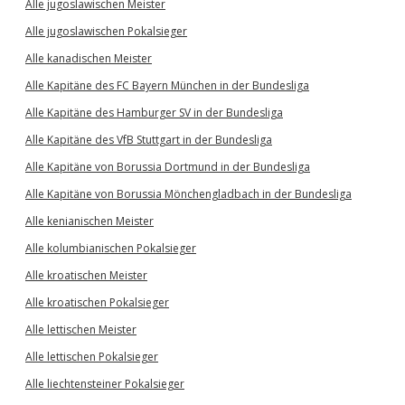
Alle jugoslawischen Meister
Alle jugoslawischen Pokalsieger
Alle kanadischen Meister
Alle Kapitäne des FC Bayern München in der Bundesliga
Alle Kapitäne des Hamburger SV in der Bundesliga
Alle Kapitäne des VfB Stuttgart in der Bundesliga
Alle Kapitäne von Borussia Dortmund in der Bundesliga
Alle Kapitäne von Borussia Mönchengladbach in der Bundesliga
Alle kenianischen Meister
Alle kolumbianischen Pokalsieger
Alle kroatischen Meister
Alle kroatischen Pokalsieger
Alle lettischen Meister
Alle lettischen Pokalsieger
Alle liechtensteiner Pokalsieger