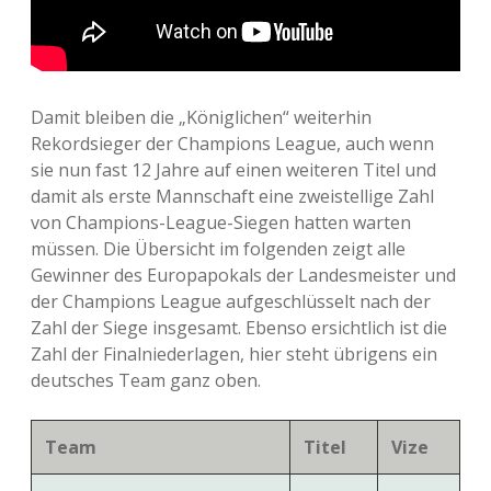
Damit bleiben die „Königlichen“ weiterhin
Rekordsieger der Champions League, auch wenn
sie nun fast 12 Jahre auf einen weiteren Titel und
damit als erste Mannschaft eine zweistellige Zahl
von Champions-League-Siegen hatten warten
müssen. Die Übersicht im folgenden zeigt alle
Gewinner des Europapokals der Landesmeister und
der Champions League aufgeschlüsselt nach der
Zahl der Siege insgesamt. Ebenso ersichtlich ist die
Zahl der Finalniederlagen, hier steht übrigens ein
deutsches Team ganz oben.
Team
Titel
Vize