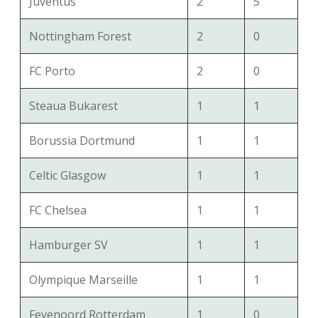
Juventus
2
5
Nottingham Forest
2
0
FC Porto
2
0
Steaua Bukarest
1
1
Borussia Dortmund
1
1
Celtic Glasgow
1
1
FC Chelsea
1
1
Hamburger SV
1
1
Olympique Marseille
1
1
Feyenoord Rotterdam
1
0