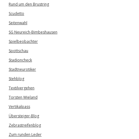
Rund um den Brustring
Scudetto
Seitenwahl
SG Neureich-Bimbeshausen
Spielbeobachter
Spottschau
Stadioncheck
Stadtneurotiker
Stehblog
Textilvergehen
Torsten Wieland
Vertikalpass
Übersteiger-Blog
Zebrastreifenblog
Zum runden Leder