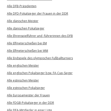
Alle DFB-Präsidenten
Alle DFD-Pokalsieger der Frauen in der DDR
Alle dänischen Meister
Alle dänischen Pokalsieger
Alle Ehrenspielführer und -führerinnen des DFB
Alle Elfmeterschießen bei EM
Alle Elfmeterschießen bei WM
Alle Endspiele des olympischen Fußballturniers
Alle englischen Meister
Alle englischen Pokalsieger bzw. FA-Cup-Sieger
Alle estnischen Meister
Alle estnischen Pokalsieger
Alle Europameister der Frauen
Alle FDGB-Pokalsieger in der DDR
Alle FIFA-Mitglieder in einer Liste