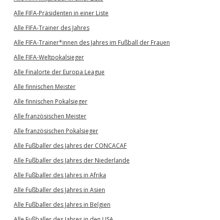
Alle FIFA-Präsidenten in einer Liste
Alle FIFA-Trainer des Jahres
Alle FIFA-Trainer*innen des Jahres im Fußball der Frauen
Alle FIFA-Weltpokalsieger
Alle Finalorte der Europa League
Alle finnischen Meister
Alle finnischen Pokalsieger
Alle französischen Meister
Alle französischen Pokalsieger
Alle Fußballer des Jahres der CONCACAF
Alle Fußballer des Jahres der Niederlande
Alle Fußballer des Jahres in Afrika
Alle Fußballer des Jahres in Asien
Alle Fußballer des Jahres in Belgien
Alle Fußballer des Jahres in den USA