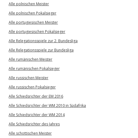
Alle polnischen Meister
Alle polnischen Pokalsieger
Alle portugiesischen Meister
Alle portugiesischen Pokalsieger
Alle Relegationsspiele zur 2. Bundesliga
Alle Relegationsspiele zur Bundesliga
Alle rumänischen Meister
Alle rumänischen Pokalsieger
Alle russischen Meister
Alle russischen Pokalsieger
Alle Schiedsrichter der EM 2016
Alle Schiedsrichter der WM 2010 in Südafrika
Alle Schiedsrichter der WM 2014
Alle Schiedsrichter des Jahres
Alle schottischen Meister