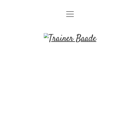
M
Termine
e
n
Impressum/Datenschutz
ü
T
ö
f
Twitter
r
f
n
a
e
n
i
n
e
r
B
a