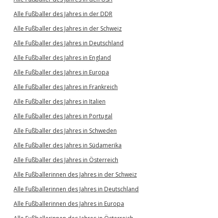
Alle Fußballer des Jahres in der DDR
Alle Fußballer des Jahres in der Schweiz
Alle Fußballer des Jahres in Deutschland
Alle Fußballer des Jahres in England
Alle Fußballer des Jahres in Europa
Alle Fußballer des Jahres in Frankreich
Alle Fußballer des Jahres in Italien
Alle Fußballer des Jahres in Portugal
Alle Fußballer des Jahres in Schweden
Alle Fußballer des Jahres in Südamerika
Alle Fußballer des Jahres in Österreich
Alle Fußballerinnen des Jahres in der Schweiz
Alle Fußballerinnen des Jahres in Deutschland
Alle Fußballerinnen des Jahres in Europa