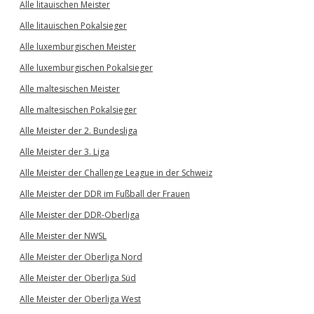
Alle litauischen Meister
Alle litauischen Pokalsieger
Alle luxemburgischen Meister
Alle luxemburgischen Pokalsieger
Alle maltesischen Meister
Alle maltesischen Pokalsieger
Alle Meister der 2. Bundesliga
Alle Meister der 3. Liga
Alle Meister der Challenge League in der Schweiz
Alle Meister der DDR im Fußball der Frauen
Alle Meister der DDR-Oberliga
Alle Meister der NWSL
Alle Meister der Oberliga Nord
Alle Meister der Oberliga Süd
Alle Meister der Oberliga West