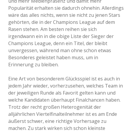
und mehr Medienpräsenz und damit mehr
Popularität erhalten sie dadurch ohnehin. Allerdings
wäre das alles nichts, wenn sie nicht zu jenen Stars
gehörten, die in der Champions League auf dem
Rasen stehen. Am besten reihen sie sich
irgendwann ein in die obige Liste der Sieger der
Champions League, denn ein Titel, der bleibt
unvergessen, während man ohne schon etwas
Besonderes geleistet haben muss, um in
Erinnerung zu bleiben.
Eine Art von besonderem Glücksspiel ist es auch in
jedem Jahr wieder, vorherzusehen, welches Team in
der jeweiligen Runde als Favorit gelten kann und
welche Kandidaten überhaupt Finalchancen haben.
Trotz der recht großen Heterogenität der
alljährlichen Viertelfinalteilnehmer ist es am Ende
äußerst schwer, eine richtige Vorhersage zu
machen. Zu stark wirken sich schon kleinste