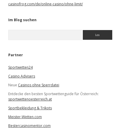
casinofrog.com/de/online-casino/ohne-limit/
Im Blog suchen
S
u
c
h
e
Partner
n
Sportwetten24
Casino Advisers
Neue
Casinos ohne Sperrdatei
Entdecke den besten Sportwettenguide für Österreich:
sportwettenoesterreich.at
Sportbekleidung & Trikots
Meister-Wetten.com
Bestercasinomentor.com