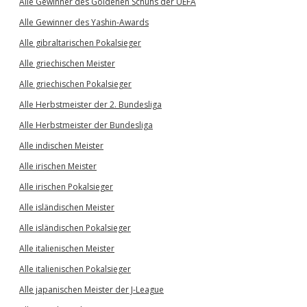
Alle Gewinner des Goldenen Schuhs der UEFA
Alle Gewinner des Yashin-Awards
Alle gibraltarischen Pokalsieger
Alle griechischen Meister
Alle griechischen Pokalsieger
Alle Herbstmeister der 2. Bundesliga
Alle Herbstmeister der Bundesliga
Alle indischen Meister
Alle irischen Meister
Alle irischen Pokalsieger
Alle isländischen Meister
Alle isländischen Pokalsieger
Alle italienischen Meister
Alle italienischen Pokalsieger
Alle japanischen Meister der J-League