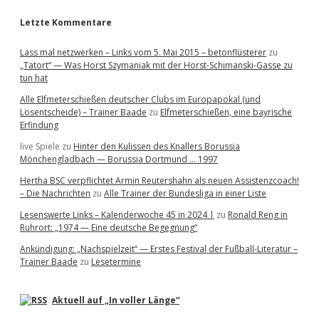
Letzte Kommentare
Lass mal netzwerken – Links vom 5. Mai 2015 – betonflüsterer
zu
„Tatort“ — Was Horst Szymaniak mit der Horst-Schimanski-Gasse zu
tun hat
Alle Elfmeterschießen deutscher Clubs im Europapokal (und
Losentscheide) – Trainer Baade
zu
Elfmeterschießen, eine bayrische
Erfindung
live Spiele
zu
Hinter den Kulissen des Knallers Borussia
Mönchengladbach — Borussia Dortmund … 1997
Hertha BSC verpflichtet Armin Reutershahn als neuen Assistenzcoach!
– Die Nachrichten
zu
Alle Trainer der Bundesliga in einer Liste
Lesenswerte Links – Kalenderwoche 45 in 2024 |
zu
Ronald Reng in
Ruhrort: „1974 — Eine deutsche Begegnung“
Ankündigung: „Nachspielzeit“ — Erstes Festival der Fußball-Literatur –
Trainer Baade
zu
Lesetermine
Aktuell auf „In voller Länge“