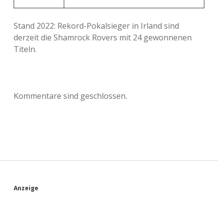
Stand 2022: Rekord-Pokalsieger in Irland sind
derzeit die Shamrock Rovers mit 24 gewonnenen
Titeln.
Kommentare sind geschlossen.
S
Anzeige