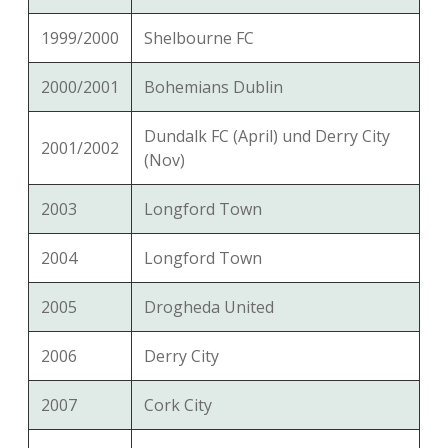
1999/2000
Shelbourne FC
2000/2001
Bohemians Dublin
Dundalk FC (April) und Derry City
2001/2002
(Nov)
2003
Longford Town
2004
Longford Town
2005
Drogheda United
2006
Derry City
2007
Cork City