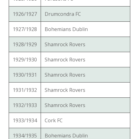
1926/1927
Drumcondra FC
1927/1928
Bohemians Dublin
1928/1929
Shamrock Rovers
1929/1930
Shamrock Rovers
1930/1931
Shamrock Rovers
1931/1932
Shamrock Rovers
1932/1933
Shamrock Rovers
1933/1934
Cork FC
1934/1935
Bohemians Dublin