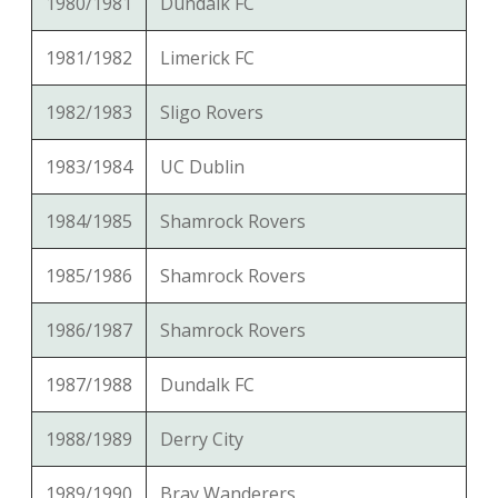
1980/1981
Dundalk FC
1981/1982
Limerick FC
1982/1983
Sligo Rovers
1983/1984
UC Dublin
1984/1985
Shamrock Rovers
1985/1986
Shamrock Rovers
1986/1987
Shamrock Rovers
1987/1988
Dundalk FC
1988/1989
Derry City
1989/1990
Bray Wanderers