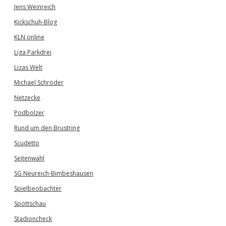
Jens Weinreich
Kickschuh-Blog
KLN online
Liga Parkdrei
Lizas Welt
Michael Schröder
Netzecke
Podbolzer
Rund um den Brustring
Scudetto
Seitenwahl
SG Neureich-Bimbeshausen
Spielbeobachter
Spottschau
Stadioncheck