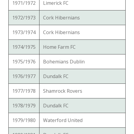
1971/1972
Limerick FC
1972/1973
Cork Hibernians
1973/1974
Cork Hibernians
1974/1975
Home Farm FC
1975/1976
Bohemians Dublin
1976/1977
Dundalk FC
1977/1978
Shamrock Rovers
1978/1979
Dundalk FC
1979/1980
Waterford United