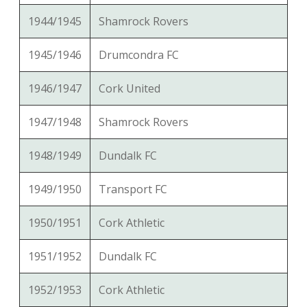
1944/1945
Shamrock Rovers
1945/1946
Drumcondra FC
1946/1947
Cork United
1947/1948
Shamrock Rovers
1948/1949
Dundalk FC
1949/1950
Transport FC
1950/1951
Cork Athletic
1951/1952
Dundalk FC
1952/1953
Cork Athletic