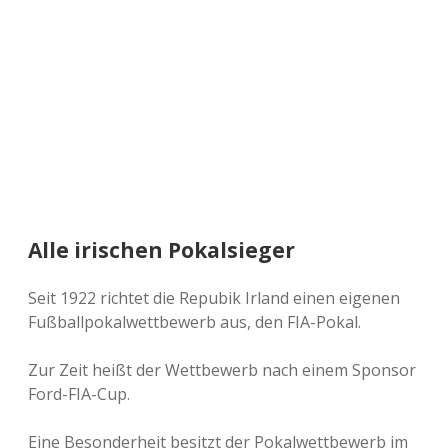
a
d
e
Alle irischen Pokalsieger
Seit 1922 richtet die Repubik Irland einen eigenen
Fußballpokalwettbewerb aus, den FIA-Pokal.
Zur Zeit heißt der Wettbewerb nach einem Sponsor
Ford-FIA-Cup.
Eine Besonderheit besitzt der Pokalwettbewerb im