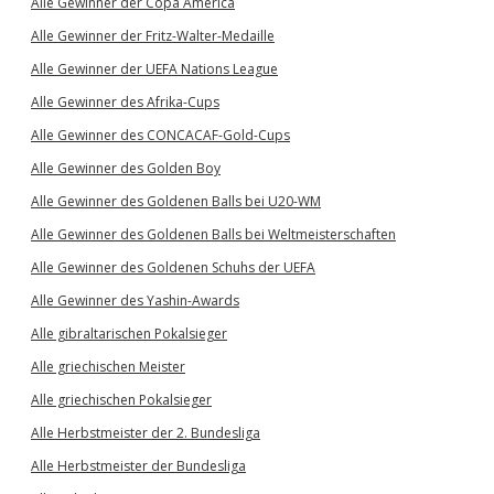
Alle Gewinner der Copa America
Alle Gewinner der Fritz-Walter-Medaille
Alle Gewinner der UEFA Nations League
Alle Gewinner des Afrika-Cups
Alle Gewinner des CONCACAF-Gold-Cups
Alle Gewinner des Golden Boy
Alle Gewinner des Goldenen Balls bei U20-WM
Alle Gewinner des Goldenen Balls bei Weltmeisterschaften
Alle Gewinner des Goldenen Schuhs der UEFA
Alle Gewinner des Yashin-Awards
Alle gibraltarischen Pokalsieger
Alle griechischen Meister
Alle griechischen Pokalsieger
Alle Herbstmeister der 2. Bundesliga
Alle Herbstmeister der Bundesliga