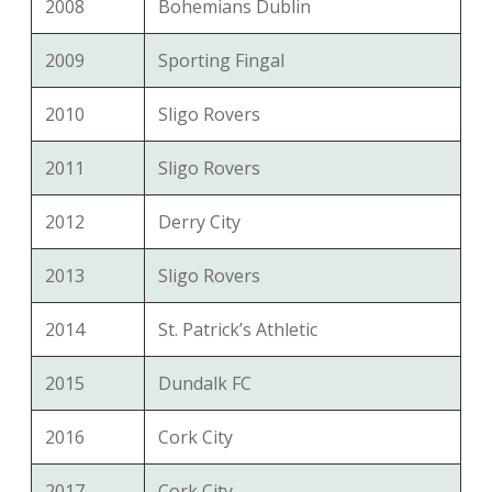
2008
Bohemians Dublin
2009
Sporting Fingal
2010
Sligo Rovers
2011
Sligo Rovers
2012
Derry City
2013
Sligo Rovers
2014
St. Patrick’s Athletic
2015
Dundalk FC
2016
Cork City
2017
Cork City