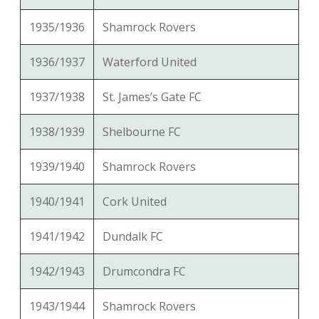
1935/1936
Shamrock Rovers
1936/1937
Waterford United
1937/1938
St. James’s Gate FC
1938/1939
Shelbourne FC
1939/1940
Shamrock Rovers
1940/1941
Cork United
1941/1942
Dundalk FC
1942/1943
Drumcondra FC
1943/1944
Shamrock Rovers