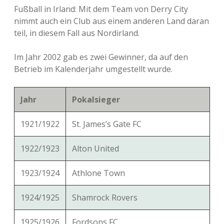
Fußball in Irland: Mit dem Team von Derry City
nimmt auch ein Club aus einem anderen Land daran
teil, in diesem Fall aus Nordirland.
Im Jahr 2002 gab es zwei Gewinner, da auf den
Betrieb im Kalenderjahr umgestellt wurde.
Jahr
Pokalsieger
1921/1922
St. James’s Gate FC
1922/1923
Alton United
1923/1924
Athlone Town
1924/1925
Shamrock Rovers
1925/1926
Fordsons FC