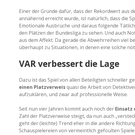
Einer der Gründe dafür, dass der Rekordwert aus de
annähernd erreicht wurde, ist natürlich, dass die S
Emotionale Ausbrüche und daraus folgende Tätlichk
den Plätzen der Bundesliga zu sehen. Und auch N
aus dem Affekt. Da gerade die Abwehrreihen viel bes
überhaupt zu Situationen, in denen eine solche nöt
VAR verbessert die Lage
Dazu ist das Spiel von allen Beteiligten schneller 
einen Platzverweis
quasi die Arbeit von Detektive
aufzuklären, und zwar auf professionelle Weise.
Seit nun vier Jahren kommt auch noch der
Einsatz
Zahl der Platzverweise steigt, da nun auch „vers
geht der (leichte) Trend eher in die andere Richtung.
Schauspielereien von vermeintlich gefoulten Spieler