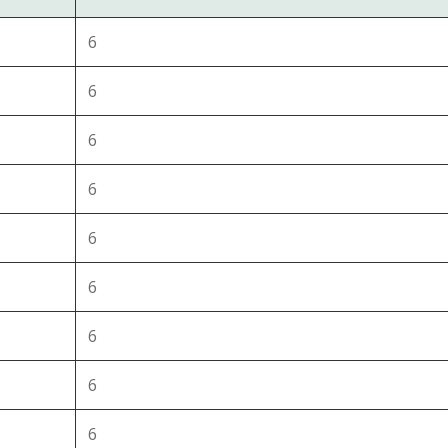
6
6
6
6
6
6
6
6
6