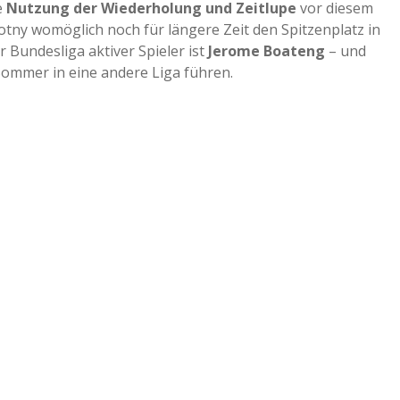
e
Nutzung der Wiederholung und Zeitlupe
vor diesem
tny womöglich noch für längere Zeit den Spitzenplatz in
r Bundesliga aktiver Spieler ist
Jerome Boateng
– und
Sommer in eine andere Liga führen.