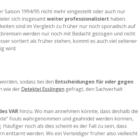
r Saison 1994/95 nicht mehr eingestellt oder auch nur
pieler sich insgesamt
weiter professionalisiert
haben.
eiten sind im Vergleich zu früher nur noch sporadisch auf
otbremsen werden nur noch mit Bedacht gezogen und nicht
ser sortiert als früher stehen, kommt es auch viel seltener
ig wird.
geworden, sodass bei den
Entscheidungen für oder gegen
n wie der
Detektei Esslingen
gefragt, den Sachverhalt
 des VAR
hinzu. Wo man annehmen könnte, dass deshalb die
teckte“ Fouls wahrgenommen und geahndet werden können,
 Häufiger noch als dies scheint es der Fall zu sein, dass
n enttarnt werden. Wo ein Verteidiger früher also vielleicht