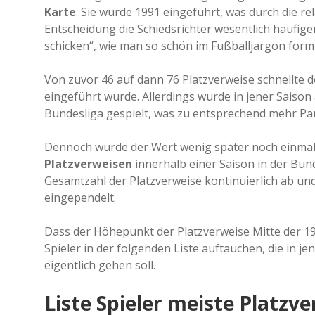
Karte
. Sie wurde 1991 eingeführt, was durch die r
Entscheidung die Schiedsrichter wesentlich häufige
schicken“, wie man so schön im Fußballjargon formu
Von zuvor 46 auf dann 76 Platzverweise schnellte 
eingeführt wurde. Allerdings wurde in jener Saison
Bundesliga gespielt, was zu entsprechend mehr Par
Dennoch wurde der Wert wenig später noch einmal 
Platzverweisen
innerhalb einer Saison in der Bun
Gesamtzahl der Platzverweise kontinuierlich ab und 
eingependelt.
Dass der Höhepunkt der Platzverweise Mitte der 199
Spieler in der folgenden Liste auftauchen, die in jen
eigentlich gehen soll.
Liste Spieler meiste Platzve