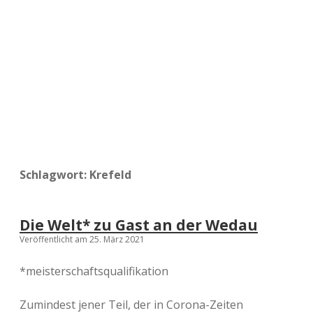
a
d
e
Schlagwort:
Krefeld
Die Welt* zu Gast an der Wedau
Veröffentlicht am 25. März 2021
*meisterschaftsqualifikation
Zumindest jener Teil, der in Corona-Zeiten