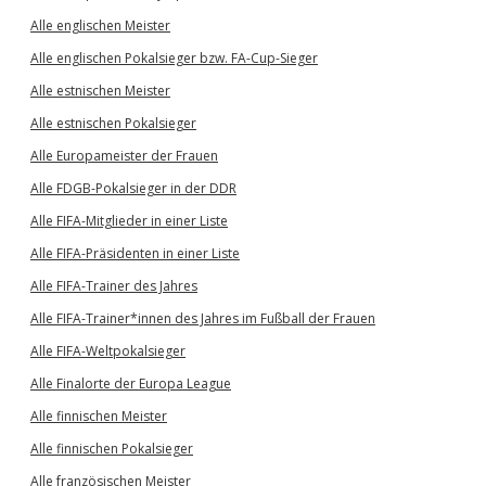
Alle englischen Meister
Alle englischen Pokalsieger bzw. FA-Cup-Sieger
Alle estnischen Meister
Alle estnischen Pokalsieger
Alle Europameister der Frauen
Alle FDGB-Pokalsieger in der DDR
Alle FIFA-Mitglieder in einer Liste
Alle FIFA-Präsidenten in einer Liste
Alle FIFA-Trainer des Jahres
Alle FIFA-Trainer*innen des Jahres im Fußball der Frauen
Alle FIFA-Weltpokalsieger
Alle Finalorte der Europa League
Alle finnischen Meister
Alle finnischen Pokalsieger
Alle französischen Meister