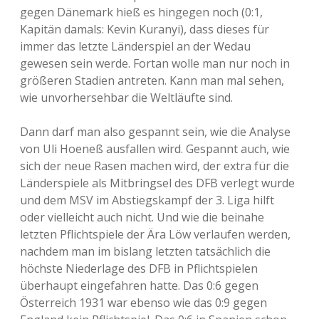
gegen Dänemark hieß es hingegen noch (0:1,
Kapitän damals: Kevin Kuranyi), dass dieses für
immer das letzte Länderspiel an der Wedau
gewesen sein werde. Fortan wolle man nur noch in
größeren Stadien antreten. Kann man mal sehen,
wie unvorhersehbar die Weltläufte sind.
Dann darf man also gespannt sein, wie die Analyse
von Uli Hoeneß ausfallen wird. Gespannt auch, wie
sich der neue Rasen machen wird, der extra für die
Länderspiele als Mitbringsel des DFB verlegt wurde
und dem MSV im Abstiegskampf der 3. Liga hilft
oder vielleicht auch nicht. Und wie die beinahe
letzten Pflichtspiele der Ära Löw verlaufen werden,
nachdem man im bislang letzten tatsächlich die
höchste Niederlage des DFB in Pflichtspielen
überhaupt eingefahren hatte. Das 0:6 gegen
Österreich 1931 war ebenso wie das 0:9 gegen