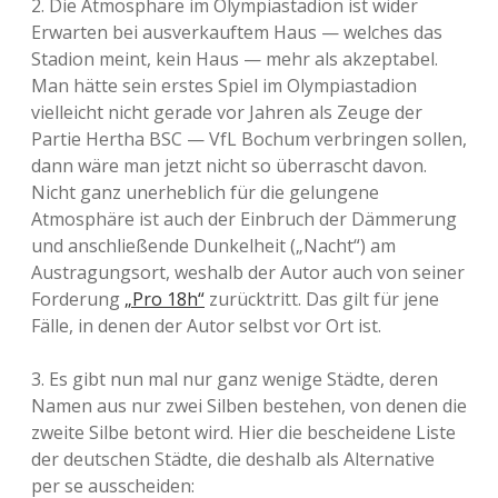
2. Die Atmosphäre im Olympiastadion ist wider
Erwarten bei ausverkauftem Haus — welches das
Stadion meint, kein Haus — mehr als akzeptabel.
Man hätte sein erstes Spiel im Olympiastadion
vielleicht nicht gerade vor Jahren als Zeuge der
Partie Hertha BSC — VfL Bochum verbringen sollen,
dann wäre man jetzt nicht so überrascht davon.
Nicht ganz unerheblich für die gelungene
Atmosphäre ist auch der Einbruch der Dämmerung
und anschließende Dunkelheit („Nacht“) am
Austragungsort, weshalb der Autor auch von seiner
Forderung
„Pro 18h“
zurücktritt. Das gilt für jene
Fälle, in denen der Autor selbst vor Ort ist.
3. Es gibt nun mal nur ganz wenige Städte, deren
Namen aus nur zwei Silben bestehen, von denen die
zweite Silbe betont wird. Hier die bescheidene Liste
der deutschen Städte, die deshalb als Alternative
per se ausscheiden: