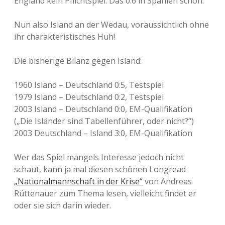
England kein Pflichtspiel. Das 0:6 in Spanien schon.
Nun also Island an der Wedau, voraussichtlich ohne
ihr charakteristisches Huh!
Die bisherige Bilanz gegen Island:
1960 Island – Deutschland 0:5, Testspiel
1979 Island – Deutschland 0:2, Testspiel
2003 Island – Deutschland 0:0, EM-Qualifikation
(„Die Isländer sind Tabellenführer, oder nicht?“)
2003 Deutschland – Island 3:0, EM-Qualifikation
Wer das Spiel mangels Interesse jedoch nicht
schaut, kann ja mal diesen schönen Longread
„Nationalmannschaft in der Krise“
von Andreas
Rüttenauer zum Thema lesen, vielleicht findet er
oder sie sich darin wieder.