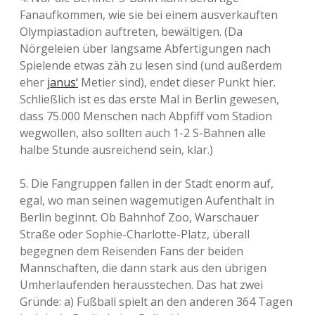
Fanaufkommen, wie sie bei einem ausverkauften
Olympiastadion auftreten, bewältigen. (Da
Nörgeleien über langsame Abfertigungen nach
Spielende etwas zäh zu lesen sind (und außerdem
eher
janus‘
Metier sind), endet dieser Punkt hier.
Schließlich ist es das erste Mal in Berlin gewesen,
dass 75.000 Menschen nach Abpfiff vom Stadion
wegwollen, also sollten auch 1-2 S-Bahnen alle
halbe Stunde ausreichend sein, klar.)
5. Die Fangruppen fallen in der Stadt enorm auf,
egal, wo man seinen wagemutigen Aufenthalt in
Berlin beginnt. Ob Bahnhof Zoo, Warschauer
Straße oder Sophie-Charlotte-Platz, überall
begegnen dem Reisenden Fans der beiden
Mannschaften, die dann stark aus den übrigen
Umherlaufenden herausstechen. Das hat zwei
Gründe: a) Fußball spielt an den anderen 364 Tagen