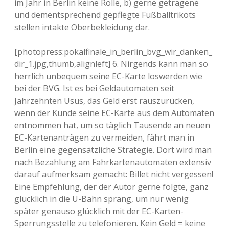
im Jahr in Berlin keine Rolle, b) gerne getragene
und dementsprechend gepflegte Fußballtrikots
stellen intakte Oberbekleidung dar.
[photopress:pokalfinale_in_berlin_bvg_wir_danken_
dir_1.jpg,thumb,alignleft] 6. Nirgends kann man so
herrlich unbequem seine EC-Karte loswerden wie
bei der BVG. Ist es bei Geldautomaten seit
Jahrzehnten Usus, das Geld erst rauszurücken,
wenn der Kunde seine EC-Karte aus dem Automaten
entnommen hat, um so täglich Tausende an neuen
EC-Kartenanträgen zu vermeiden, fährt man in
Berlin eine gegensätzliche Strategie. Dort wird man
nach Bezahlung am Fahrkartenautomaten extensiv
darauf aufmerksam gemacht:
Billet nicht vergessen!
Eine Empfehlung, der der Autor gerne folgte, ganz
glücklich in die U-Bahn sprang, um nur wenig
später genauso glücklich mit der EC-Karten-
Sperrungsstelle zu telefonieren. Kein Geld = keine