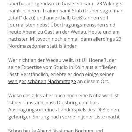
überhaupt irgendwo zu Gast sein kann. 23 Wikinger
nämlich, deren Trainer samt Stab (früher sagte man
„staff“ dazu) und anderthalb Gießkannen voll
Journalisten nebst Übertragungsmenschen sind
heute Abend zu Gast an der Wedau. Heute und am
nächsten Mittwoch noch einmal, dann allerdings 23
Nordmazedonier statt Isländer.
Wer nicht an der Wedau weilt, ist Uli Hoeneß, der
seine Expertise vom Studio in Köln aus einfließen
lässt. Verständlich, erlebte er doch einige seiner
weniger
schönen
Nachmittage
an diesem Ort.
Wieso das alles aber auch noch eine Notiz wert ist,
ist der Umstand, dass Duisburg damit als
Austragungsort eines Länderspiels des DFB einen
gehörigen Sprung nach vorne in jener Liste macht.
Schon heute Abend lässt man Bochum und