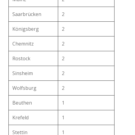
Saarbrücken
2
Königsberg
2
Chemnitz
2
Rostock
2
Sinsheim
2
Wolfsburg
2
Beuthen
1
Krefeld
1
Stettin
1