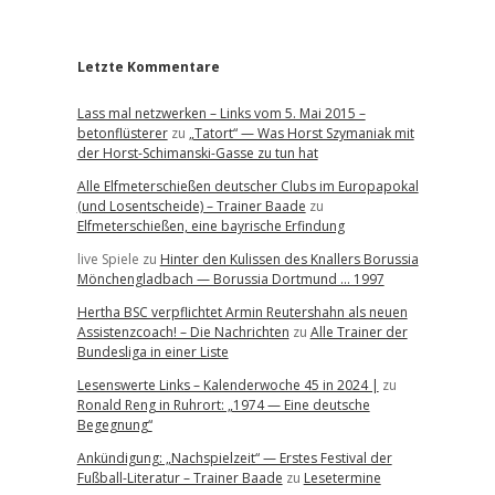
r
Letzte Kommentare
Lass mal netzwerken – Links vom 5. Mai 2015 –
betonflüsterer
zu
„Tatort“ — Was Horst Szymaniak mit
der Horst-Schimanski-Gasse zu tun hat
Alle Elfmeterschießen deutscher Clubs im Europapokal
(und Losentscheide) – Trainer Baade
zu
Elfmeterschießen, eine bayrische Erfindung
live Spiele
zu
Hinter den Kulissen des Knallers Borussia
Mönchengladbach — Borussia Dortmund … 1997
Hertha BSC verpflichtet Armin Reutershahn als neuen
Assistenzcoach! – Die Nachrichten
zu
Alle Trainer der
Bundesliga in einer Liste
Lesenswerte Links – Kalenderwoche 45 in 2024 |
zu
Ronald Reng in Ruhrort: „1974 — Eine deutsche
Begegnung“
Ankündigung: „Nachspielzeit“ — Erstes Festival der
Fußball-Literatur – Trainer Baade
zu
Lesetermine