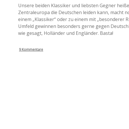
Unsere beiden Klassiker und liebsten Gegner heiße
Zentraleuropa die Deutschen leiden kann, macht no
einem „Klassiker“ oder zu einem mit „besonderer Ri
Umfeld gewinnen besonders gerne gegen Deutschland
wie gesagt, Holländer und Engländer. Basta!
9 Kommentare