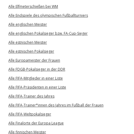
Alle Elfmeterschießen bei WM
Alle Endspiele des olympischen Fußballturniers
Alle englischen Meister
Alle englischen Pokalsieger bzw. FA-Cup-Sieger
Alle estnischen Meister
Alle estnischen Pokalsieger
Alle Europameister der Frauen
Alle FDGB-Pokalsieger in der DDR
Alle FIFA-Mitglieder in einer Liste
Alle FIFA-Präsidenten in einer Liste
Alle FIFA-Trainer des Jahres
Alle FIFA-Trainer*innen des Jahres im Fußball der Frauen
Alle FIFA-Weltpokalsieger
Alle Finalorte der Europa League
Alle finnischen Meister