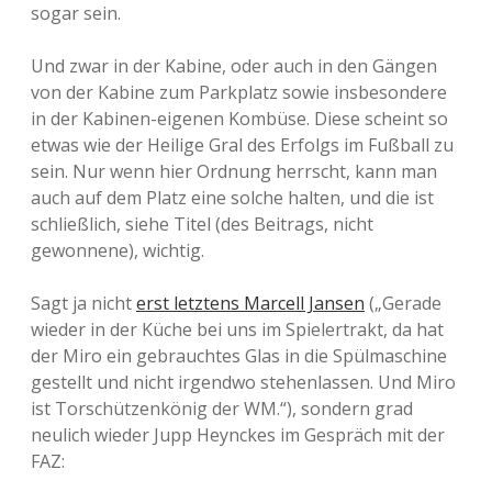
sogar sein.
Und zwar in der Kabine, oder auch in den Gängen
von der Kabine zum Parkplatz sowie insbesondere
in der Kabinen-eigenen Kombüse. Diese scheint so
etwas wie der Heilige Gral des Erfolgs im Fußball zu
sein. Nur wenn hier Ordnung herrscht, kann man
auch auf dem Platz eine solche halten, und die ist
schließlich, siehe Titel (des Beitrags, nicht
gewonnene), wichtig.
Sagt ja nicht
erst letztens Marcell Jansen
(„Gerade
wieder in der Küche bei uns im Spielertrakt, da hat
der Miro ein gebrauchtes Glas in die Spülmaschine
gestellt und nicht irgendwo stehenlassen. Und Miro
ist Torschützenkönig der WM.“), sondern grad
neulich wieder Jupp Heynckes im Gespräch mit der
FAZ: