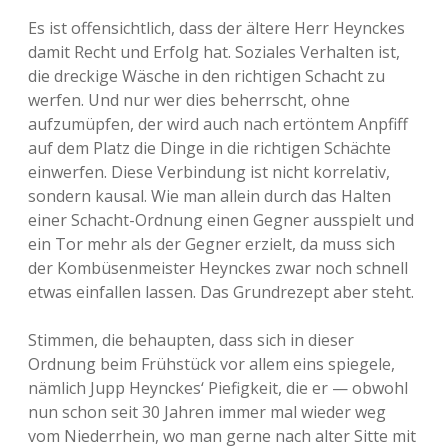
Es ist offensichtlich, dass der ältere Herr Heynckes
damit Recht und Erfolg hat. Soziales Verhalten ist,
die dreckige Wäsche in den richtigen Schacht zu
werfen. Und nur wer dies beherrscht, ohne
aufzumüpfen, der wird auch nach ertöntem Anpfiff
auf dem Platz die Dinge in die richtigen Schächte
einwerfen. Diese Verbindung ist nicht korrelativ,
sondern kausal. Wie man allein durch das Halten
einer Schacht-Ordnung einen Gegner ausspielt und
ein Tor mehr als der Gegner erzielt, da muss sich
der Kombüsenmeister Heynckes zwar noch schnell
etwas einfallen lassen. Das Grundrezept aber steht.
Stimmen, die behaupten, dass sich in dieser
Ordnung beim Frühstück vor allem eins spiegele,
nämlich Jupp Heynckes‘ Piefigkeit, die er — obwohl
nun schon seit 30 Jahren immer mal wieder weg
vom Niederrhein, wo man gerne nach alter Sitte mit