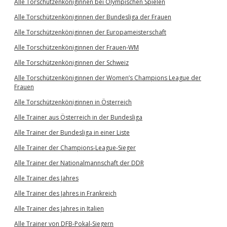
Alle Torschützenköniginnen bei Olympischen Spielen
Alle Torschützenköniginnen der Bundesliga der Frauen
Alle Torschützenköniginnen der Europameisterschaft
Alle Torschützenköniginnen der Frauen-WM
Alle Torschützenköniginnen der Schweiz
Alle Torschützenköniginnen der Women’s Champions League der
Frauen
Alle Torschützenköniginnen in Österreich
Alle Trainer aus Österreich in der Bundesliga
Alle Trainer der Bundesliga in einer Liste
Alle Trainer der Champions-League-Sieger
Alle Trainer der Nationalmannschaft der DDR
Alle Trainer des Jahres
Alle Trainer des Jahres in Frankreich
Alle Trainer des Jahres in Italien
Alle Trainer von DFB-Pokal-Siegern