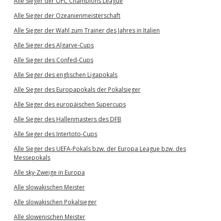
Alle Sieger der OFC Champions League
Alle Sieger der Ozeanienmeisterschaft
Alle Sieger der Wahl zum Trainer des Jahres in Italien
Alle Sieger des Algarve-Cups
Alle Sieger des Confed-Cups
Alle Sieger des englischen Ligapokals
Alle Sieger des Europapokals der Pokalsieger
Alle Sieger des europäischen Supercups
Alle Sieger des Hallenmasters des DFB
Alle Sieger des Intertoto-Cups
Alle Sieger des UEFA-Pokals bzw. der Europa League bzw. des
Messepokals
Alle sky-Zweige in Europa
Alle slowakischen Meister
Alle slowakischen Pokalsieger
Alle slowenischen Meister