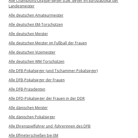
Alle Champions-League-Sieger bzw. Sieger im Europapokal der
Landesmeister
Alle deutschen Amateurmeister
Alle deutschen EM-Torschützen
Alle deutschen Meister
Alle deutschen Meister im Fußball der Frauen
Alle deutschen Vizemeister
Alle deutschen WM-Torschützen
Alle DFB-Pokalsieger (und Tschammer-Pokalsieger)
Alle DFB-Pokalsieger der Frauen
Alle DFB-Präsidenten
Alle DFD-Pokalsieger der Frauen in der DDR
Alle dänischen Meister
Alle dänischen Pokalsieger
Alle Ehrenspielführer und -führerinnen des DFB
Alle Elfmeterschießen bei EM