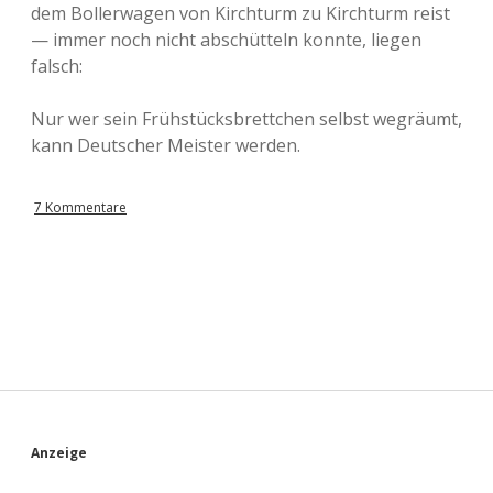
dem Bollerwagen von Kirchturm zu Kirchturm reist
— immer noch nicht abschütteln konnte, liegen
falsch:
Nur wer sein Frühstücksbrettchen selbst wegräumt,
kann Deutscher Meister werden.
7 Kommentare
S
Anzeige