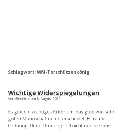
a
d
e
Schlagwort:
WM-Torschützenkönig
Wichtige Widerspiegelungen
Veröffentlicht am 8. August 2011
Es gibt ein wichtiges Kriterium, das gute von sehr
guten Mannschaften unterscheidet. Es ist die
Ordnung. Denn Ordnung soll nicht nur, sie muss