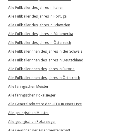
Alle Fußballer des Jahres in Italien
Alle Fußballer des Jahres in Portugal
Alle Fußballer des Jahres in Schweden
Alle Fußballer des Jahres in Südamerika
Alle Fußballer des Jahres in Österreich
Alle Fußballerinnen des Jahres in der Schweiz
Alle Fußballerinnen des Jahres in Deutschland
Alle Fußballerinnen des Jahres in Europa
Alle Fußballerinnen des Jahres in Österreich
Alle färingischen Meister
Alle färingischen Pokalsieger
Alle Generalsekretäre der UEFA in einer Liste
Alle georgischen Meister
Alle georgischen Pokalsieger
Alle Gewinner der Asienmeisterschaft