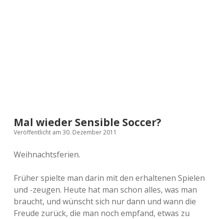
a
d
e
Mal wieder Sensible Soccer?
Veröffentlicht am 30. Dezember 2011
Weihnachtsferien.
Früher spielte man darin mit den erhaltenen Spielen
und -zeugen. Heute hat man schon alles, was man
braucht, und wünscht sich nur dann und wann die
Freude zurück, die man noch empfand, etwas zu