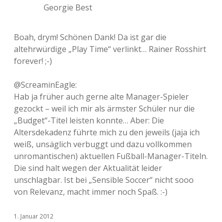
Georgie Best
Boah, drym! Schönen Dank! Da ist gar die
altehrwürdige „Play Time“ verlinkt… Rainer Rosshirt
forever! ;-)
@ScreaminEagle:
Hab ja früher auch gerne alte Manager-Spieler
gezockt – weil ich mir als ärmster Schüler nur die
„Budget“-Titel leisten konnte… Aber: Die
Altersdekadenz führte mich zu den jeweils (jaja ich
weiß, unsäglich verbuggt und dazu vollkommen
unromantischen) aktuellen Fußball-Manager-Titeln.
Die sind halt wegen der Aktualität leider
unschlagbar. Ist bei „Sensible Soccer“ nicht sooo
von Relevanz, macht immer noch Spaß. :-)
1. Januar 2012