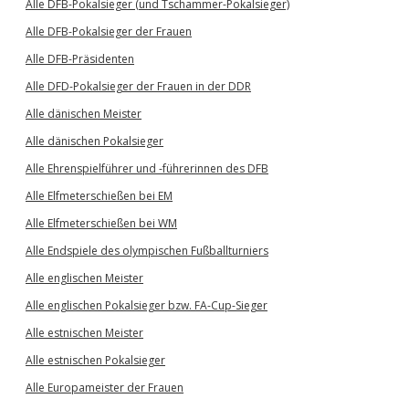
Alle DFB-Pokalsieger (und Tschammer-Pokalsieger)
Alle DFB-Pokalsieger der Frauen
Alle DFB-Präsidenten
Alle DFD-Pokalsieger der Frauen in der DDR
Alle dänischen Meister
Alle dänischen Pokalsieger
Alle Ehrenspielführer und -führerinnen des DFB
Alle Elfmeterschießen bei EM
Alle Elfmeterschießen bei WM
Alle Endspiele des olympischen Fußballturniers
Alle englischen Meister
Alle englischen Pokalsieger bzw. FA-Cup-Sieger
Alle estnischen Meister
Alle estnischen Pokalsieger
Alle Europameister der Frauen