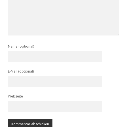
Name (optional)
E-Mail (optional)
Webseite