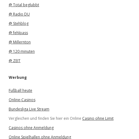
@ Total beglubbt
@ Radio DU
@ Stehblog
@ fehlpass
@ Millernton
@ 120 minuten
@ ZEIT
Werbung
Fußball heute
Online-Casinos
Bundesliga Live Stream
Vergleichen und finden Sie hier ein Online
Casino ohne Limit
Casinos ohne Anmeldung
Online Spielhallen ohne Anmeldung