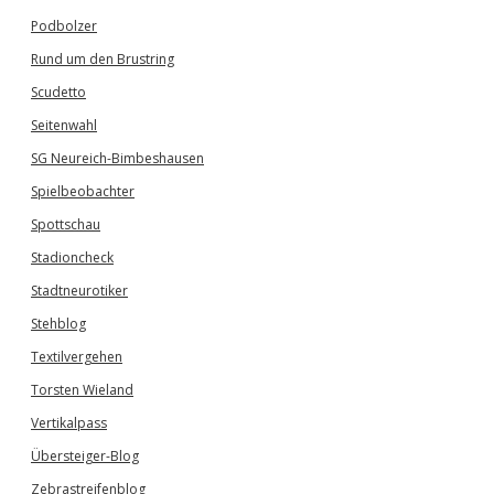
Podbolzer
Rund um den Brustring
Scudetto
Seitenwahl
SG Neureich-Bimbeshausen
Spielbeobachter
Spottschau
Stadioncheck
Stadtneurotiker
Stehblog
Textilvergehen
Torsten Wieland
Vertikalpass
Übersteiger-Blog
Zebrastreifenblog