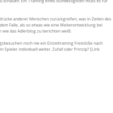
zu schauen. Ein Training eines Bundesligisten muss es für
indrücke anderer Menschen zurückgreifen, was in Zeiten des
jedem Falle, als so etwas wie eine Weiterentwicklung bei
 wie das Adlerblog zu berichten weiß:
gsbesuchen noch nie ein Einzeltraining Freistöße nach
 Spieler individuell weiter. Zufall oder Prinzip? [Link