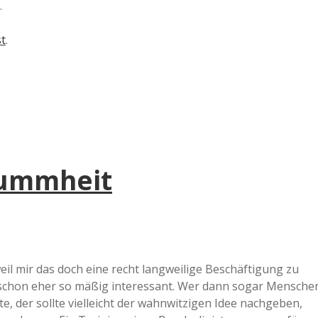
.
st
.
Dummheit
eil mir das doch eine recht langweilige Beschäftigung zu
nd schon eher so mäßig interessant. Wer dann sogar Mensche
 der sollte vielleicht der wahnwitzigen Idee nachgeben,