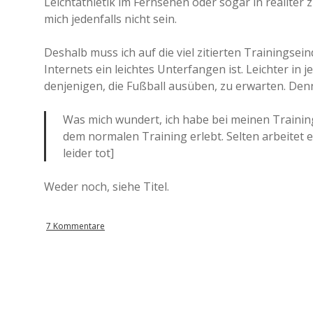
Leichtathletik im Fernsehen oder sogar in realiter 
mich jedenfalls nicht sein.
Deshalb muss ich auf die viel zitierten Trainingse
Internets ein leichtes Unterfangen ist. Leichter in 
denjenigen, die Fußball ausüben, zu erwarten. Denn
Was mich wundert, ich habe bei meinen Trainin
dem normalen Training erlebt. Selten arbeitet ein
leider tot]
Weder noch, siehe Titel.
7 Kommentare