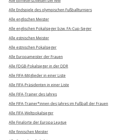
Alle Elfmeterschießen bei WM
Alle Endspiele des olympischen Fußballturniers
Alle englischen Meister
Alle englischen Pokalsieger bzw. FA-Cup-Sieger
Alle estnischen Meister
Alle estnischen Pokalsieger
Alle Europameister der Frauen
Alle FDGB-Pokalsieger in der DDR
Alle FIFA-Mitglieder in einer Liste
Alle FIFA-Präsidenten in einer Liste
Alle FIFA-Trainer des Jahres
Alle FIFA-Trainer*innen des Jahres im Fußball der Frauen
Alle FIFA-Weltpokalsieger
Alle Finalorte der Europa League
Alle finnischen Meister