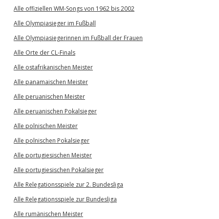
Alle offiziellen WM-Songs von 1962 bis 2002
Alle Olympiasieger im Fußball
Alle Olympiasiegerinnen im Fußball der Frauen
Alle Orte der CL-Finals
Alle ostafrikanischen Meister
Alle panamaischen Meister
Alle peruanischen Meister
Alle peruanischen Pokalsieger
Alle polnischen Meister
Alle polnischen Pokalsieger
Alle portugiesischen Meister
Alle portugiesischen Pokalsieger
Alle Relegationsspiele zur 2. Bundesliga
Alle Relegationsspiele zur Bundesliga
Alle rumänischen Meister