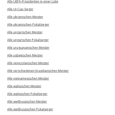
Alle UEFA-Präsidenten in einer Liste
Alle UI-Cup-Sieger
Alle ukrainischen Meister
Alle ukrainischen Pokalsieger
Alle ungarischen Meister
Alle ungarischen Pokalsieger
Alle uruguayanischen Meister
Alle usbekischen Meister
Alle venezolanischen Meister
Alle verschiedenen brasilianischen Meister
Alle vietnamesischen Meister
Alle walisischen Meister
Alle walisischen Pokalsieger
Alle weißrussischen Meister
Alle weißrussischen Pokalsieger