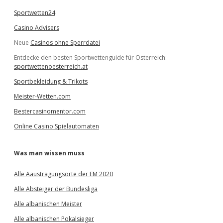
Sportwetten24
Casino Advisers
Neue
Casinos ohne Sperrdatei
Entdecke den besten Sportwettenguide für Österreich:
sportwettenoesterreich.at
Sportbekleidung & Trikots
Meister-Wetten.com
Bestercasinomentor.com
Online Casino Spielautomaten
Was man wissen muss
Alle Aaustragungsorte der EM 2020
Alle Absteiger der Bundesliga
Alle albanischen Meister
Alle albanischen Pokalsieger