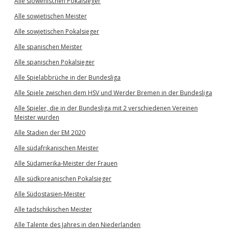
Alle slowenischen Pokalsieger
Alle sowjetischen Meister
Alle sowjetischen Pokalsieger
Alle spanischen Meister
Alle spanischen Pokalsieger
Alle Spielabbrüche in der Bundesliga
Alle Spiele zwischen dem HSV und Werder Bremen in der Bundesliga
Alle Spieler, die in der Bundesliga mit 2 verschiedenen Vereinen
Meister wurden
Alle Stadien der EM 2020
Alle südafrikanischen Meister
Alle Südamerika-Meister der Frauen
Alle südkoreanischen Pokalsieger
Alle Südostasien-Meister
Alle tadschikischen Meister
Alle Talente des Jahres in den Niederlanden