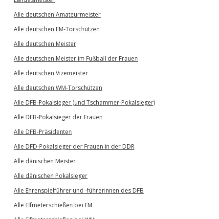
Alle deutschen Amateurmeister
Alle deutschen EM-Torschützen
Alle deutschen Meister
Alle deutschen Meister im Fußball der Frauen
Alle deutschen Vizemeister
Alle deutschen WM-Torschützen
Alle DFB-Pokalsieger (und Tschammer-Pokalsieger)
Alle DFB-Pokalsieger der Frauen
Alle DFB-Präsidenten
Alle DFD-Pokalsieger der Frauen in der DDR
Alle dänischen Meister
Alle dänischen Pokalsieger
Alle Ehrenspielführer und -führerinnen des DFB
Alle Elfmeterschießen bei EM