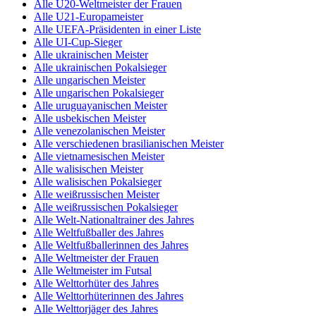
Alle U20-Weltmeister der Frauen
Alle U21-Europameister
Alle UEFA-Präsidenten in einer Liste
Alle UI-Cup-Sieger
Alle ukrainischen Meister
Alle ukrainischen Pokalsieger
Alle ungarischen Meister
Alle ungarischen Pokalsieger
Alle uruguayanischen Meister
Alle usbekischen Meister
Alle venezolanischen Meister
Alle verschiedenen brasilianischen Meister
Alle vietnamesischen Meister
Alle walisischen Meister
Alle walisischen Pokalsieger
Alle weißrussischen Meister
Alle weißrussischen Pokalsieger
Alle Welt-Nationaltrainer des Jahres
Alle Weltfußballer des Jahres
Alle Weltfußballerinnen des Jahres
Alle Weltmeister der Frauen
Alle Weltmeister im Futsal
Alle Welttorhüter des Jahres
Alle Welttorhüterinnen des Jahres
Alle Welttorjäger des Jahres