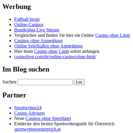
Werbung
Fußball heute
Online-Casinos
Bundesliga Live Stream
Vergleichen und finden Sie hier ein Online
Casino ohne Limit
Casinos ohne Anmeldung
Online Spielhallen ohne Anmeldung
Hier beim
Casino ohne Limit
sofort anfangen.
casinofrog.com/de/online-casino/ohne-limit/
Im Blog suchen
Suchen
Partner
Sportwetten24
Casino Advisers
Neue
Casinos ohne Sperrdatei
Entdecke den besten Sportwettenguide für Österreich:
sportwettenoesterreich.at