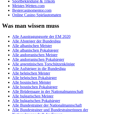
Sportbekleidung & Trikots
Meister-Wetten.com
Bestercasinomentor.com
Online Casino Spielautomaten
Was man wissen muss
Alle Aaustragungsorte der EM 2020
Alle Absteiger der Bundesliga
Alle albanischen Meister
Alle albanischen Pokalsieger
Alle andorranischen Meister
Alle andorranischen Pokalsieger
Alle argentinischen Torschützenkönige
Alle Aufsteiger in die Bundesliga
Alle belgischen Meister
Alle belgischen Pokalsieger
Alle bosnischen Meister
Alle bosnischen Pokalsieger
Alle Brüderpaare in der Nationalmannschaft
Alle bulgarischen Meister
Alle bulgarischen Pokalsieger
Alle Bundestrainer der Nationalmannschaft
Alle Bundestrainer und Bundestrainerinnen der