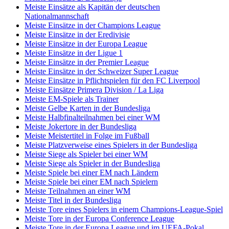
Meiste Einsätze als Kapitän der deutschen
Nationalmannschaft
Meiste Einsätze in der Champions League
Meiste Einsätze in der Eredivisie
Meiste Einsätze in der Europa League
Meiste Einsätze in der Ligue 1
Meiste Einsätze in der Premier League
Meiste Einsätze in der Schweizer Super League
Meiste Einsätze in Pflichtspielen für den FC Liverpool
Meiste Einsätze Primera Division / La Liga
Meiste EM-Spiele als Trainer
Meiste Gelbe Karten in der Bundesliga
Meiste Halbfinalteilnahmen bei einer WM
Meiste Jokertore in der Bundesliga
Meiste Meistertitel in Folge im Fußball
Meiste Platzverweise eines Spielers in der Bundesliga
Meiste Siege als Spieler bei einer WM
Meiste Siege als Spieler in der Bundesliga
Meiste Spiele bei einer EM nach Ländern
Meiste Spiele bei einer EM nach Spielern
Meiste Teilnahmen an einer WM
Meiste Titel in der Bundesliga
Meiste Tore eines Spielers in einem Champions-League-Spiel
Meiste Tore in der Europa Conference League
Meiste Tore in der Europa League und im UEFA-Pokal