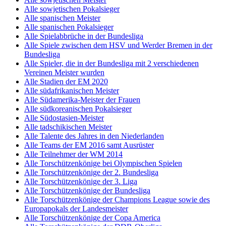
Alle sowjetischen Pokalsieger
Alle spanischen Meister
Alle spanischen Pokalsieger
Alle Spielabbrüche in der Bundesliga
Alle Spiele zwischen dem HSV und Werder Bremen in der
Bundesliga
Alle Spieler, die in der Bundesliga mit 2 verschiedenen
Vereinen Meister wurden
Alle Stadien der EM 2020
Alle südafrikanischen Meister
Alle Südamerika-Meister der Frauen
Alle südkoreanischen Pokalsieger
Alle Südostasien-Meister
Alle tadschikischen Meister
Alle Talente des Jahres in den Niederlanden
Alle Teams der EM 2016 samt Ausrüster
Alle Teilnehmer der WM 2014
Alle Torschützenkönige bei Olympischen Spielen
Alle Torschützenkönige der 2. Bundesliga
Alle Torschützenkönige der 3. Liga
Alle Torschützenkönige der Bundesliga
Alle Torschützenkönige der Champions League sowie des
Europapokals der Landesmeister
Alle Torschützenkönige der Copa America