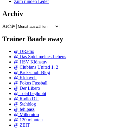
Zum runden Leder
Archiv
Archiv
Trainer Baade away
@ DRadio
@ Das Spiel meines Lebens
@ HSV Klönstuv
@ Clubfans United 1
,
2
@ Kickschuh-Blog
@ Kickwelt
@ Fokus Fussball
@ Der Libero
@ Total beglubbt
@ Radio DU
@ Stehblog
@ fehlpass
@ Millernton
@ 120 minuten
@ ZEIT