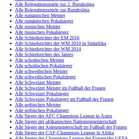
Alle Relegationsspiele zur 2. Bundesliga
Alle Relegationsspiele zur Bundesliga
Alle rumänischen Meister
Alle rumänischen Pokalsieger
Alle russischen Meister
Alle russischen Pokalsieger
Alle Schiedsrichter der EM 2016
Alle Schiedsrichter der WM 2010 in Südafrika
Alle Schiedsrichter der WM 2014
Alle Schiedsrichter des Jahres
Alle schottischen Meister
Alle schottischen Pokalsieger
Alle schwedischen Meister
Alle schwedischen Pokalsieger
Alle Schweizer Meister
Alle Schweizer Meister im Fußball der Frauen
Alle Schweizer Pokalsieger
Alle Schweizer Pokalsieger im Fußball der Frauen
Alle serbischen Meister
Alle serbischen Pokalsieger
Alle Sieger der AFC Champions League in Asien
Alle Sieger der afrikanischen Nationenmeisterschaft
Alle Sieger der Asienmeisterschaft im Fußball der Frauen
Alle Sieger der CAF-Champions League in Afrika
Alle Sieger der Champions League der Frauen/des UEFA