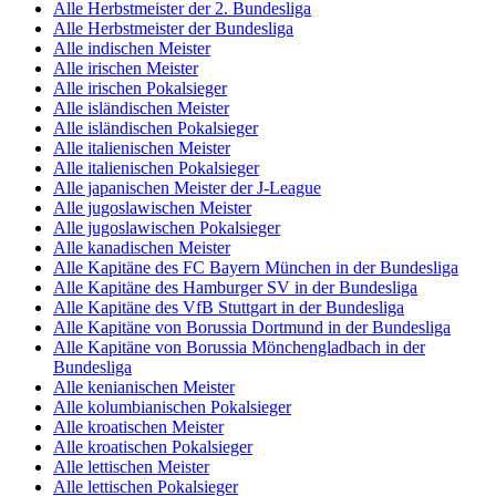
Alle Herbstmeister der 2. Bundesliga
Alle Herbstmeister der Bundesliga
Alle indischen Meister
Alle irischen Meister
Alle irischen Pokalsieger
Alle isländischen Meister
Alle isländischen Pokalsieger
Alle italienischen Meister
Alle italienischen Pokalsieger
Alle japanischen Meister der J-League
Alle jugoslawischen Meister
Alle jugoslawischen Pokalsieger
Alle kanadischen Meister
Alle Kapitäne des FC Bayern München in der Bundesliga
Alle Kapitäne des Hamburger SV in der Bundesliga
Alle Kapitäne des VfB Stuttgart in der Bundesliga
Alle Kapitäne von Borussia Dortmund in der Bundesliga
Alle Kapitäne von Borussia Mönchengladbach in der
Bundesliga
Alle kenianischen Meister
Alle kolumbianischen Pokalsieger
Alle kroatischen Meister
Alle kroatischen Pokalsieger
Alle lettischen Meister
Alle lettischen Pokalsieger