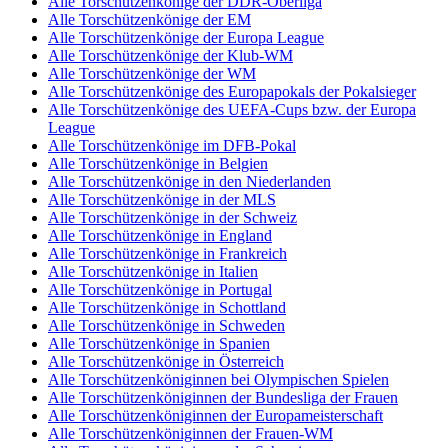
Alle Torschützenkönige der DDR-Oberliga
Alle Torschützenkönige der EM
Alle Torschützenkönige der Europa League
Alle Torschützenkönige der Klub-WM
Alle Torschützenkönige der WM
Alle Torschützenkönige des Europapokals der Pokalsieger
Alle Torschützenkönige des UEFA-Cups bzw. der Europa
League
Alle Torschützenkönige im DFB-Pokal
Alle Torschützenkönige in Belgien
Alle Torschützenkönige in den Niederlanden
Alle Torschützenkönige in der MLS
Alle Torschützenkönige in der Schweiz
Alle Torschützenkönige in England
Alle Torschützenkönige in Frankreich
Alle Torschützenkönige in Italien
Alle Torschützenkönige in Portugal
Alle Torschützenkönige in Schottland
Alle Torschützenkönige in Schweden
Alle Torschützenkönige in Spanien
Alle Torschützenkönige in Österreich
Alle Torschützenköniginnen bei Olympischen Spielen
Alle Torschützenköniginnen der Bundesliga der Frauen
Alle Torschützenköniginnen der Europameisterschaft
Alle Torschützenköniginnen der Frauen-WM