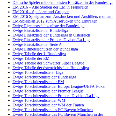
Dänische Spieler mit den meisten Einsätzen in der Bundesliga
EM 2016 – Alle Stadien der EM in Frankreich
EM 2016 – Spielorte und Gruppen
EM 2016 Spielplan zum Ausdrucken und Ausfüllen, mon ami
EM-Spielplan 2012 zum Ausdrucken und Eintragen
Ewige Eigentorschützenliste der Bundesliga
Ewige Einsatzliste der Bundesliga
Ewige Einsatzliste der Bundesliga in Österreich
Ewige Einsatzliste der Primera Divison/La Liga
Ewige Einsatzliste der Serie A
Ewige Elfmeterschützen der Bundesliga
Ewige Tabelle der 1. Bundesliga
Ewige Tabelle der EM
Ewige Tabelle der Schweizer Super League
Ewige Tabelle der österreichischen Bundesliga
Ewige Torschützenliste 3. Liga
Ewige Torschützenliste der Bundesliga
Ewige Torschützenliste der EM
Ewige Torschützenliste der Europa League/UEFA-Pokal
Ewige Torschützenliste der Premier League
Ewige Torschützenliste der Primera Division/La Liga
Ewige Torschützenliste der WM
Ewige Torschützenliste der WM der Frauen
Ewige Torschützenliste des FC Bayern München
Ewige Torschützenliste des FC Bayern München in der