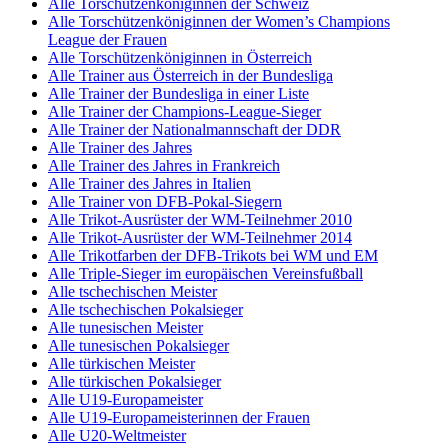
Alle Torschützenköniginnen der Schweiz
Alle Torschützenköniginnen der Women’s Champions
League der Frauen
Alle Torschützenköniginnen in Österreich
Alle Trainer aus Österreich in der Bundesliga
Alle Trainer der Bundesliga in einer Liste
Alle Trainer der Champions-League-Sieger
Alle Trainer der Nationalmannschaft der DDR
Alle Trainer des Jahres
Alle Trainer des Jahres in Frankreich
Alle Trainer des Jahres in Italien
Alle Trainer von DFB-Pokal-Siegern
Alle Trikot-Ausrüster der WM-Teilnehmer 2010
Alle Trikot-Ausrüster der WM-Teilnehmer 2014
Alle Trikotfarben der DFB-Trikots bei WM und EM
Alle Triple-Sieger im europäischen Vereinsfußball
Alle tschechischen Meister
Alle tschechischen Pokalsieger
Alle tunesischen Meister
Alle tunesischen Pokalsieger
Alle türkischen Meister
Alle türkischen Pokalsieger
Alle U19-Europameister
Alle U19-Europameisterinnen der Frauen
Alle U20-Weltmeister