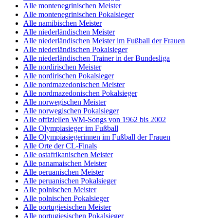
Alle montenegrinischen Meister
Alle montenegrinischen Pokalsieger
Alle namibischen Meister
Alle niederländischen Meister
Alle niederländischen Meister im Fußball der Frauen
Alle niederländischen Pokalsieger
Alle niederländischen Trainer in der Bundesliga
Alle nordirischen Meister
Alle nordirischen Pokalsieger
Alle nordmazedonischen Meister
Alle nordmazedonischen Pokalsieger
Alle norwegischen Meister
Alle norwegischen Pokalsieger
Alle offiziellen WM-Songs von 1962 bis 2002
Alle Olympiasieger im Fußball
Alle Olympiasiegerinnen im Fußball der Frauen
Alle Orte der CL-Finals
Alle ostafrikanischen Meister
Alle panamaischen Meister
Alle peruanischen Meister
Alle peruanischen Pokalsieger
Alle polnischen Meister
Alle polnischen Pokalsieger
Alle portugiesischen Meister
Alle portugiesischen Pokalsieger