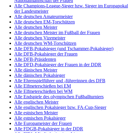
Nationalmannschaft der Frauen
Alle Champions-League-Sieger bzw. Sieger im Europapokal
der Landesmeister
Alle deutschen Amateurmeister
Alle deutschen EM-Torschützen
Alle deutschen Meister
Alle deutschen Meister im Fußball der Frauen
Alle deutschen Vizemeister
Alle deutschen WM-Torschützen
Alle DFB-Pokalsieger (und Tschammer-Pokalsieger)
Alle DFB-Pokalsieger der Frauen
Alle DFB-Präsidenten
Alle DFD-Pokalsieger der Frauen in der DDR
Alle dänischen Meister
Alle dänischen Pokalsieger
Alle Ehrenspielführer und -führerinnen des DFB
Alle Elfmeterschießen bei EM
Alle Elfmeterschießen bei WM
Alle Endspiele des olympischen Fußballturniers
Alle englischen Meister
Alle englischen Pokalsieger bzw. FA-Cup-Sieger
Alle estnischen Meister
Alle estnischen Pokalsieger
Alle Europameister der Frauen
Alle FDGB-Pokalsieger in der DDR