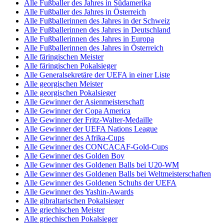
Alle Fußballer des Jahres in Südamerika
Alle Fußballer des Jahres in Österreich
Alle Fußballerinnen des Jahres in der Schweiz
Alle Fußballerinnen des Jahres in Deutschland
Alle Fußballerinnen des Jahres in Europa
Alle Fußballerinnen des Jahres in Österreich
Alle färingischen Meister
Alle färingischen Pokalsieger
Alle Generalsekretäre der UEFA in einer Liste
Alle georgischen Meister
Alle georgischen Pokalsieger
Alle Gewinner der Asienmeisterschaft
Alle Gewinner der Copa America
Alle Gewinner der Fritz-Walter-Medaille
Alle Gewinner der UEFA Nations League
Alle Gewinner des Afrika-Cups
Alle Gewinner des CONCACAF-Gold-Cups
Alle Gewinner des Golden Boy
Alle Gewinner des Goldenen Balls bei U20-WM
Alle Gewinner des Goldenen Balls bei Weltmeisterschaften
Alle Gewinner des Goldenen Schuhs der UEFA
Alle Gewinner des Yashin-Awards
Alle gibraltarischen Pokalsieger
Alle griechischen Meister
Alle griechischen Pokalsieger