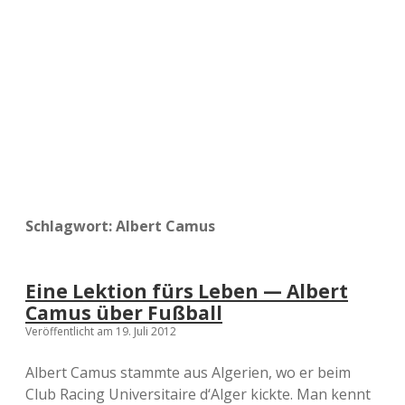
a
d
e
Schlagwort:
Albert Camus
Eine Lektion fürs Leben — Albert
Camus über Fußball
Veröffentlicht am 19. Juli 2012
Albert Camus stammte aus Algerien, wo er beim
Club Racing Universitaire d‘Alger kickte. Man kennt