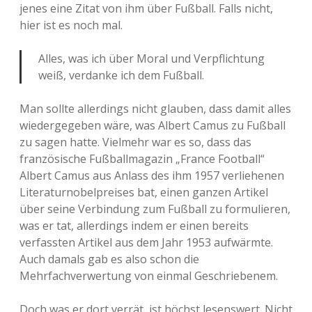
jenes eine Zitat von ihm über Fußball. Falls nicht,
hier ist es noch mal.
Alles, was ich über Moral und Verpflichtung
weiß, verdanke ich dem Fußball.
Man sollte allerdings nicht glauben, dass damit alles
wiedergegeben wäre, was Albert Camus zu Fußball
zu sagen hatte. Vielmehr war es so, dass das
französische Fußballmagazin „France Football“
Albert Camus aus Anlass des ihm 1957 verliehenen
Literaturnobelpreises bat, einen ganzen Artikel
über seine Verbindung zum Fußball zu formulieren,
was er tat, allerdings indem er einen bereits
verfassten Artikel aus dem Jahr 1953 aufwärmte.
Auch damals gab es also schon die
Mehrfachverwertung von einmal Geschriebenem.
Doch was er dort verrät, ist höchst lesenswert. Nicht