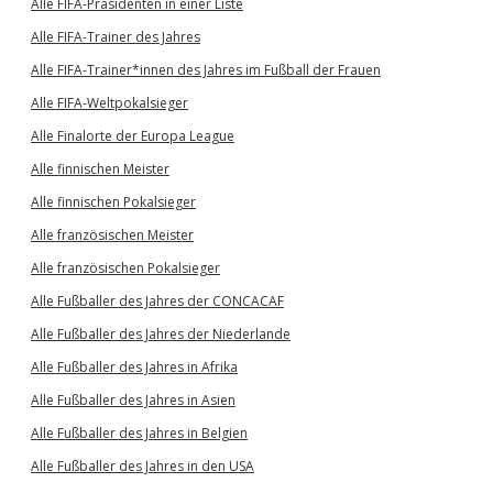
Alle FIFA-Präsidenten in einer Liste
Alle FIFA-Trainer des Jahres
Alle FIFA-Trainer*innen des Jahres im Fußball der Frauen
Alle FIFA-Weltpokalsieger
Alle Finalorte der Europa League
Alle finnischen Meister
Alle finnischen Pokalsieger
Alle französischen Meister
Alle französischen Pokalsieger
Alle Fußballer des Jahres der CONCACAF
Alle Fußballer des Jahres der Niederlande
Alle Fußballer des Jahres in Afrika
Alle Fußballer des Jahres in Asien
Alle Fußballer des Jahres in Belgien
Alle Fußballer des Jahres in den USA