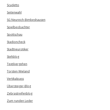
Scudetto
Seitenwahl
SG Neureich-Bimbeshausen
Spielbeobachter
Spottschau
Stadioncheck
Stadtneurotiker
Stehblog
Textilvergehen
Torsten Wieland
Vertikalpass
Übersteiger-Blog
Zebrastreifenblog
Zum runden Leder