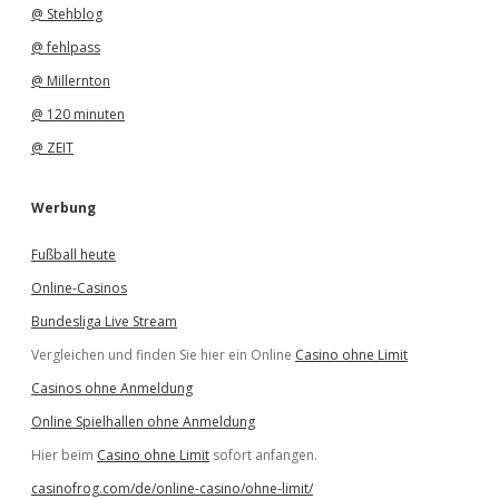
@ Stehblog
@ fehlpass
@ Millernton
@ 120 minuten
@ ZEIT
Werbung
Fußball heute
Online-Casinos
Bundesliga Live Stream
Vergleichen und finden Sie hier ein Online
Casino ohne Limit
Casinos ohne Anmeldung
Online Spielhallen ohne Anmeldung
Hier beim
Casino ohne Limit
sofort anfangen.
casinofrog.com/de/online-casino/ohne-limit/