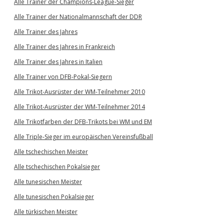
Alle Trainer der Champions-League-Sieger
Alle Trainer der Nationalmannschaft der DDR
Alle Trainer des Jahres
Alle Trainer des Jahres in Frankreich
Alle Trainer des Jahres in Italien
Alle Trainer von DFB-Pokal-Siegern
Alle Trikot-Ausrüster der WM-Teilnehmer 2010
Alle Trikot-Ausrüster der WM-Teilnehmer 2014
Alle Trikotfarben der DFB-Trikots bei WM und EM
Alle Triple-Sieger im europäischen Vereinsfußball
Alle tschechischen Meister
Alle tschechischen Pokalsieger
Alle tunesischen Meister
Alle tunesischen Pokalsieger
Alle türkischen Meister