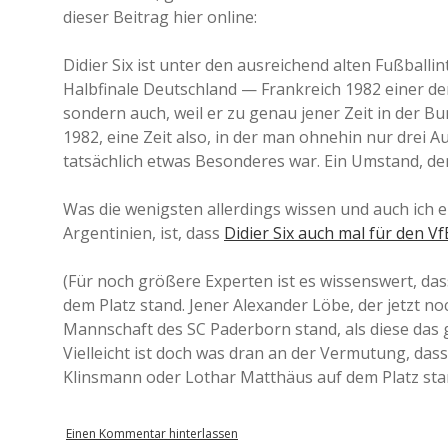
dieser Beitrag hier online:
Didier Six ist unter den ausreichend alten Fußballin
Halbfinale Deutschland — Frankreich 1982 einer de
sondern auch, weil er zu genau jener Zeit in der Bu
1982, eine Zeit also, in der man ohnehin nur drei
tatsächlich etwas Besonderes war. Ein Umstand, de
Was die wenigsten allerdings wissen und auch ich 
Argentinien, ist, dass
Didier Six auch mal für den Vf
(Für noch größere Experten ist es wissenswert, dass
dem Platz stand. Jener Alexander Löbe, der jetzt no
Mannschaft des SC Paderborn stand, als diese da
Vielleicht ist doch was dran an der Vermutung, das
Klinsmann oder Lothar Matthäus auf dem Platz stan
Einen Kommentar hinterlassen