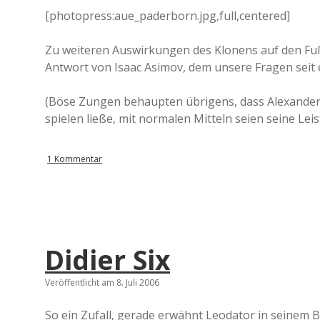
[photopress:aue_paderborn.jpg,full,centered]
Zu weiteren Auswirkungen des Klonens auf den Fußb
Antwort von Isaac Asimov, dem unsere Fragen seit 
(Böse Zungen behaupten übrigens, dass Alexander 
spielen ließe, mit normalen Mitteln seien seine Lei
1 Kommentar
Didier Six
Veröffentlicht am 8. Juli 2006
So ein Zufall, gerade erwähnt Leodator in seinem 