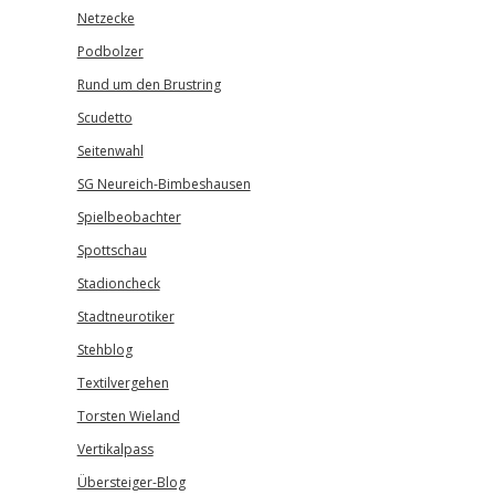
Netzecke
Podbolzer
Rund um den Brustring
Scudetto
Seitenwahl
SG Neureich-Bimbeshausen
Spielbeobachter
Spottschau
Stadioncheck
Stadtneurotiker
Stehblog
Textilvergehen
Torsten Wieland
Vertikalpass
Übersteiger-Blog