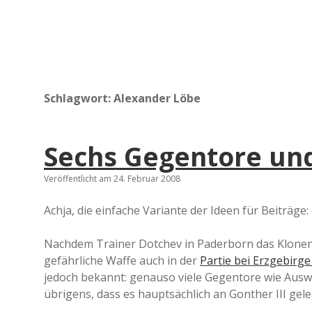
Schlagwort:
Alexander Löbe
Sechs Gegentore un
Veröffentlicht am 24. Februar 2008
Achja, die einfache Variante der Ideen für Beiträge
Nachdem Trainer Dotchev in Paderborn das Klonen b
gefährliche Waffe auch in der
Partie bei Erzgebirg
jedoch bekannt: genauso viele Gegentore wie Ausw
übrigens, dass es hauptsächlich an Gonther III ge