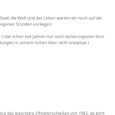
all, die Welt und das Leben warten wir noch auf die
eigenen Stunden vorliegen.
Löbe schon seit Jahren nur noch seinen eigenen Klon
stungen in seinem hohen Alter nicht erklärbar.)
Blog das legendäre Elfmeterschießen von 1982, da geht