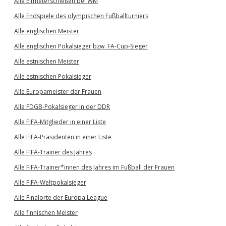
Alle Elfmeterschießen bei WM
Alle Endspiele des olympischen Fußballturniers
Alle englischen Meister
Alle englischen Pokalsieger bzw. FA-Cup-Sieger
Alle estnischen Meister
Alle estnischen Pokalsieger
Alle Europameister der Frauen
Alle FDGB-Pokalsieger in der DDR
Alle FIFA-Mitglieder in einer Liste
Alle FIFA-Präsidenten in einer Liste
Alle FIFA-Trainer des Jahres
Alle FIFA-Trainer*innen des Jahres im Fußball der Frauen
Alle FIFA-Weltpokalsieger
Alle Finalorte der Europa League
Alle finnischen Meister