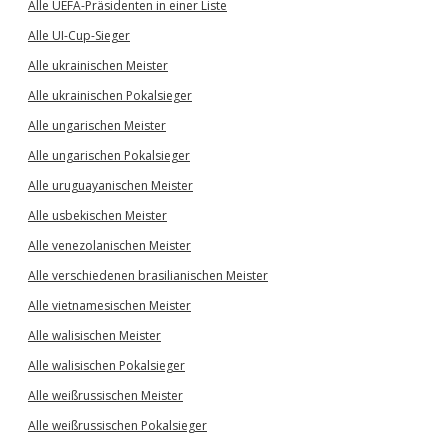
Alle UEFA-Präsidenten in einer Liste
Alle UI-Cup-Sieger
Alle ukrainischen Meister
Alle ukrainischen Pokalsieger
Alle ungarischen Meister
Alle ungarischen Pokalsieger
Alle uruguayanischen Meister
Alle usbekischen Meister
Alle venezolanischen Meister
Alle verschiedenen brasilianischen Meister
Alle vietnamesischen Meister
Alle walisischen Meister
Alle walisischen Pokalsieger
Alle weißrussischen Meister
Alle weißrussischen Pokalsieger