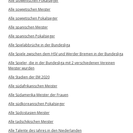
Alle slowenischen Pokalsieger
Alle sowjetischen Meister
Alle sowjetischen Pokalsieger
Alle spanischen Meister
Alle spanischen Pokalsieger
Alle Spielabbrüche in der Bundesliga
Alle Spiele zwischen dem HSV und Werder Bremen in der Bundesliga
Alle Spieler, die in der Bundesliga mit 2 verschiedenen Vereinen
Meister wurden
Alle Stadien der EM 2020
Alle südafrikanischen Meister
Alle Südamerika-Meister der Frauen
Alle südkoreanischen Pokalsieger
Alle Südostasien-Meister
Alle tadschikischen Meister
Alle Talente des Jahres in den Niederlanden