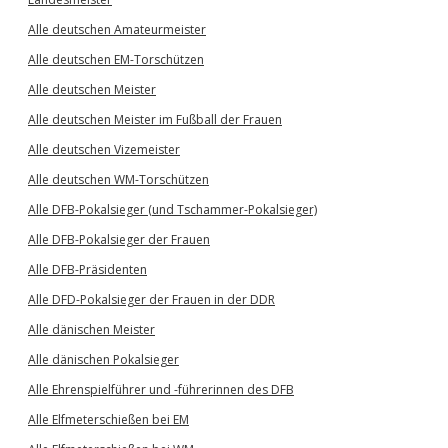
Alle deutschen Amateurmeister
Alle deutschen EM-Torschützen
Alle deutschen Meister
Alle deutschen Meister im Fußball der Frauen
Alle deutschen Vizemeister
Alle deutschen WM-Torschützen
Alle DFB-Pokalsieger (und Tschammer-Pokalsieger)
Alle DFB-Pokalsieger der Frauen
Alle DFB-Präsidenten
Alle DFD-Pokalsieger der Frauen in der DDR
Alle dänischen Meister
Alle dänischen Pokalsieger
Alle Ehrenspielführer und -führerinnen des DFB
Alle Elfmeterschießen bei EM