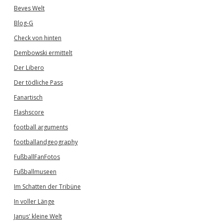
Beves Welt
Blog-G
Check von hinten
Dembowski ermittelt
Der Libero
Der tödliche Pass
Fanartisch
Flashscore
football arguments
footballandgeography
FußballFanFotos
Fußballmuseen
Im Schatten der Tribüne
In voller Länge
Janus' kleine Welt