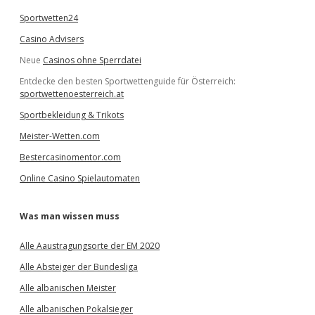
Sportwetten24
Casino Advisers
Neue
Casinos ohne Sperrdatei
Entdecke den besten Sportwettenguide für Österreich:
sportwettenoesterreich.at
Sportbekleidung & Trikots
Meister-Wetten.com
Bestercasinomentor.com
Online Casino Spielautomaten
Was man wissen muss
Alle Aaustragungsorte der EM 2020
Alle Absteiger der Bundesliga
Alle albanischen Meister
Alle albanischen Pokalsieger