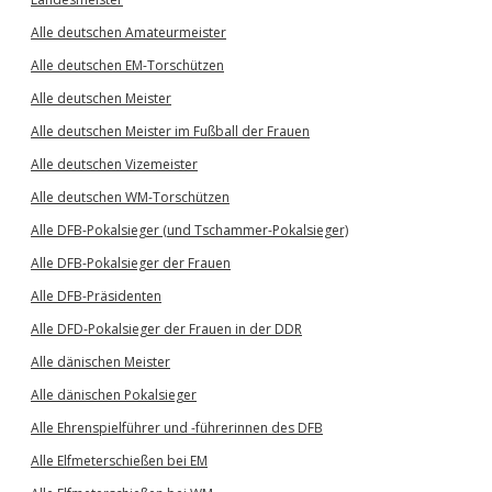
Alle deutschen Amateurmeister
Alle deutschen EM-Torschützen
Alle deutschen Meister
Alle deutschen Meister im Fußball der Frauen
Alle deutschen Vizemeister
Alle deutschen WM-Torschützen
Alle DFB-Pokalsieger (und Tschammer-Pokalsieger)
Alle DFB-Pokalsieger der Frauen
Alle DFB-Präsidenten
Alle DFD-Pokalsieger der Frauen in der DDR
Alle dänischen Meister
Alle dänischen Pokalsieger
Alle Ehrenspielführer und -führerinnen des DFB
Alle Elfmeterschießen bei EM