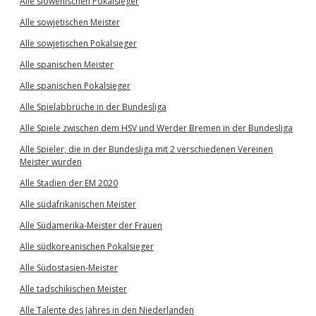
Alle slowenischen Pokalsieger
Alle sowjetischen Meister
Alle sowjetischen Pokalsieger
Alle spanischen Meister
Alle spanischen Pokalsieger
Alle Spielabbrüche in der Bundesliga
Alle Spiele zwischen dem HSV und Werder Bremen in der Bundesliga
Alle Spieler, die in der Bundesliga mit 2 verschiedenen Vereinen
Meister wurden
Alle Stadien der EM 2020
Alle südafrikanischen Meister
Alle Südamerika-Meister der Frauen
Alle südkoreanischen Pokalsieger
Alle Südostasien-Meister
Alle tadschikischen Meister
Alle Talente des Jahres in den Niederlanden