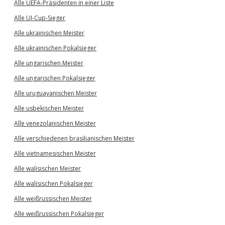
Alle UEFA-Präsidenten in einer Liste
Alle UI-Cup-Sieger
Alle ukrainischen Meister
Alle ukrainischen Pokalsieger
Alle ungarischen Meister
Alle ungarischen Pokalsieger
Alle uruguayanischen Meister
Alle usbekischen Meister
Alle venezolanischen Meister
Alle verschiedenen brasilianischen Meister
Alle vietnamesischen Meister
Alle walisischen Meister
Alle walisischen Pokalsieger
Alle weißrussischen Meister
Alle weißrussischen Pokalsieger