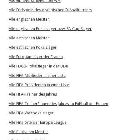
Alle Elfmeterschießen bei WM
Alle Endspiele des olympischen Fußballturniers
Alle englischen Meister
Alle englischen Pokalsieger bzw. FA-Cup-Sieger
Alle estnischen Meister
Alle estnischen Pokalsieger
Alle Europameister der Frauen
Alle FDGB-Pokalsieger in der DDR
Alle FIFA-Mitglieder in einer Liste
Alle FIFA-Präsidenten in einer Liste
Alle FIFA-Trainer des Jahres
Alle FIFA-Trainer*innen des Jahres im Fußball der Frauen
Alle FIFA-Weltpokalsieger
Alle Finalorte der Europa League
Alle finnischen Meister