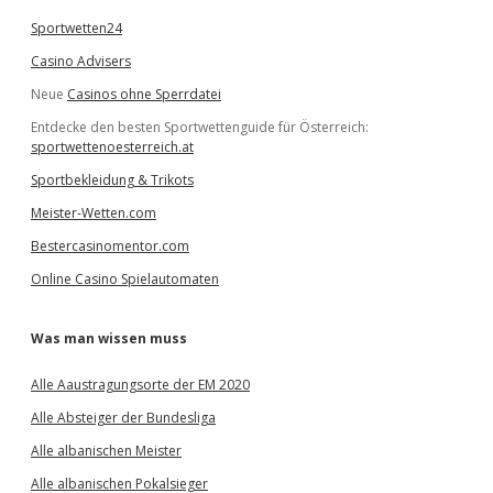
Sportwetten24
Casino Advisers
Neue
Casinos ohne Sperrdatei
Entdecke den besten Sportwettenguide für Österreich:
sportwettenoesterreich.at
Sportbekleidung & Trikots
Meister-Wetten.com
Bestercasinomentor.com
Online Casino Spielautomaten
Was man wissen muss
Alle Aaustragungsorte der EM 2020
Alle Absteiger der Bundesliga
Alle albanischen Meister
Alle albanischen Pokalsieger