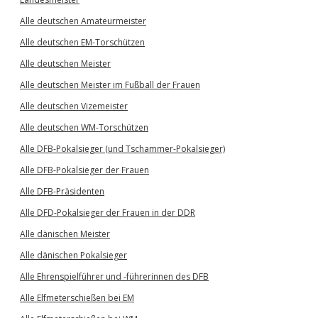
Alle deutschen Amateurmeister
Alle deutschen EM-Torschützen
Alle deutschen Meister
Alle deutschen Meister im Fußball der Frauen
Alle deutschen Vizemeister
Alle deutschen WM-Torschützen
Alle DFB-Pokalsieger (und Tschammer-Pokalsieger)
Alle DFB-Pokalsieger der Frauen
Alle DFB-Präsidenten
Alle DFD-Pokalsieger der Frauen in der DDR
Alle dänischen Meister
Alle dänischen Pokalsieger
Alle Ehrenspielführer und -führerinnen des DFB
Alle Elfmeterschießen bei EM