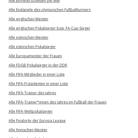
Alle Elfmeterschießen bei WM
Alle Endspiele des olympischen Fußballturniers
Alle englischen Meister
Alle englischen Pokalsieger bzw. FA-Cup-Sieger
Alle estnischen Meister
Alle estnischen Pokalsieger
Alle Europameister der Frauen
Alle FDGB-Pokalsieger in der DDR
Alle FIFA-Mitglieder in einer Liste
Alle FIFA-Präsidenten in einer Liste
Alle FIFA-Trainer des Jahres
Alle FIFA-Trainer*innen des Jahres im Fußball der Frauen
Alle FIFA-Weltpokalsieger
Alle Finalorte der Europa League
Alle finnischen Meister