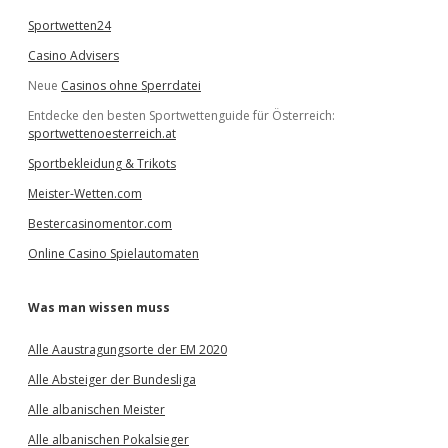
Sportwetten24
Casino Advisers
Neue
Casinos ohne Sperrdatei
Entdecke den besten Sportwettenguide für Österreich:
sportwettenoesterreich.at
Sportbekleidung & Trikots
Meister-Wetten.com
Bestercasinomentor.com
Online Casino Spielautomaten
Was man wissen muss
Alle Aaustragungsorte der EM 2020
Alle Absteiger der Bundesliga
Alle albanischen Meister
Alle albanischen Pokalsieger