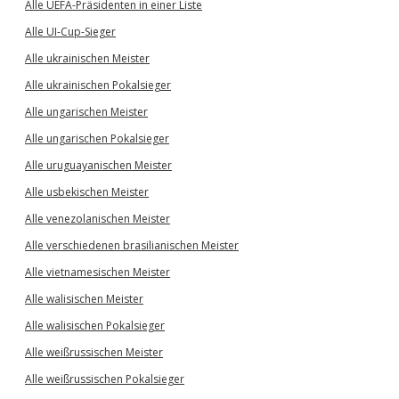
Alle UEFA-Präsidenten in einer Liste
Alle UI-Cup-Sieger
Alle ukrainischen Meister
Alle ukrainischen Pokalsieger
Alle ungarischen Meister
Alle ungarischen Pokalsieger
Alle uruguayanischen Meister
Alle usbekischen Meister
Alle venezolanischen Meister
Alle verschiedenen brasilianischen Meister
Alle vietnamesischen Meister
Alle walisischen Meister
Alle walisischen Pokalsieger
Alle weißrussischen Meister
Alle weißrussischen Pokalsieger