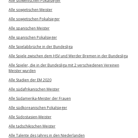
Alle slowenischen Pokalsieger
Alle sowjetischen Meister
Alle sowjetischen Pokalsieger
Alle spanischen Meister
Alle spanischen Pokalsieger
Alle Spielabbrüche in der Bundesliga
Alle Spiele zwischen dem HSV und Werder Bremen in der Bundesliga
Alle Spieler, die in der Bundesliga mit 2 verschiedenen Vereinen
Meister wurden
Alle Stadien der EM 2020
Alle südafrikanischen Meister
Alle Südamerika-Meister der Frauen
Alle südkoreanischen Pokalsieger
Alle Südostasien-Meister
Alle tadschikischen Meister
Alle Talente des Jahres in den Niederlanden