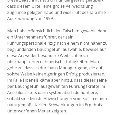
Diese Zeitschrift hat sich nun dergestalt geäußert,
dass diesem Urteil eine große Verwechslung
zugrunde gelegen habe und widerruft deshalb ihre
Auszeichnung von 1999.
Man habe offensichtlich den Falschen gewählt, denn
ein Unternehmensführer, der sein
Führungspersonal einzig nach einem nicht näher zu
begründenden Bauchgefühl auswähle, beweise auf
diese Art weder besondere Weitsicht noch
überhaupt unternehmerische Fähigkeiten. Man
gebe zu, dass es durchaus Manager gebe, die auf
solche Weise keinen geringen Erfolg produzierten.
Im Falle Hoeneß käme aber hinzu, dass dieser seine
per Bauchgefühl ausgewählten Führungskräfte im
Anschluss stets dann systematisch demontiere,
sobald sie kleinste Abweichungen vom Soll in einem
naturgemäß starken Schwankungen im Ergebnis
unterworfenen Metier zeigten.