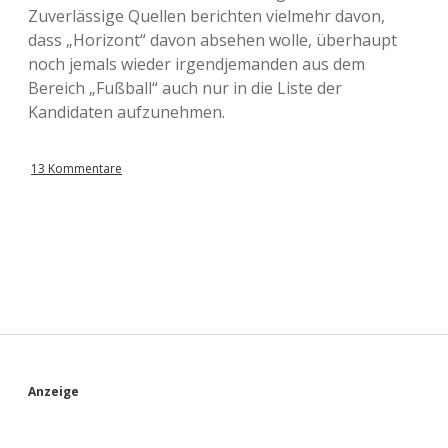
Zuverlässige Quellen berichten vielmehr davon,
dass „Horizont“ davon absehen wolle, überhaupt
noch jemals wieder irgendjemanden aus dem
Bereich „Fußball“ auch nur in die Liste der
Kandidaten aufzunehmen.
13 Kommentare
S
Anzeige