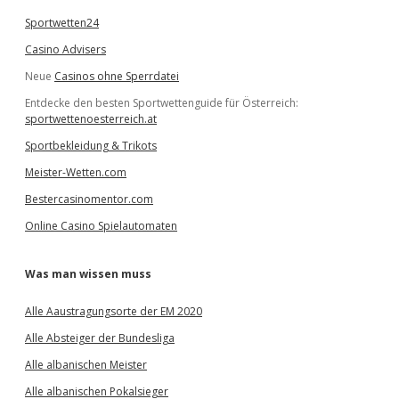
Sportwetten24
Casino Advisers
Neue
Casinos ohne Sperrdatei
Entdecke den besten Sportwettenguide für Österreich:
sportwettenoesterreich.at
Sportbekleidung & Trikots
Meister-Wetten.com
Bestercasinomentor.com
Online Casino Spielautomaten
Was man wissen muss
Alle Aaustragungsorte der EM 2020
Alle Absteiger der Bundesliga
Alle albanischen Meister
Alle albanischen Pokalsieger