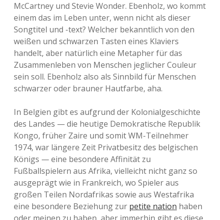
McCartney und Stevie Wonder. Ebenholz, wo kommt
einem das im Leben unter, wenn nicht als dieser
Songtitel und -text? Welcher bekanntlich von den
weißen und schwarzen Tasten eines Klaviers
handelt, aber natürlich eine Metapher für das
Zusammenleben von Menschen jeglicher Couleur
sein soll. Ebenholz also als Sinnbild für Menschen
schwarzer oder brauner Hautfarbe, aha.
In Belgien gibt es aufgrund der Kolonialgeschichte
des Landes — die heutige Demokratische Republik
Kongo, früher Zaire und somit WM-Teilnehmer
1974, war längere Zeit Privatbesitz des belgischen
Königs — eine besondere Affinität zu
Fußballspielern aus Afrika, vielleicht nicht ganz so
ausgeprägt wie in Frankreich, wo Spieler aus
großen Teilen Nordafrikas sowie aus Westafrika
eine besondere Beziehung zur
petite nation
haben
oder meinen zu haben, aber immerhin gibt es diese