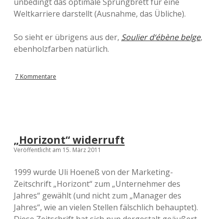
unbedingt das optimale Sprungbrett für eine
Weltkarriere darstellt (Ausnahme, das Übliche).
So sieht er übrigens aus der,
Soulier d‘ébène belge
,
ebenholzfarben natürlich.
7 Kommentare
„Horizont“ widerruft
Veröffentlicht am 15. März 2011
1999 wurde Uli Hoeneß von der Marketing-
Zeitschrift „Horizont“ zum „Unternehmer des
Jahres“ gewählt (und nicht zum „Manager des
Jahres“, wie an vielen Stellen fälschlich behauptet).