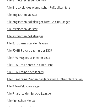
Alle Elfmeterschießen bei WM
Alle Endspiele des olympischen Fußballturniers
Alle englischen Meister
Alle englischen Pokalsieger bzw. FA-Cup-Sieger
Alle estnischen Meister
Alle estnischen Pokalsieger
Alle Europameister der Frauen
Alle FDGB-Pokalsieger in der DDR
Alle FIFA-Mitglieder in einer Liste
Alle FIFA-Präsidenten in einer Liste
Alle FIFA-Trainer des Jahres
Alle FIFA-Trainer*innen des Jahres im Fußball der Frauen
Alle FIFA-Weltpokalsieger
Alle Finalorte der Europa League
Alle finnischen Meister