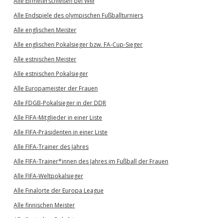
Alle Elfmeterschießen bei WM
Alle Endspiele des olympischen Fußballturniers
Alle englischen Meister
Alle englischen Pokalsieger bzw. FA-Cup-Sieger
Alle estnischen Meister
Alle estnischen Pokalsieger
Alle Europameister der Frauen
Alle FDGB-Pokalsieger in der DDR
Alle FIFA-Mitglieder in einer Liste
Alle FIFA-Präsidenten in einer Liste
Alle FIFA-Trainer des Jahres
Alle FIFA-Trainer*innen des Jahres im Fußball der Frauen
Alle FIFA-Weltpokalsieger
Alle Finalorte der Europa League
Alle finnischen Meister