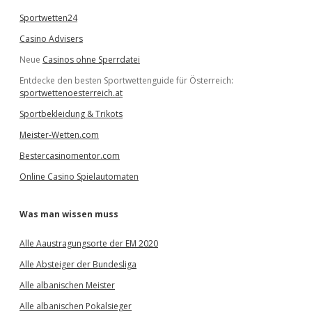
Sportwetten24
Casino Advisers
Neue
Casinos ohne Sperrdatei
Entdecke den besten Sportwettenguide für Österreich:
sportwettenoesterreich.at
Sportbekleidung & Trikots
Meister-Wetten.com
Bestercasinomentor.com
Online Casino Spielautomaten
Was man wissen muss
Alle Aaustragungsorte der EM 2020
Alle Absteiger der Bundesliga
Alle albanischen Meister
Alle albanischen Pokalsieger