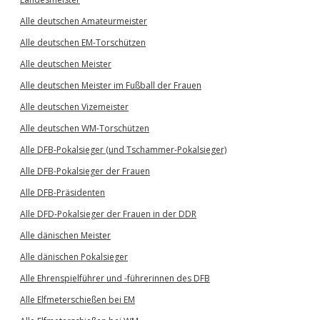
Alle deutschen Amateurmeister
Alle deutschen EM-Torschützen
Alle deutschen Meister
Alle deutschen Meister im Fußball der Frauen
Alle deutschen Vizemeister
Alle deutschen WM-Torschützen
Alle DFB-Pokalsieger (und Tschammer-Pokalsieger)
Alle DFB-Pokalsieger der Frauen
Alle DFB-Präsidenten
Alle DFD-Pokalsieger der Frauen in der DDR
Alle dänischen Meister
Alle dänischen Pokalsieger
Alle Ehrenspielführer und -führerinnen des DFB
Alle Elfmeterschießen bei EM