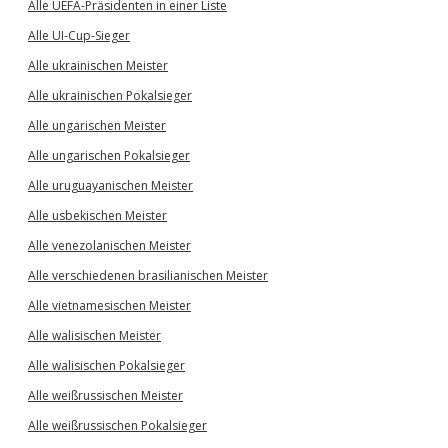
Alle UEFA-Präsidenten in einer Liste
Alle UI-Cup-Sieger
Alle ukrainischen Meister
Alle ukrainischen Pokalsieger
Alle ungarischen Meister
Alle ungarischen Pokalsieger
Alle uruguayanischen Meister
Alle usbekischen Meister
Alle venezolanischen Meister
Alle verschiedenen brasilianischen Meister
Alle vietnamesischen Meister
Alle walisischen Meister
Alle walisischen Pokalsieger
Alle weißrussischen Meister
Alle weißrussischen Pokalsieger