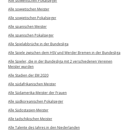
Alle slowenischen Pokalsieger
Alle sowjetischen Meister
Alle sowjetischen Pokalsieger
Alle spanischen Meister
Alle spanischen Pokalsieger
Alle Spielabbrüche in der Bundesliga
Alle Spiele zwischen dem HSV und Werder Bremen in der Bundesliga
Alle Spieler, die in der Bundesliga mit 2 verschiedenen Vereinen
Meister wurden
Alle Stadien der EM 2020
Alle südafrikanischen Meister
Alle Südamerika-Meister der Frauen
Alle südkoreanischen Pokalsieger
Alle Südostasien-Meister
Alle tadschikischen Meister
Alle Talente des Jahres in den Niederlanden