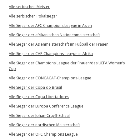
Alle serbischen Meister
Alle serbischen Pokalsieger
Alle Sieger der AFC Champions League in Asien
Alle Sieger der afrikanischen Nationenmeisterschaft
Alle Sieger der Asienmeisterschaft im Fußball der Frauen
Alle Sieger der CAF-Champions League in Afrika
Alle Sieger der Champions League der Frauen/des UEFA Women’s
Cup
Alle Sieger der CONCACAF-Champions-League
Alle Sieger der Copa do Brasil
Alle Sieger der Copa Libertadores
Alle Sieger der Europa Conference League
Alle Sieger der Johan-Cruyff-Schaal
Alle Sieger der nordischen Meisterschaft
Alle Sieger der OFC Champions League