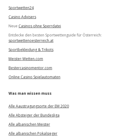
Sportwetten24
Casino Advisers
Neue
Casinos ohne Sperrdatei
Entdecke den besten Sportwettenguide für Österreich:
sportwettenoesterreich.at
Sportbekleidung & Trikots
Meister-Wetten.com
Bestercasinomentor.com
Online Casino Spielautomaten
Was man wissen muss
Alle Aaustragungsorte der EM 2020
Alle Absteiger der Bundesliga
Alle albanischen Meister
Alle albanischen Pokalsieger