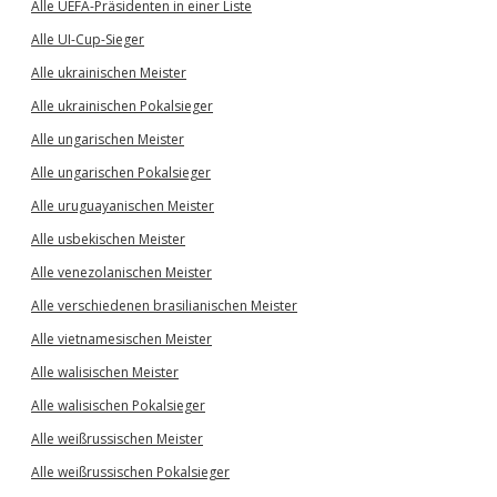
Alle UEFA-Präsidenten in einer Liste
Alle UI-Cup-Sieger
Alle ukrainischen Meister
Alle ukrainischen Pokalsieger
Alle ungarischen Meister
Alle ungarischen Pokalsieger
Alle uruguayanischen Meister
Alle usbekischen Meister
Alle venezolanischen Meister
Alle verschiedenen brasilianischen Meister
Alle vietnamesischen Meister
Alle walisischen Meister
Alle walisischen Pokalsieger
Alle weißrussischen Meister
Alle weißrussischen Pokalsieger