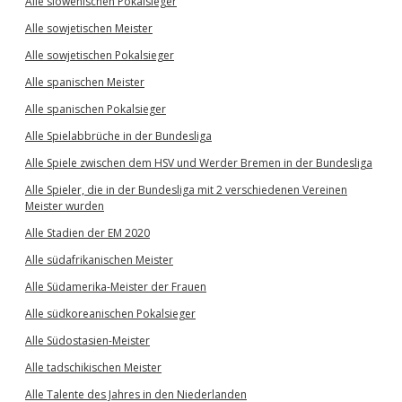
Alle slowenischen Pokalsieger
Alle sowjetischen Meister
Alle sowjetischen Pokalsieger
Alle spanischen Meister
Alle spanischen Pokalsieger
Alle Spielabbrüche in der Bundesliga
Alle Spiele zwischen dem HSV und Werder Bremen in der Bundesliga
Alle Spieler, die in der Bundesliga mit 2 verschiedenen Vereinen
Meister wurden
Alle Stadien der EM 2020
Alle südafrikanischen Meister
Alle Südamerika-Meister der Frauen
Alle südkoreanischen Pokalsieger
Alle Südostasien-Meister
Alle tadschikischen Meister
Alle Talente des Jahres in den Niederlanden