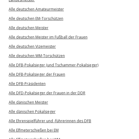
Alle deutschen Amateurmeister
Alle deutschen EM-Torschützen
Alle deutschen Meister
Alle deutschen Meister im Fußball der Frauen
Alle deutschen Vizemeister
Alle deutschen WM-Torschützen
Alle DFB-Pokalsieger (und Tschammer-Pokalsieger)
Alle DFB-Pokalsieger der Frauen
Alle DFB-Präsidenten
Alle DFD-Pokalsieger der Frauen in der DDR
Alle dänischen Meister
Alle dänischen Pokalsieger
Alle Ehrenspielführer und -führerinnen des DFB
Alle Elfmeterschießen bei EM