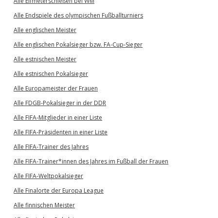
Alle Elfmeterschießen bei WM
Alle Endspiele des olympischen Fußballturniers
Alle englischen Meister
Alle englischen Pokalsieger bzw. FA-Cup-Sieger
Alle estnischen Meister
Alle estnischen Pokalsieger
Alle Europameister der Frauen
Alle FDGB-Pokalsieger in der DDR
Alle FIFA-Mitglieder in einer Liste
Alle FIFA-Präsidenten in einer Liste
Alle FIFA-Trainer des Jahres
Alle FIFA-Trainer*innen des Jahres im Fußball der Frauen
Alle FIFA-Weltpokalsieger
Alle Finalorte der Europa League
Alle finnischen Meister