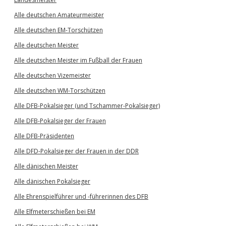
Alle deutschen Amateurmeister
Alle deutschen EM-Torschützen
Alle deutschen Meister
Alle deutschen Meister im Fußball der Frauen
Alle deutschen Vizemeister
Alle deutschen WM-Torschützen
Alle DFB-Pokalsieger (und Tschammer-Pokalsieger)
Alle DFB-Pokalsieger der Frauen
Alle DFB-Präsidenten
Alle DFD-Pokalsieger der Frauen in der DDR
Alle dänischen Meister
Alle dänischen Pokalsieger
Alle Ehrenspielführer und -führerinnen des DFB
Alle Elfmeterschießen bei EM