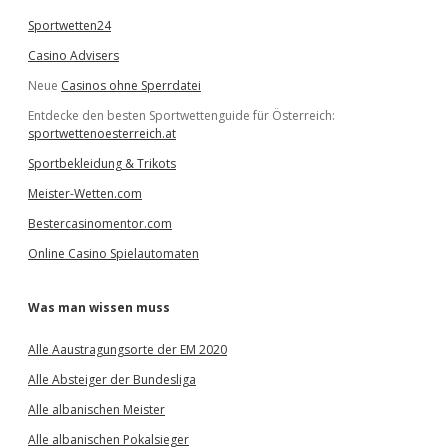
Sportwetten24
Casino Advisers
Neue
Casinos ohne Sperrdatei
Entdecke den besten Sportwettenguide für Österreich:
sportwettenoesterreich.at
Sportbekleidung & Trikots
Meister-Wetten.com
Bestercasinomentor.com
Online Casino Spielautomaten
Was man wissen muss
Alle Aaustragungsorte der EM 2020
Alle Absteiger der Bundesliga
Alle albanischen Meister
Alle albanischen Pokalsieger