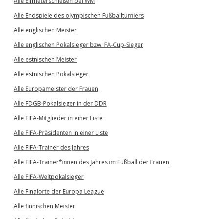
Alle Elfmeterschießen bei WM
Alle Endspiele des olympischen Fußballturniers
Alle englischen Meister
Alle englischen Pokalsieger bzw. FA-Cup-Sieger
Alle estnischen Meister
Alle estnischen Pokalsieger
Alle Europameister der Frauen
Alle FDGB-Pokalsieger in der DDR
Alle FIFA-Mitglieder in einer Liste
Alle FIFA-Präsidenten in einer Liste
Alle FIFA-Trainer des Jahres
Alle FIFA-Trainer*innen des Jahres im Fußball der Frauen
Alle FIFA-Weltpokalsieger
Alle Finalorte der Europa League
Alle finnischen Meister