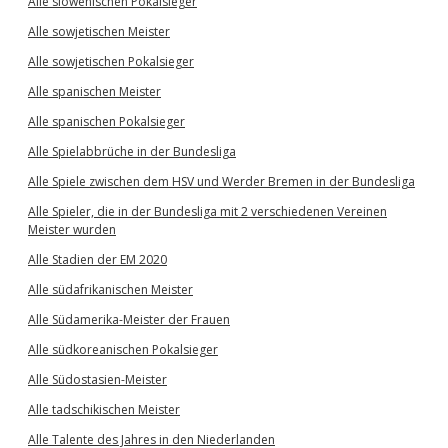
Alle slowenischen Pokalsieger
Alle sowjetischen Meister
Alle sowjetischen Pokalsieger
Alle spanischen Meister
Alle spanischen Pokalsieger
Alle Spielabbrüche in der Bundesliga
Alle Spiele zwischen dem HSV und Werder Bremen in der Bundesliga
Alle Spieler, die in der Bundesliga mit 2 verschiedenen Vereinen
Meister wurden
Alle Stadien der EM 2020
Alle südafrikanischen Meister
Alle Südamerika-Meister der Frauen
Alle südkoreanischen Pokalsieger
Alle Südostasien-Meister
Alle tadschikischen Meister
Alle Talente des Jahres in den Niederlanden