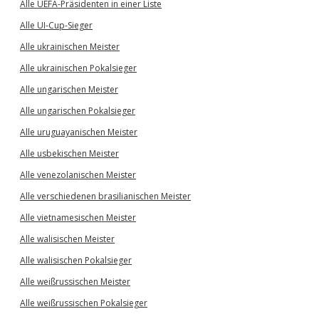
Alle UEFA-Präsidenten in einer Liste
Alle UI-Cup-Sieger
Alle ukrainischen Meister
Alle ukrainischen Pokalsieger
Alle ungarischen Meister
Alle ungarischen Pokalsieger
Alle uruguayanischen Meister
Alle usbekischen Meister
Alle venezolanischen Meister
Alle verschiedenen brasilianischen Meister
Alle vietnamesischen Meister
Alle walisischen Meister
Alle walisischen Pokalsieger
Alle weißrussischen Meister
Alle weißrussischen Pokalsieger