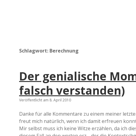
Schlagwort:
Berechnung
Der genialische Mom
falsch verstanden)
Veröffentlicht am 8. April 2010
Danke für alle Kommentare zu einem meiner letzten
freut mich natürlich, wenn ich damit erfreuen konnte
Mir selbst muss ich keine Witze erzählen, da ich d
diesem Fall an den werten erz_, der die Kontextsch