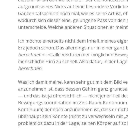
aufgrund seines Nicks auf eine besondere Vorliebe 
Ganzen tatsächlich noch mal, wie es seine Art ist, 
wodurch sich dieser eine, gelungene Pass von den a
unterscheide. Welche anderen Situationen er meint
Ich möchte einerseits nicht dem Inhalt meines ei
Erz jedoch schon. Das allerdings nur in einer ganz
berechnet
nicht alle Vektoren der möglichen Bewe
menschliche Hirn zu schnell. Also dafür, in der Lage
berechnen
.
Was ich damit meine, kann sehr gut mit dem Bild v
anzunehmen ist, dass dessen Gehirn ganz grundsätz
— und das ist ja offensichtlich — nicht jener Teil
Bewegungskoordination im Zeit-Raum-Kontinuum zu
Kontinuum) dennoch anzunehmen ist, dass er nicht
überhaupt sein könnte (nicht zu verwechseln mit „zä
problemlos dazu in der Lage, seinen Körper auf so