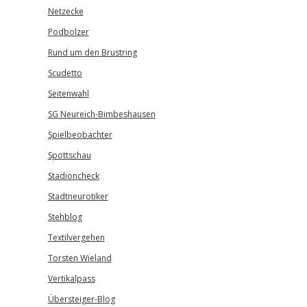
Netzecke
Podbolzer
Rund um den Brustring
Scudetto
Seitenwahl
SG Neureich-Bimbeshausen
Spielbeobachter
Spottschau
Stadioncheck
Stadtneurotiker
Stehblog
Textilvergehen
Torsten Wieland
Vertikalpass
Übersteiger-Blog